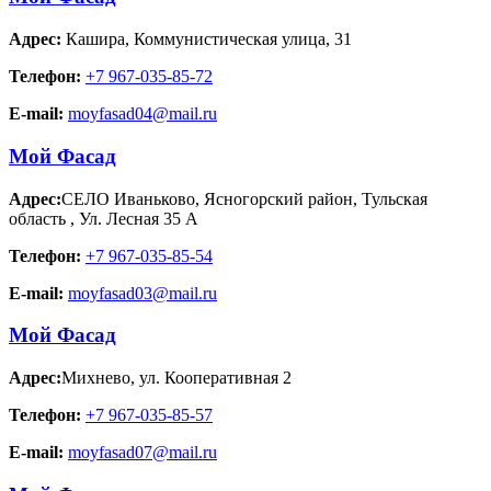
Адрес:
Кашира
,
Коммунистическая улица, 31
Телефон:
+7 967-035-85-72
E-mail:
moyfasad04@mail.ru
Мой Фасад
Адрес:
СЕЛО Иваньково, Ясногорский район, Тульская
область
,
Ул. Лесная 35 А
Телефон:
+7 967-035-85-54
E-mail:
moyfasad03@mail.ru
Мой Фасад
Адрес:
Михнево
,
ул. Кооперативная 2
Телефон:
+7 967-035-85-57
E-mail:
moyfasad07@mail.ru