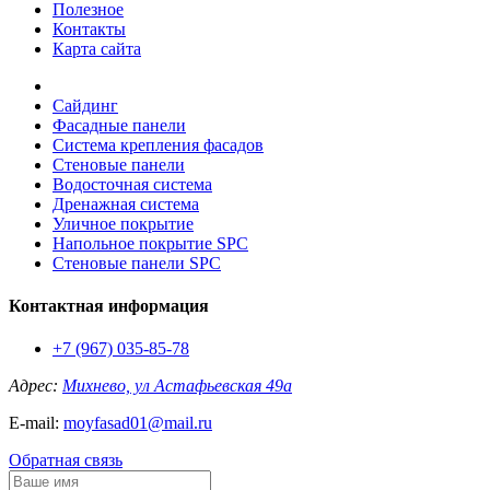
Полезное
Контакты
Карта сайта
Сайдинг
Фасадные панели
Система крепления фасадов
Стеновые панели
Водосточная система
Дренажная система
Уличное покрытие
Напольное покрытие SPC
Стеновые панели SPC
Контактная информация
+7 (967) 035-85-78
Адрес:
Михнево, ул Астафьевская 49а
E-mail:
moyfasad01@mail.ru
Обратная связь