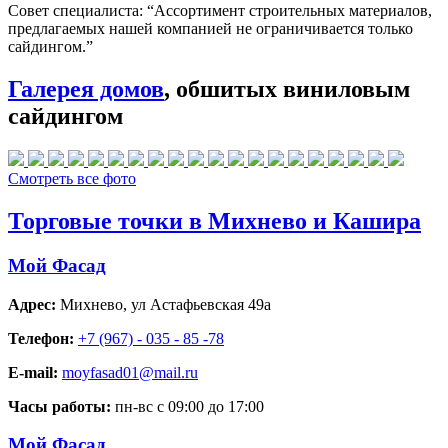
Совет специалиста:
“Ассортимент строительных материалов,
предлагаемых нашей компанией не ограничивается только
сайдингом.”
Галерея домов
, обшитых виниловым
сайдингом
Смотреть все фото
Торговые точки в Михнево и Кашира
Мой Фасад
Адрес:
Михнево
,
ул Астафьевская 49а
Телефон:
+7 (967) - 035 - 85 -78
E-mail:
moyfasad01@mail.ru
Часы работы:
пн-вс с 09:00 до 17:00
Мой Фасад