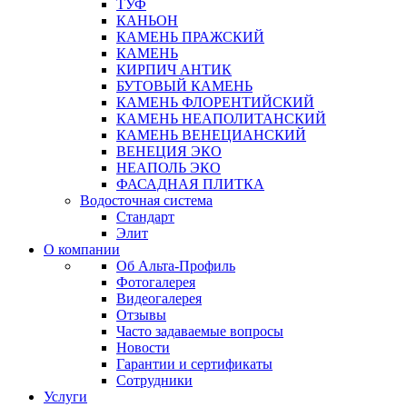
ТУФ
КАНЬОН
КАМЕНЬ ПРАЖСКИЙ
КАМЕНЬ
КИРПИЧ АНТИК
БУТОВЫЙ КАМЕНЬ
КАМЕНЬ ФЛОРЕНТИЙСКИЙ
КАМЕНЬ НЕАПОЛИТАНСКИЙ
КАМЕНЬ ВЕНЕЦИАНСКИЙ
ВЕНЕЦИЯ ЭКО
НЕАПОЛЬ ЭКО
ФАСАДНАЯ ПЛИТКА
Водосточная система
Стандарт
Элит
О компании
Об Альта-Профиль
Фотогалерея
Видеогалерея
Отзывы
Часто задаваемые вопросы
Новости
Гарантии и сертификаты
Сотрудники
Услуги