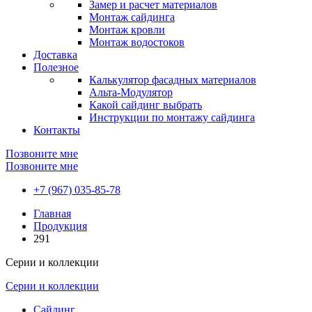
Замер и расчет материалов
Монтаж сайдинга
Монтаж кровли
Монтаж водостоков
Доставка
Полезное
Калькулятор фасадных материалов
Альта-Модулятор
Какой сайдинг выбрать
Инструкции по монтажу сайдинга
Контакты
Позвоните мне
Позвоните мне
+7 (967) 035-85-78
Главная
Продукция
291
Серии и коллекции
Серии и коллекции
Сайдинг