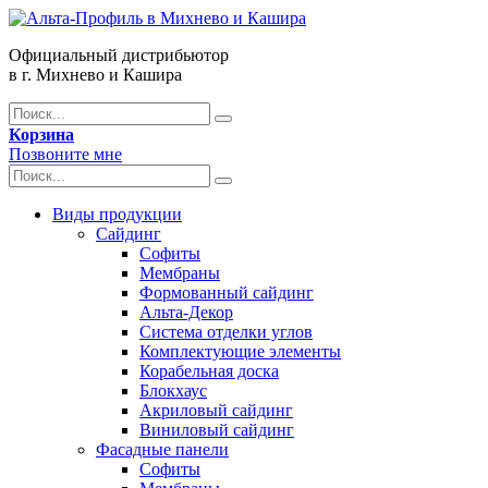
Официальный дистрибьютор
в г. Михнево и Кашира
Корзина
Позвоните мне
Виды продукции
Сайдинг
Софиты
Мембраны
Формованный сайдинг
Альта-Декор
Система отделки углов
Комплектующие элементы
Корабельная доска
Блокхаус
Акриловый сайдинг
Виниловый сайдинг
Фасадные панели
Софиты