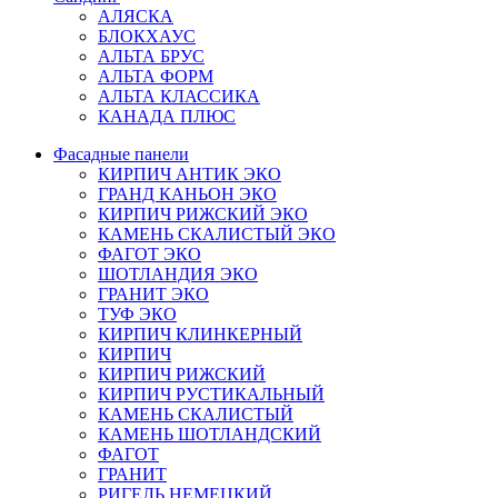
АЛЯСКА
БЛОКХАУС
АЛЬТА БРУС
АЛЬТА ФОРМ
АЛЬТА КЛАССИКА
КАНАДА ПЛЮС
Фасадные панели
КИРПИЧ АНТИК ЭКО
ГРАНД КАНЬОН ЭКО
КИРПИЧ РИЖСКИЙ ЭКО
КАМЕНЬ СКАЛИСТЫЙ ЭКО
ФАГОТ ЭКО
ШОТЛАНДИЯ ЭКО
ГРАНИТ ЭКО
ТУФ ЭКО
КИРПИЧ КЛИНКЕРНЫЙ
КИРПИЧ
КИРПИЧ РИЖСКИЙ
КИРПИЧ РУСТИКАЛЬНЫЙ
КАМЕНЬ СКАЛИСТЫЙ
КАМЕНЬ ШОТЛАНДСКИЙ
ФАГОТ
ГРАНИТ
РИГЕЛЬ НЕМЕЦКИЙ