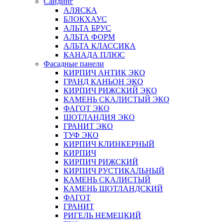
Сайдинг
АЛЯСКА
БЛОКХАУС
АЛЬТА БРУС
АЛЬТА ФОРМ
АЛЬТА КЛАССИКА
КАНАДА ПЛЮС
Фасадные панели
КИРПИЧ АНТИК ЭКО
ГРАНД КАНЬОН ЭКО
КИРПИЧ РИЖСКИЙ ЭКО
КАМЕНЬ СКАЛИСТЫЙ ЭКО
ФАГОТ ЭКО
ШОТЛАНДИЯ ЭКО
ГРАНИТ ЭКО
ТУФ ЭКО
КИРПИЧ КЛИНКЕРНЫЙ
КИРПИЧ
КИРПИЧ РИЖСКИЙ
КИРПИЧ РУСТИКАЛЬНЫЙ
КАМЕНЬ СКАЛИСТЫЙ
КАМЕНЬ ШОТЛАНДСКИЙ
ФАГОТ
ГРАНИТ
РИГЕЛЬ НЕМЕЦКИЙ