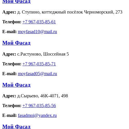
Мой Фасад
Адрес:
д. Ступино
,
коттеджный посёлок Черноморский, 273
Телефон:
+7 967-035-85-61
E-mail:
moyfasad10@mail.ru
Мой Фасад
Адрес:
с.Растуново
,
Шоссейная 5
Телефон:
+7 967-035-85-71
E-mail:
moyfasad05@mail.ru
Мой Фасад
Адрес:
д.Сырьево
,
46К-4071, 498
Телефон:
+7 967-035-85-56
E-mail:
fasadmoi@yandex.ru
Мой Фасад