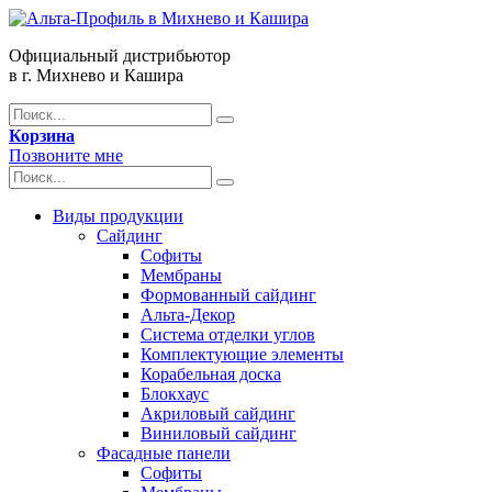
Официальный дистрибьютор
в г. Михнево и Кашира
Корзина
Позвоните мне
Виды продукции
Сайдинг
Софиты
Мембраны
Формованный сайдинг
Альта-Декор
Система отделки углов
Комплектующие элементы
Корабельная доска
Блокхаус
Акриловый сайдинг
Виниловый сайдинг
Фасадные панели
Софиты