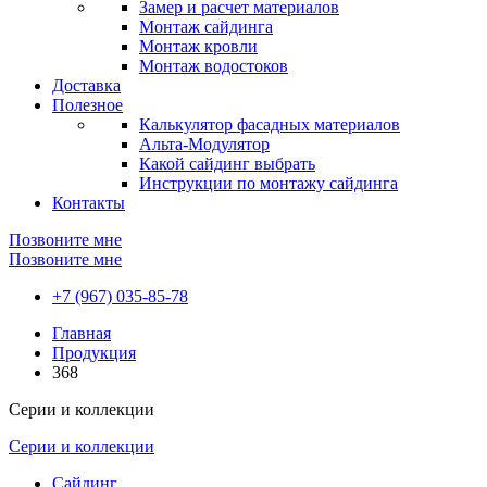
Замер и расчет материалов
Монтаж сайдинга
Монтаж кровли
Монтаж водостоков
Доставка
Полезное
Калькулятор фасадных материалов
Альта-Модулятор
Какой сайдинг выбрать
Инструкции по монтажу сайдинга
Контакты
Позвоните мне
Позвоните мне
+7 (967) 035-85-78
Главная
Продукция
368
Серии и коллекции
Серии и коллекции
Сайдинг