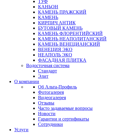
ТУФ
КАНЬОН
КАМЕНЬ ПРАЖСКИЙ
КАМЕНЬ
КИРПИЧ АНТИК
БУТОВЫЙ КАМЕНЬ
КАМЕНЬ ФЛОРЕНТИЙСКИЙ
КАМЕНЬ НЕАПОЛИТАНСКИЙ
КАМЕНЬ ВЕНЕЦИАНСКИЙ
ВЕНЕЦИЯ ЭКО
НЕАПОЛЬ ЭКО
ФАСАДНАЯ ПЛИТКА
Водосточная система
Стандарт
Элит
О компании
Об Альта-Профиль
Фотогалерея
Видеогалерея
Отзывы
Часто задаваемые вопросы
Новости
Гарантии и сертификаты
Сотрудники
Услуги