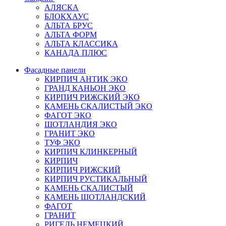
АЛЯСКА
БЛОКХАУС
АЛЬТА БРУС
АЛЬТА ФОРМ
АЛЬТА КЛАССИКА
КАНАДА ПЛЮС
Фасадные панели
КИРПИЧ АНТИК ЭКО
ГРАНД КАНЬОН ЭКО
КИРПИЧ РИЖСКИЙ ЭКО
КАМЕНЬ СКАЛИСТЫЙ ЭКО
ФАГОТ ЭКО
ШОТЛАНДИЯ ЭКО
ГРАНИТ ЭКО
ТУФ ЭКО
КИРПИЧ КЛИНКЕРНЫЙ
КИРПИЧ
КИРПИЧ РИЖСКИЙ
КИРПИЧ РУСТИКАЛЬНЫЙ
КАМЕНЬ СКАЛИСТЫЙ
КАМЕНЬ ШОТЛАНДСКИЙ
ФАГОТ
ГРАНИТ
РИГЕЛЬ НЕМЕЦКИЙ