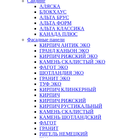
Сайдинг
АЛЯСКА
БЛОКХАУС
АЛЬТА БРУС
АЛЬТА ФОРМ
АЛЬТА КЛАССИКА
КАНАДА ПЛЮС
Фасадные панели
КИРПИЧ АНТИК ЭКО
ГРАНД КАНЬОН ЭКО
КИРПИЧ РИЖСКИЙ ЭКО
КАМЕНЬ СКАЛИСТЫЙ ЭКО
ФАГОТ ЭКО
ШОТЛАНДИЯ ЭКО
ГРАНИТ ЭКО
ТУФ ЭКО
КИРПИЧ КЛИНКЕРНЫЙ
КИРПИЧ
КИРПИЧ РИЖСКИЙ
КИРПИЧ РУСТИКАЛЬНЫЙ
КАМЕНЬ СКАЛИСТЫЙ
КАМЕНЬ ШОТЛАНДСКИЙ
ФАГОТ
ГРАНИТ
РИГЕЛЬ НЕМЕЦКИЙ