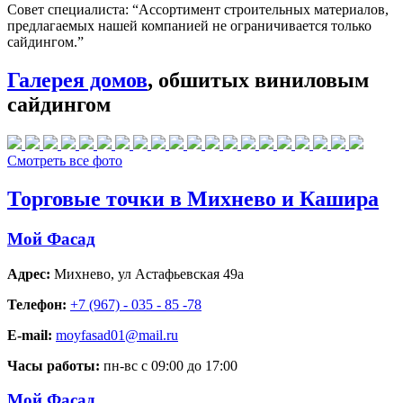
Совет специалиста:
“Ассортимент строительных материалов,
предлагаемых нашей компанией не ограничивается только
сайдингом.”
Галерея домов
, обшитых виниловым
сайдингом
Смотреть все фото
Торговые точки в Михнево и Кашира
Мой Фасад
Адрес:
Михнево
,
ул Астафьевская 49а
Телефон:
+7 (967) - 035 - 85 -78
E-mail:
moyfasad01@mail.ru
Часы работы:
пн-вс с 09:00 до 17:00
Мой Фасад