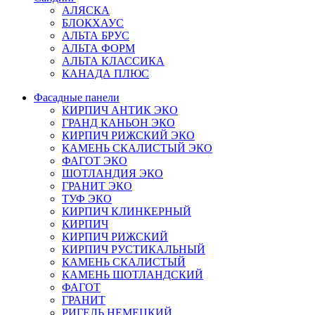
АЛЯСКА
БЛОКХАУС
АЛЬТА БРУС
АЛЬТА ФОРМ
АЛЬТА КЛАССИКА
КАНАДА ПЛЮС
Фасадные панели
КИРПИЧ АНТИК ЭКО
ГРАНД КАНЬОН ЭКО
КИРПИЧ РИЖСКИЙ ЭКО
КАМЕНЬ СКАЛИСТЫЙ ЭКО
ФАГОТ ЭКО
ШОТЛАНДИЯ ЭКО
ГРАНИТ ЭКО
ТУФ ЭКО
КИРПИЧ КЛИНКЕРНЫЙ
КИРПИЧ
КИРПИЧ РИЖСКИЙ
КИРПИЧ РУСТИКАЛЬНЫЙ
КАМЕНЬ СКАЛИСТЫЙ
КАМЕНЬ ШОТЛАНДСКИЙ
ФАГОТ
ГРАНИТ
РИГЕЛЬ НЕМЕЦКИЙ