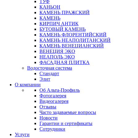
ТУФ
КАНЬОН
КАМЕНЬ ПРАЖСКИЙ
КАМЕНЬ
КИРПИЧ АНТИК
БУТОВЫЙ КАМЕНЬ
КАМЕНЬ ФЛОРЕНТИЙСКИЙ
КАМЕНЬ НЕАПОЛИТАНСКИЙ
КАМЕНЬ ВЕНЕЦИАНСКИЙ
ВЕНЕЦИЯ ЭКО
НЕАПОЛЬ ЭКО
ФАСАДНАЯ ПЛИТКА
Водосточная система
Стандарт
Элит
О компании
Об Альта-Профиль
Фотогалерея
Видеогалерея
Отзывы
Часто задаваемые вопросы
Новости
Гарантии и сертификаты
Сотрудники
Услуги