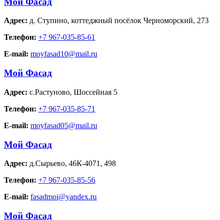
Мой Фасад
Адрес:
д. Ступино
,
коттеджный посёлок Черноморский, 273
Телефон:
+7 967-035-85-61
E-mail:
moyfasad10@mail.ru
Мой Фасад
Адрес:
с.Растуново
,
Шоссейная 5
Телефон:
+7 967-035-85-71
E-mail:
moyfasad05@mail.ru
Мой Фасад
Адрес:
д.Сырьево
,
46К-4071, 498
Телефон:
+7 967-035-85-56
E-mail:
fasadmoi@yandex.ru
Мой Фасад