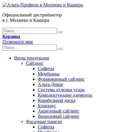
Официальный дистрибьютор
в г. Михнево и Кашира
Корзина
Позвоните мне
Виды продукции
Сайдинг
Софиты
Мембраны
Формованный сайдинг
Альта-Декор
Система отделки углов
Комплектующие элементы
Корабельная доска
Блокхаус
Акриловый сайдинг
Виниловый сайдинг
Фасадные панели
Софиты