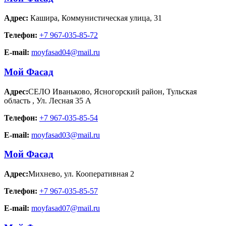
Адрес:
Кашира
,
Коммунистическая улица, 31
Телефон:
+7 967-035-85-72
E-mail:
moyfasad04@mail.ru
Мой Фасад
Адрес:
СЕЛО Иваньково, Ясногорский район, Тульская
область
,
Ул. Лесная 35 А
Телефон:
+7 967-035-85-54
E-mail:
moyfasad03@mail.ru
Мой Фасад
Адрес:
Михнево
,
ул. Кооперативная 2
Телефон:
+7 967-035-85-57
E-mail:
moyfasad07@mail.ru