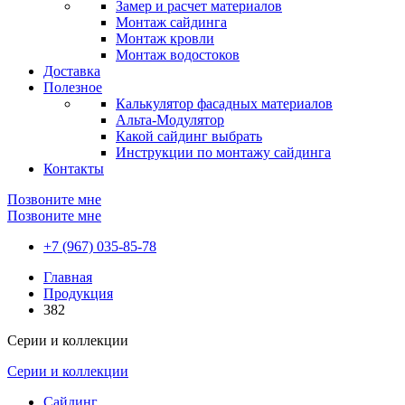
Замер и расчет материалов
Монтаж сайдинга
Монтаж кровли
Монтаж водостоков
Доставка
Полезное
Калькулятор фасадных материалов
Альта-Модулятор
Какой сайдинг выбрать
Инструкции по монтажу сайдинга
Контакты
Позвоните мне
Позвоните мне
+7 (967) 035-85-78
Главная
Продукция
382
Серии и коллекции
Серии и коллекции
Сайдинг