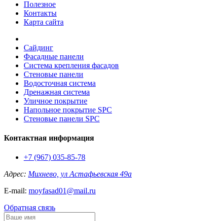
Полезное
Контакты
Карта сайта
Сайдинг
Фасадные панели
Система крепления фасадов
Стеновые панели
Водосточная система
Дренажная система
Уличное покрытие
Напольное покрытие SPC
Стеновые панели SPC
Контактная информация
+7 (967) 035-85-78
Адрес:
Михнево, ул Астафьевская 49а
E-mail:
moyfasad01@mail.ru
Обратная связь