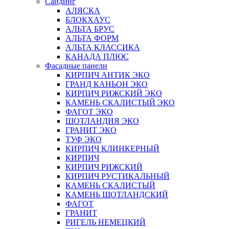
Сайдинг
АЛЯСКА
БЛОКХАУС
АЛЬТА БРУС
АЛЬТА ФОРМ
АЛЬТА КЛАССИКА
КАНАДА ПЛЮС
Фасадные панели
КИРПИЧ АНТИК ЭКО
ГРАНД КАНЬОН ЭКО
КИРПИЧ РИЖСКИЙ ЭКО
КАМЕНЬ СКАЛИСТЫЙ ЭКО
ФАГОТ ЭКО
ШОТЛАНДИЯ ЭКО
ГРАНИТ ЭКО
ТУФ ЭКО
КИРПИЧ КЛИНКЕРНЫЙ
КИРПИЧ
КИРПИЧ РИЖСКИЙ
КИРПИЧ РУСТИКАЛЬНЫЙ
КАМЕНЬ СКАЛИСТЫЙ
КАМЕНЬ ШОТЛАНДСКИЙ
ФАГОТ
ГРАНИТ
РИГЕЛЬ НЕМЕЦКИЙ