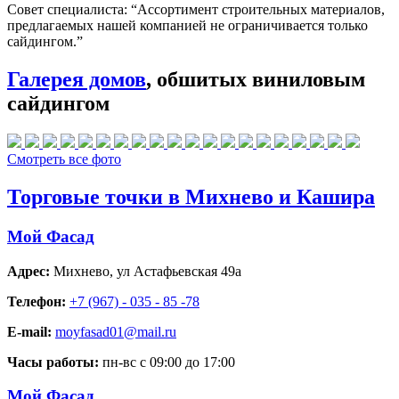
Совет специалиста:
“Ассортимент строительных материалов,
предлагаемых нашей компанией не ограничивается только
сайдингом.”
Галерея домов
, обшитых виниловым
сайдингом
Смотреть все фото
Торговые точки в Михнево и Кашира
Мой Фасад
Адрес:
Михнево
,
ул Астафьевская 49а
Телефон:
+7 (967) - 035 - 85 -78
E-mail:
moyfasad01@mail.ru
Часы работы:
пн-вс с 09:00 до 17:00
Мой Фасад