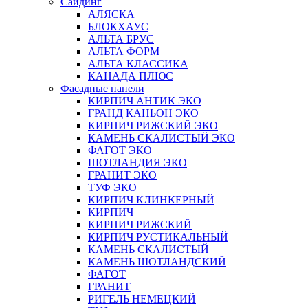
Сайдинг
АЛЯСКА
БЛОКХАУС
АЛЬТА БРУС
АЛЬТА ФОРМ
АЛЬТА КЛАССИКА
КАНАДА ПЛЮС
Фасадные панели
КИРПИЧ АНТИК ЭКО
ГРАНД КАНЬОН ЭКО
КИРПИЧ РИЖСКИЙ ЭКО
КАМЕНЬ СКАЛИСТЫЙ ЭКО
ФАГОТ ЭКО
ШОТЛАНДИЯ ЭКО
ГРАНИТ ЭКО
ТУФ ЭКО
КИРПИЧ КЛИНКЕРНЫЙ
КИРПИЧ
КИРПИЧ РИЖСКИЙ
КИРПИЧ РУСТИКАЛЬНЫЙ
КАМЕНЬ СКАЛИСТЫЙ
КАМЕНЬ ШОТЛАНДСКИЙ
ФАГОТ
ГРАНИТ
РИГЕЛЬ НЕМЕЦКИЙ