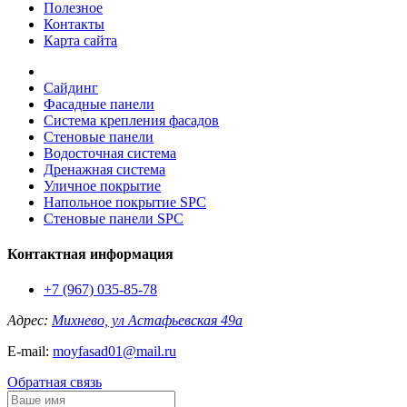
Полезное
Контакты
Карта сайта
Сайдинг
Фасадные панели
Система крепления фасадов
Стеновые панели
Водосточная система
Дренажная система
Уличное покрытие
Напольное покрытие SPC
Стеновые панели SPC
Контактная информация
+7 (967) 035-85-78
Адрес:
Михнево, ул Астафьевская 49а
E-mail:
moyfasad01@mail.ru
Обратная связь