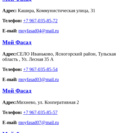
Адрес:
Кашира
,
Коммунистическая улица, 31
Телефон:
+7 967-035-85-72
E-mail:
moyfasad04@mail.ru
Мой Фасад
Адрес:
СЕЛО Иваньково, Ясногорский район, Тульская
область
,
Ул. Лесная 35 А
Телефон:
+7 967-035-85-54
E-mail:
moyfasad03@mail.ru
Мой Фасад
Адрес:
Михнево
,
ул. Кооперативная 2
Телефон:
+7 967-035-85-57
E-mail:
moyfasad07@mail.ru