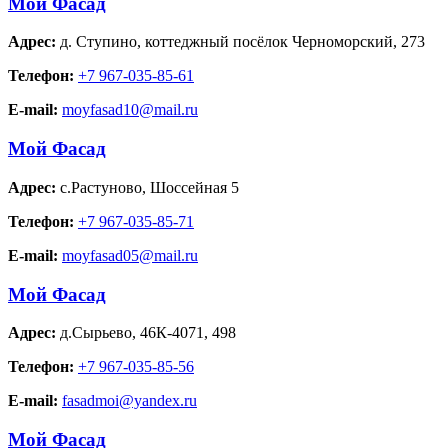
Мой Фасад
Адрес:
д. Ступино
,
коттеджный посёлок Черноморский, 273
Телефон:
+7 967-035-85-61
E-mail:
moyfasad10@mail.ru
Мой Фасад
Адрес:
с.Растуново
,
Шоссейная 5
Телефон:
+7 967-035-85-71
E-mail:
moyfasad05@mail.ru
Мой Фасад
Адрес:
д.Сырьево
,
46К-4071, 498
Телефон:
+7 967-035-85-56
E-mail:
fasadmoi@yandex.ru
Мой Фасад