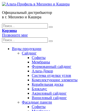
Официальный дистрибьютор
в г. Михнево и Кашира
Корзина
Позвоните мне
Виды продукции
Сайдинг
Софиты
Мембраны
Формованный сайдинг
Альта-Декор
Система отделки углов
Комплектующие элементы
Корабельная доска
Блокхаус
Акриловый сайдинг
Виниловый сайдинг
Фасадные панели
Софиты