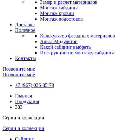
Замер и расчет материалов
Монтаж сайдинга
Монтаж кровли
Монтаж водостоков
Доставка
Полезное
Калькулятор фасадных материалов
Альта-Модулятор
Какой сайдинг выбрать
Инструкции по монтажу сайдинга
Контакты
Позвоните мне
Позвоните мне
+7 (967) 035-85-78
Главная
Продукция
383
Серии и коллекции
Серии и коллекции
Сайдинг