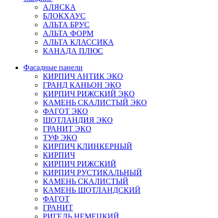
АЛЯСКА
БЛОКХАУС
АЛЬТА БРУС
АЛЬТА ФОРМ
АЛЬТА КЛАССИКА
КАНАДА ПЛЮС
Фасадные панели
КИРПИЧ АНТИК ЭКО
ГРАНД КАНЬОН ЭКО
КИРПИЧ РИЖСКИЙ ЭКО
КАМЕНЬ СКАЛИСТЫЙ ЭКО
ФАГОТ ЭКО
ШОТЛАНДИЯ ЭКО
ГРАНИТ ЭКО
ТУФ ЭКО
КИРПИЧ КЛИНКЕРНЫЙ
КИРПИЧ
КИРПИЧ РИЖСКИЙ
КИРПИЧ РУСТИКАЛЬНЫЙ
КАМЕНЬ СКАЛИСТЫЙ
КАМЕНЬ ШОТЛАНДСКИЙ
ФАГОТ
ГРАНИТ
РИГЕЛЬ НЕМЕЦКИЙ