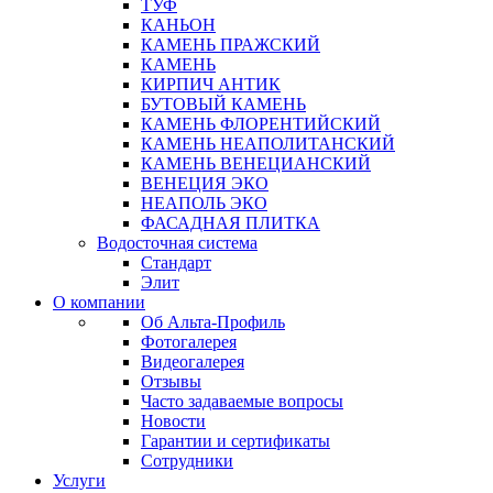
ТУФ
КАНЬОН
КАМЕНЬ ПРАЖСКИЙ
КАМЕНЬ
КИРПИЧ АНТИК
БУТОВЫЙ КАМЕНЬ
КАМЕНЬ ФЛОРЕНТИЙСКИЙ
КАМЕНЬ НЕАПОЛИТАНСКИЙ
КАМЕНЬ ВЕНЕЦИАНСКИЙ
ВЕНЕЦИЯ ЭКО
НЕАПОЛЬ ЭКО
ФАСАДНАЯ ПЛИТКА
Водосточная система
Стандарт
Элит
О компании
Об Альта-Профиль
Фотогалерея
Видеогалерея
Отзывы
Часто задаваемые вопросы
Новости
Гарантии и сертификаты
Сотрудники
Услуги