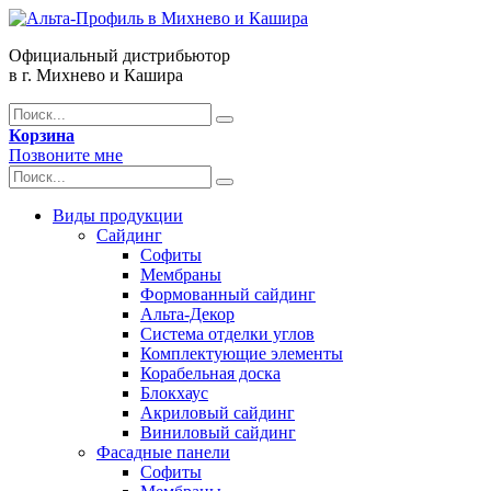
Официальный дистрибьютор
в г. Михнево и Кашира
Корзина
Позвоните мне
Виды продукции
Сайдинг
Софиты
Мембраны
Формованный сайдинг
Альта-Декор
Система отделки углов
Комплектующие элементы
Корабельная доска
Блокхаус
Акриловый сайдинг
Виниловый сайдинг
Фасадные панели
Софиты