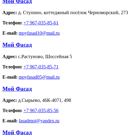
Мой Фасад
Адрес:
д. Ступино
,
коттеджный посёлок Черноморский, 273
Телефон:
+7 967-035-85-61
E-mail:
moyfasad10@mail.ru
Мой Фасад
Адрес:
с.Растуново
,
Шоссейная 5
Телефон:
+7 967-035-85-71
E-mail:
moyfasad05@mail.ru
Мой Фасад
Адрес:
д.Сырьево
,
46К-4071, 498
Телефон:
+7 967-035-85-56
E-mail:
fasadmoi@yandex.ru
Мой Фасад