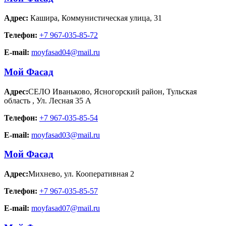
Адрес:
Кашира
,
Коммунистическая улица, 31
Телефон:
+7 967-035-85-72
E-mail:
moyfasad04@mail.ru
Мой Фасад
Адрес:
СЕЛО Иваньково, Ясногорский район, Тульская
область
,
Ул. Лесная 35 А
Телефон:
+7 967-035-85-54
E-mail:
moyfasad03@mail.ru
Мой Фасад
Адрес:
Михнево
,
ул. Кооперативная 2
Телефон:
+7 967-035-85-57
E-mail:
moyfasad07@mail.ru