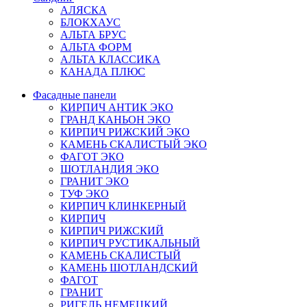
АЛЯСКА
БЛОКХАУС
АЛЬТА БРУС
АЛЬТА ФОРМ
АЛЬТА КЛАССИКА
КАНАДА ПЛЮС
Фасадные панели
КИРПИЧ АНТИК ЭКО
ГРАНД КАНЬОН ЭКО
КИРПИЧ РИЖСКИЙ ЭКО
КАМЕНЬ СКАЛИСТЫЙ ЭКО
ФАГОТ ЭКО
ШОТЛАНДИЯ ЭКО
ГРАНИТ ЭКО
ТУФ ЭКО
КИРПИЧ КЛИНКЕРНЫЙ
КИРПИЧ
КИРПИЧ РИЖСКИЙ
КИРПИЧ РУСТИКАЛЬНЫЙ
КАМЕНЬ СКАЛИСТЫЙ
КАМЕНЬ ШОТЛАНДСКИЙ
ФАГОТ
ГРАНИТ
РИГЕЛЬ НЕМЕЦКИЙ