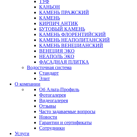
ТУФ
КАНЬОН
КАМЕНЬ ПРАЖСКИЙ
КАМЕНЬ
КИРПИЧ АНТИК
БУТОВЫЙ КАМЕНЬ
КАМЕНЬ ФЛОРЕНТИЙСКИЙ
КАМЕНЬ НЕАПОЛИТАНСКИЙ
КАМЕНЬ ВЕНЕЦИАНСКИЙ
ВЕНЕЦИЯ ЭКО
НЕАПОЛЬ ЭКО
ФАСАДНАЯ ПЛИТКА
Водосточная система
Стандарт
Элит
О компании
Об Альта-Профиль
Фотогалерея
Видеогалерея
Отзывы
Часто задаваемые вопросы
Новости
Гарантии и сертификаты
Сотрудники
Услуги