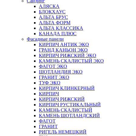
Сайдинг
АЛЯСКА
БЛОКХАУС
АЛЬТА БРУС
АЛЬТА ФОРМ
АЛЬТА КЛАССИКА
КАНАДА ПЛЮС
Фасадные панели
КИРПИЧ АНТИК ЭКО
ГРАНД КАНЬОН ЭКО
КИРПИЧ РИЖСКИЙ ЭКО
КАМЕНЬ СКАЛИСТЫЙ ЭКО
ФАГОТ ЭКО
ШОТЛАНДИЯ ЭКО
ГРАНИТ ЭКО
ТУФ ЭКО
КИРПИЧ КЛИНКЕРНЫЙ
КИРПИЧ
КИРПИЧ РИЖСКИЙ
КИРПИЧ РУСТИКАЛЬНЫЙ
КАМЕНЬ СКАЛИСТЫЙ
КАМЕНЬ ШОТЛАНДСКИЙ
ФАГОТ
ГРАНИТ
РИГЕЛЬ НЕМЕЦКИЙ