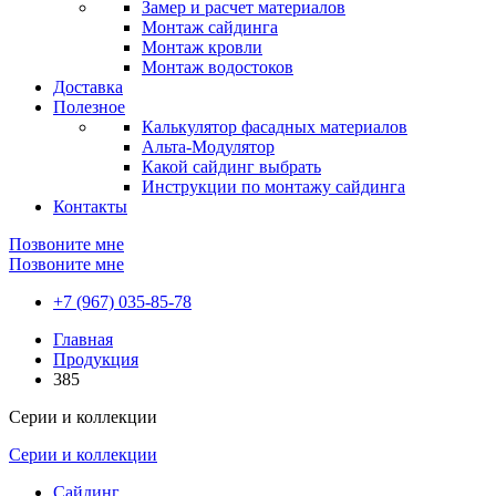
Замер и расчет материалов
Монтаж сайдинга
Монтаж кровли
Монтаж водостоков
Доставка
Полезное
Калькулятор фасадных материалов
Альта-Модулятор
Какой сайдинг выбрать
Инструкции по монтажу сайдинга
Контакты
Позвоните мне
Позвоните мне
+7 (967) 035-85-78
Главная
Продукция
385
Серии и коллекции
Серии и коллекции
Сайдинг