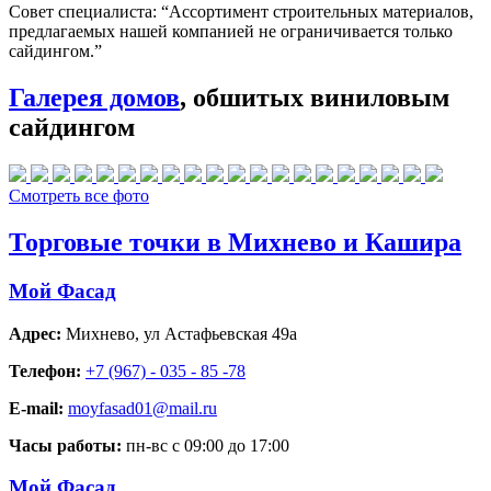
Совет специалиста:
“Ассортимент строительных материалов,
предлагаемых нашей компанией не ограничивается только
сайдингом.”
Галерея домов
, обшитых виниловым
сайдингом
Смотреть все фото
Торговые точки в Михнево и Кашира
Мой Фасад
Адрес:
Михнево
,
ул Астафьевская 49а
Телефон:
+7 (967) - 035 - 85 -78
E-mail:
moyfasad01@mail.ru
Часы работы:
пн-вс с 09:00 до 17:00
Мой Фасад