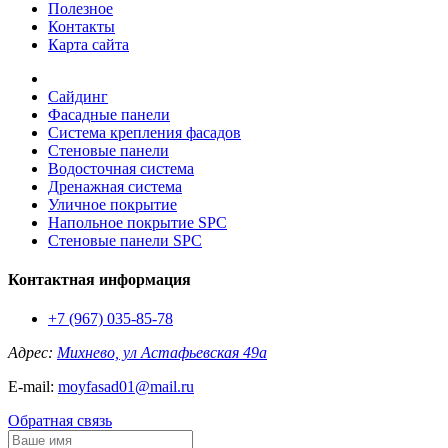
Полезное
Контакты
Карта сайта
Сайдинг
Фасадные панели
Система крепления фасадов
Стеновые панели
Водосточная система
Дренажная система
Уличное покрытие
Напольное покрытие SPC
Стеновые панели SPC
Контактная информация
+7 (967) 035-85-78
Адрес:
Михнево, ул Астафьевская 49а
E-mail:
moyfasad01@mail.ru
Обратная связь