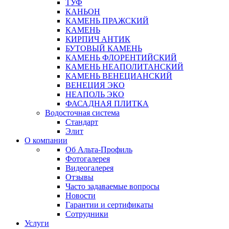
ТУФ
КАНЬОН
КАМЕНЬ ПРАЖСКИЙ
КАМЕНЬ
КИРПИЧ АНТИК
БУТОВЫЙ КАМЕНЬ
КАМЕНЬ ФЛОРЕНТИЙСКИЙ
КАМЕНЬ НЕАПОЛИТАНСКИЙ
КАМЕНЬ ВЕНЕЦИАНСКИЙ
ВЕНЕЦИЯ ЭКО
НЕАПОЛЬ ЭКО
ФАСАДНАЯ ПЛИТКА
Водосточная система
Стандарт
Элит
О компании
Об Альта-Профиль
Фотогалерея
Видеогалерея
Отзывы
Часто задаваемые вопросы
Новости
Гарантии и сертификаты
Сотрудники
Услуги