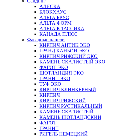
Сайдинг
АЛЯСКА
БЛОКХАУС
АЛЬТА БРУС
АЛЬТА ФОРМ
АЛЬТА КЛАССИКА
КАНАДА ПЛЮС
Фасадные панели
КИРПИЧ АНТИК ЭКО
ГРАНД КАНЬОН ЭКО
КИРПИЧ РИЖСКИЙ ЭКО
КАМЕНЬ СКАЛИСТЫЙ ЭКО
ФАГОТ ЭКО
ШОТЛАНДИЯ ЭКО
ГРАНИТ ЭКО
ТУФ ЭКО
КИРПИЧ КЛИНКЕРНЫЙ
КИРПИЧ
КИРПИЧ РИЖСКИЙ
КИРПИЧ РУСТИКАЛЬНЫЙ
КАМЕНЬ СКАЛИСТЫЙ
КАМЕНЬ ШОТЛАНДСКИЙ
ФАГОТ
ГРАНИТ
РИГЕЛЬ НЕМЕЦКИЙ