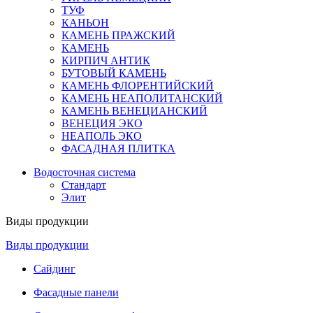
ТУФ
КАНЬОН
КАМЕНЬ ПРАЖСКИЙ
КАМЕНЬ
КИРПИЧ АНТИК
БУТОВЫЙ КАМЕНЬ
КАМЕНЬ ФЛОРЕНТИЙСКИЙ
КАМЕНЬ НЕАПОЛИТАНСКИЙ
КАМЕНЬ ВЕНЕЦИАНСКИЙ
ВЕНЕЦИЯ ЭКО
НЕАПОЛЬ ЭКО
ФАСАДНАЯ ПЛИТКА
Водосточная система
Стандарт
Элит
Виды продукции
Виды продукции
Сайдинг
Фасадные панели