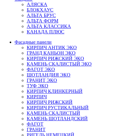
АЛЯСКА
БЛОКХАУС
АЛЬТА БРУС
АЛЬТА ФОРМ
АЛЬТА КЛАССИКА
КАНАДА ПЛЮС
Фасадные панели
КИРПИЧ АНТИК ЭКО
ГРАНД КАНЬОН ЭКО
КИРПИЧ РИЖСКИЙ ЭКО
КАМЕНЬ СКАЛИСТЫЙ ЭКО
ФАГОТ ЭКО
ШОТЛАНДИЯ ЭКО
ГРАНИТ ЭКО
ТУФ ЭКО
КИРПИЧ КЛИНКЕРНЫЙ
КИРПИЧ
КИРПИЧ РИЖСКИЙ
КИРПИЧ РУСТИКАЛЬНЫЙ
КАМЕНЬ СКАЛИСТЫЙ
КАМЕНЬ ШОТЛАНДСКИЙ
ФАГОТ
ГРАНИТ
РИГЕЛЬ НЕМЕЦКИЙ