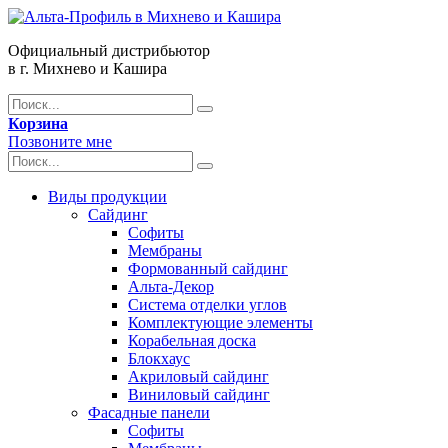
Официальный дистрибьютор
в г. Михнево и Кашира
Корзина
Позвоните мне
Виды продукции
Сайдинг
Софиты
Мембраны
Формованный сайдинг
Альта-Декор
Система отделки углов
Комплектующие элементы
Корабельная доска
Блокхаус
Акриловый сайдинг
Виниловый сайдинг
Фасадные панели
Софиты