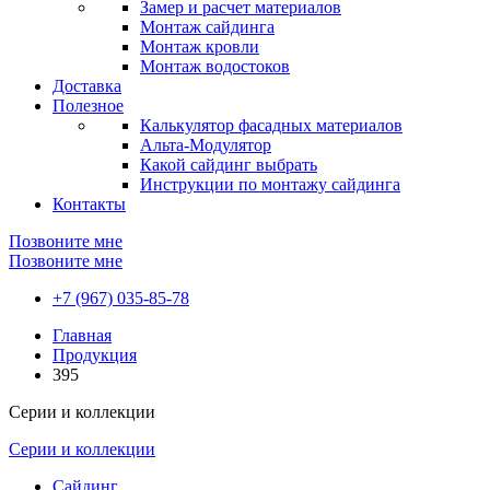
Замер и расчет материалов
Монтаж сайдинга
Монтаж кровли
Монтаж водостоков
Доставка
Полезное
Калькулятор фасадных материалов
Альта-Модулятор
Какой сайдинг выбрать
Инструкции по монтажу сайдинга
Контакты
Позвоните мне
Позвоните мне
+7 (967) 035-85-78
Главная
Продукция
395
Серии и коллекции
Серии и коллекции
Сайдинг