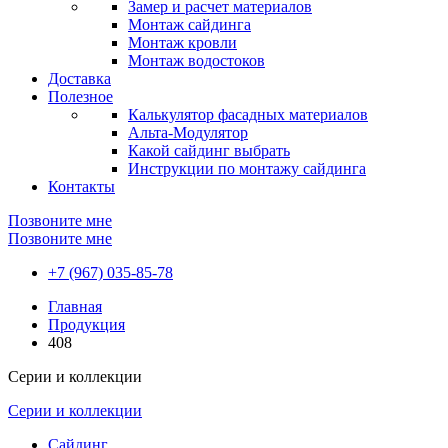
Замер и расчет материалов
Монтаж сайдинга
Монтаж кровли
Монтаж водостоков
Доставка
Полезное
Калькулятор фасадных материалов
Альта-Модулятор
Какой сайдинг выбрать
Инструкции по монтажу сайдинга
Контакты
Позвоните мне
Позвоните мне
+7 (967) 035-85-78
Главная
Продукция
408
Серии и коллекции
Серии и коллекции
Сайдинг