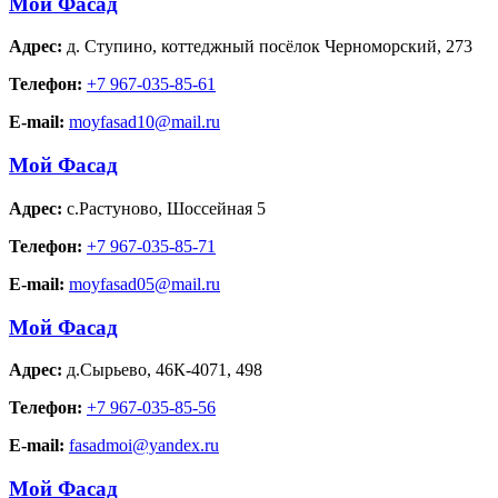
Мой Фасад
Адрес:
д. Ступино
,
коттеджный посёлок Черноморский, 273
Телефон:
+7 967-035-85-61
E-mail:
moyfasad10@mail.ru
Мой Фасад
Адрес:
с.Растуново
,
Шоссейная 5
Телефон:
+7 967-035-85-71
E-mail:
moyfasad05@mail.ru
Мой Фасад
Адрес:
д.Сырьево
,
46К-4071, 498
Телефон:
+7 967-035-85-56
E-mail:
fasadmoi@yandex.ru
Мой Фасад