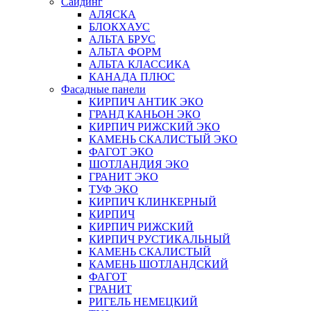
Сайдинг
АЛЯСКА
БЛОКХАУС
АЛЬТА БРУС
АЛЬТА ФОРМ
АЛЬТА КЛАССИКА
КАНАДА ПЛЮС
Фасадные панели
КИРПИЧ АНТИК ЭКО
ГРАНД КАНЬОН ЭКО
КИРПИЧ РИЖСКИЙ ЭКО
КАМЕНЬ СКАЛИСТЫЙ ЭКО
ФАГОТ ЭКО
ШОТЛАНДИЯ ЭКО
ГРАНИТ ЭКО
ТУФ ЭКО
КИРПИЧ КЛИНКЕРНЫЙ
КИРПИЧ
КИРПИЧ РИЖСКИЙ
КИРПИЧ РУСТИКАЛЬНЫЙ
КАМЕНЬ СКАЛИСТЫЙ
КАМЕНЬ ШОТЛАНДСКИЙ
ФАГОТ
ГРАНИТ
РИГЕЛЬ НЕМЕЦКИЙ