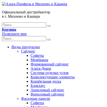
Официальный дистрибьютор
в г. Михнево и Кашира
Корзина
Позвоните мне
Виды продукции
Сайдинг
Софиты
Мембраны
Формованный сайдинг
Альта-Декор
Система отделки углов
Комплектующие элементы
Корабельная доска
Блокхаус
Акриловый сайдинг
Виниловый сайдинг
Фасадные панели
Софиты