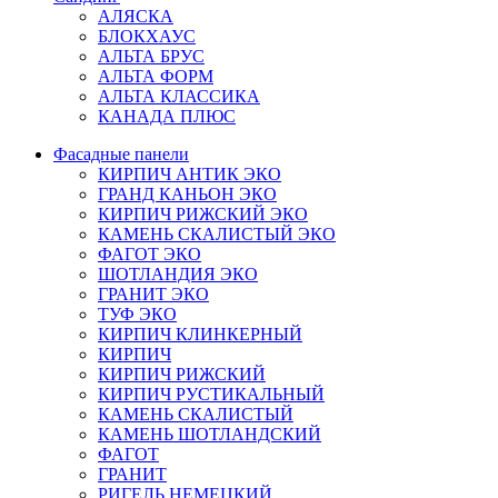
АЛЯСКА
БЛОКХАУС
АЛЬТА БРУС
АЛЬТА ФОРМ
АЛЬТА КЛАССИКА
КАНАДА ПЛЮС
Фасадные панели
КИРПИЧ АНТИК ЭКО
ГРАНД КАНЬОН ЭКО
КИРПИЧ РИЖСКИЙ ЭКО
КАМЕНЬ СКАЛИСТЫЙ ЭКО
ФАГОТ ЭКО
ШОТЛАНДИЯ ЭКО
ГРАНИТ ЭКО
ТУФ ЭКО
КИРПИЧ КЛИНКЕРНЫЙ
КИРПИЧ
КИРПИЧ РИЖСКИЙ
КИРПИЧ РУСТИКАЛЬНЫЙ
КАМЕНЬ СКАЛИСТЫЙ
КАМЕНЬ ШОТЛАНДСКИЙ
ФАГОТ
ГРАНИТ
РИГЕЛЬ НЕМЕЦКИЙ