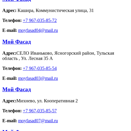
Адрес:
Кашира
,
Коммунистическая улица, 31
Телефон:
+7 967-035-85-72
E-mail:
moyfasad04@mail.ru
Мой Фасад
Адрес:
СЕЛО Иваньково, Ясногорский район, Тульская
область
,
Ул. Лесная 35 А
Телефон:
+7 967-035-85-54
E-mail:
moyfasad03@mail.ru
Мой Фасад
Адрес:
Михнево
,
ул. Кооперативная 2
Телефон:
+7 967-035-85-57
E-mail:
moyfasad07@mail.ru