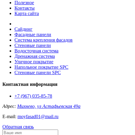
Полезное
Контакты
Карта сайта
Сайдинг
Фасадные панели
Система крепления фасадов
Стеновые панели
Водосточная система
Дренажная система
Уличное покрытие
Напольное покрытие SPC
Стеновые панели SPC
Контактная информация
+7 (967) 035-85-78
Адрес:
Михнево, ул Астафьевская 49а
E-mail:
moyfasad01@mail.ru
Обратная связь