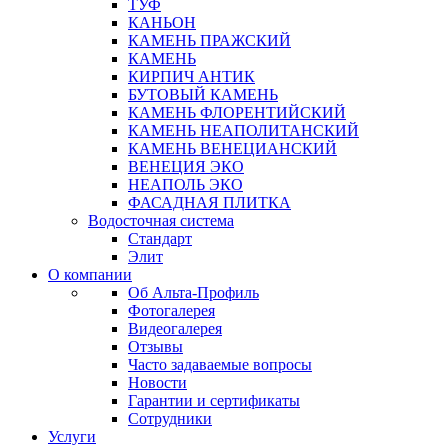
ТУФ
КАНЬОН
КАМЕНЬ ПРАЖСКИЙ
КАМЕНЬ
КИРПИЧ АНТИК
БУТОВЫЙ КАМЕНЬ
КАМЕНЬ ФЛОРЕНТИЙСКИЙ
КАМЕНЬ НЕАПОЛИТАНСКИЙ
КАМЕНЬ ВЕНЕЦИАНСКИЙ
ВЕНЕЦИЯ ЭКО
НЕАПОЛЬ ЭКО
ФАСАДНАЯ ПЛИТКА
Водосточная система
Стандарт
Элит
О компании
Об Альта-Профиль
Фотогалерея
Видеогалерея
Отзывы
Часто задаваемые вопросы
Новости
Гарантии и сертификаты
Сотрудники
Услуги