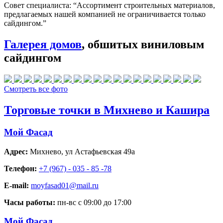
Совет специалиста:
“Ассортимент строительных материалов,
предлагаемых нашей компанией не ограничивается только
сайдингом.”
Галерея домов
, обшитых виниловым
сайдингом
Смотреть все фото
Торговые точки в Михнево и Кашира
Мой Фасад
Адрес:
Михнево
,
ул Астафьевская 49а
Телефон:
+7 (967) - 035 - 85 -78
E-mail:
moyfasad01@mail.ru
Часы работы:
пн-вс с 09:00 до 17:00
Мой Фасад