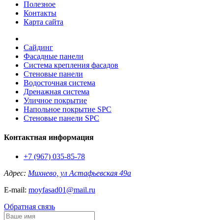
Полезное
Контакты
Карта сайта
Сайдинг
Фасадные панели
Система крепления фасадов
Стеновые панели
Водосточная система
Дренажная система
Уличное покрытие
Напольное покрытие SPC
Стеновые панели SPC
Контактная информация
+7 (967) 035-85-78
Адрес:
Михнево, ул Астафьевская 49а
E-mail:
moyfasad01@mail.ru
Обратная связь