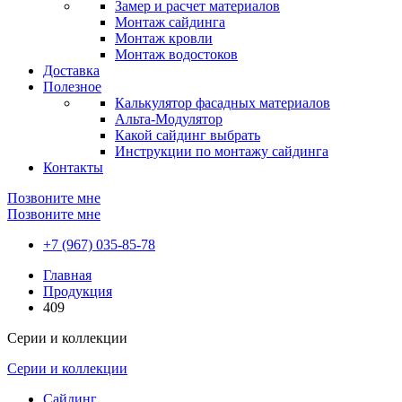
Замер и расчет материалов
Монтаж сайдинга
Монтаж кровли
Монтаж водостоков
Доставка
Полезное
Калькулятор фасадных материалов
Альта-Модулятор
Какой сайдинг выбрать
Инструкции по монтажу сайдинга
Контакты
Позвоните мне
Позвоните мне
+7 (967) 035-85-78
Главная
Продукция
409
Серии и коллекции
Серии и коллекции
Сайдинг