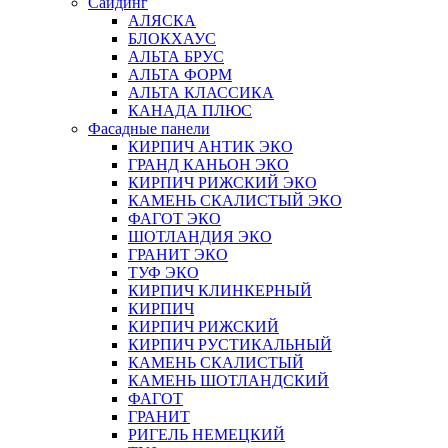
Сайдинг
АЛЯСКА
БЛОКХАУС
АЛЬТА БРУС
АЛЬТА ФОРМ
АЛЬТА КЛАССИКА
КАНАДА ПЛЮС
Фасадные панели
КИРПИЧ АНТИК ЭКО
ГРАНД КАНЬОН ЭКО
КИРПИЧ РИЖСКИЙ ЭКО
КАМЕНЬ СКАЛИСТЫЙ ЭКО
ФАГОТ ЭКО
ШОТЛАНДИЯ ЭКО
ГРАНИТ ЭКО
ТУФ ЭКО
КИРПИЧ КЛИНКЕРНЫЙ
КИРПИЧ
КИРПИЧ РИЖСКИЙ
КИРПИЧ РУСТИКАЛЬНЫЙ
КАМЕНЬ СКАЛИСТЫЙ
КАМЕНЬ ШОТЛАНДСКИЙ
ФАГОТ
ГРАНИТ
РИГЕЛЬ НЕМЕЦКИЙ