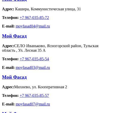
Адрес:
Кашира
,
Коммунистическая улица, 31
Телефон:
+7 967-035-85-72
E-mail:
moyfasad04@mail.ru
Мой Фасад
Адрес:
СЕЛО Иваньково, Ясногорский район, Тульская
область
,
Ул. Лесная 35 А
Телефон:
+7 967-035-85-54
E-mail:
moyfasad03@mail.ru
Мой Фасад
Адрес:
Михнево
,
ул. Кооперативная 2
Телефон:
+7 967-035-85-57
E-mail:
moyfasad07@mail.ru