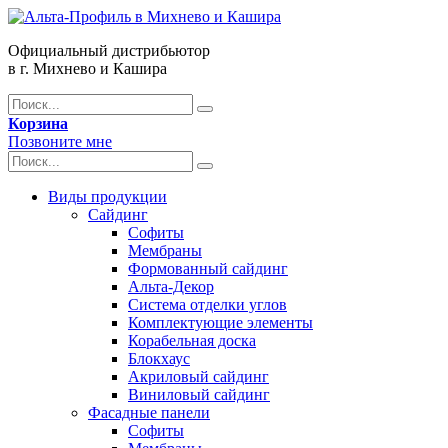
Официальный дистрибьютор
в г. Михнево и Кашира
Корзина
Позвоните мне
Виды продукции
Сайдинг
Софиты
Мембраны
Формованный сайдинг
Альта-Декор
Система отделки углов
Комплектующие элементы
Корабельная доска
Блокхаус
Акриловый сайдинг
Виниловый сайдинг
Фасадные панели
Софиты