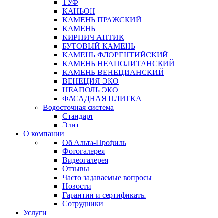
ТУФ
КАНЬОН
КАМЕНЬ ПРАЖСКИЙ
КАМЕНЬ
КИРПИЧ АНТИК
БУТОВЫЙ КАМЕНЬ
КАМЕНЬ ФЛОРЕНТИЙСКИЙ
КАМЕНЬ НЕАПОЛИТАНСКИЙ
КАМЕНЬ ВЕНЕЦИАНСКИЙ
ВЕНЕЦИЯ ЭКО
НЕАПОЛЬ ЭКО
ФАСАДНАЯ ПЛИТКА
Водосточная система
Стандарт
Элит
О компании
Об Альта-Профиль
Фотогалерея
Видеогалерея
Отзывы
Часто задаваемые вопросы
Новости
Гарантии и сертификаты
Сотрудники
Услуги