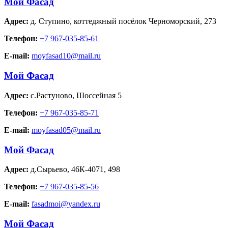
Мой Фасад
Адрес:
д. Ступино
,
коттеджный посёлок Черноморский, 273
Телефон:
+7 967-035-85-61
E-mail:
moyfasad10@mail.ru
Мой Фасад
Адрес:
с.Растуново
,
Шоссейная 5
Телефон:
+7 967-035-85-71
E-mail:
moyfasad05@mail.ru
Мой Фасад
Адрес:
д.Сырьево
,
46К-4071, 498
Телефон:
+7 967-035-85-56
E-mail:
fasadmoi@yandex.ru
Мой Фасад