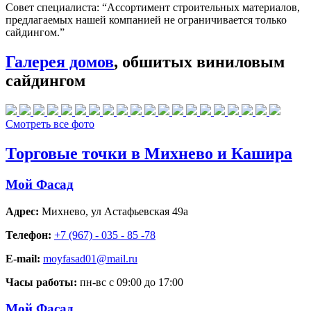
Совет специалиста:
“Ассортимент строительных материалов,
предлагаемых нашей компанией не ограничивается только
сайдингом.”
Галерея домов
, обшитых виниловым
сайдингом
Смотреть все фото
Торговые точки в Михнево и Кашира
Мой Фасад
Адрес:
Михнево
,
ул Астафьевская 49а
Телефон:
+7 (967) - 035 - 85 -78
E-mail:
moyfasad01@mail.ru
Часы работы:
пн-вс с 09:00 до 17:00
Мой Фасад