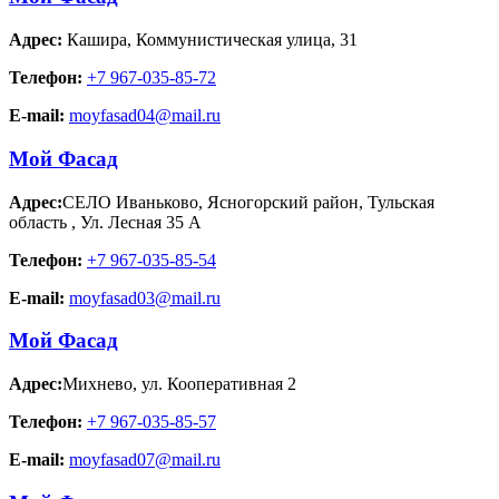
Адрес:
Кашира
,
Коммунистическая улица, 31
Телефон:
+7 967-035-85-72
E-mail:
moyfasad04@mail.ru
Мой Фасад
Адрес:
СЕЛО Иваньково, Ясногорский район, Тульская
область
,
Ул. Лесная 35 А
Телефон:
+7 967-035-85-54
E-mail:
moyfasad03@mail.ru
Мой Фасад
Адрес:
Михнево
,
ул. Кооперативная 2
Телефон:
+7 967-035-85-57
E-mail:
moyfasad07@mail.ru