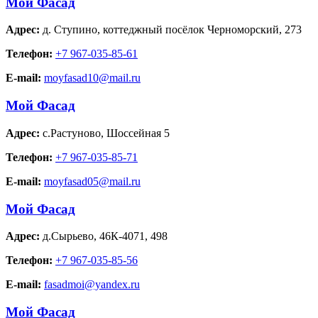
Мой Фасад
Адрес:
д. Ступино
,
коттеджный посёлок Черноморский, 273
Телефон:
+7 967-035-85-61
E-mail:
moyfasad10@mail.ru
Мой Фасад
Адрес:
с.Растуново
,
Шоссейная 5
Телефон:
+7 967-035-85-71
E-mail:
moyfasad05@mail.ru
Мой Фасад
Адрес:
д.Сырьево
,
46К-4071, 498
Телефон:
+7 967-035-85-56
E-mail:
fasadmoi@yandex.ru
Мой Фасад