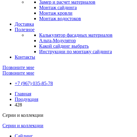
Замер и расчет материалов
Монтаж сайдинга
Монтаж кровли
Монтаж водостоков
Доставка
Полезное
Калькулятор фасадных материалов
Альта-Модулятор
Какой сайдинг выбрать
Инструкции по монтажу сайдинга
Контакты
Позвоните мне
Позвоните мне
+7 (967) 035-85-78
Главная
Продукция
428
Серии и коллекции
Серии и коллекции
Сайдинг