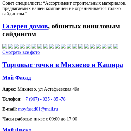
Совет специалиста:
“Ассортимент строительных материалов,
предлагаемых нашей компанией не ограничивается только
сайдингом.”
Галерея домов
, обшитых виниловым
сайдингом
Смотреть все фото
Торговые точки в Михнево и Кашира
Мой Фасад
Адрес:
Михнево
,
ул Астафьевская 49а
Телефон:
+7 (967) - 035 - 85 -78
E-mail:
moyfasad01@mail.ru
Часы работы:
пн-вс с 09:00 до 17:00
Мой Фасад