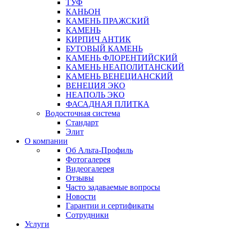
ТУФ
КАНЬОН
КАМЕНЬ ПРАЖСКИЙ
КАМЕНЬ
КИРПИЧ АНТИК
БУТОВЫЙ КАМЕНЬ
КАМЕНЬ ФЛОРЕНТИЙСКИЙ
КАМЕНЬ НЕАПОЛИТАНСКИЙ
КАМЕНЬ ВЕНЕЦИАНСКИЙ
ВЕНЕЦИЯ ЭКО
НЕАПОЛЬ ЭКО
ФАСАДНАЯ ПЛИТКА
Водосточная система
Стандарт
Элит
О компании
Об Альта-Профиль
Фотогалерея
Видеогалерея
Отзывы
Часто задаваемые вопросы
Новости
Гарантии и сертификаты
Сотрудники
Услуги