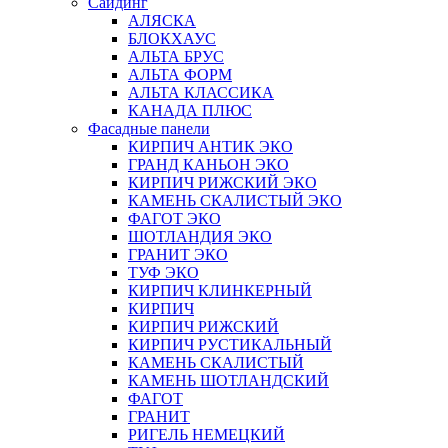
Сайдинг
АЛЯСКА
БЛОКХАУС
АЛЬТА БРУС
АЛЬТА ФОРМ
АЛЬТА КЛАССИКА
КАНАДА ПЛЮС
Фасадные панели
КИРПИЧ АНТИК ЭКО
ГРАНД КАНЬОН ЭКО
КИРПИЧ РИЖСКИЙ ЭКО
КАМЕНЬ СКАЛИСТЫЙ ЭКО
ФАГОТ ЭКО
ШОТЛАНДИЯ ЭКО
ГРАНИТ ЭКО
ТУФ ЭКО
КИРПИЧ КЛИНКЕРНЫЙ
КИРПИЧ
КИРПИЧ РИЖСКИЙ
КИРПИЧ РУСТИКАЛЬНЫЙ
КАМЕНЬ СКАЛИСТЫЙ
КАМЕНЬ ШОТЛАНДСКИЙ
ФАГОТ
ГРАНИТ
РИГЕЛЬ НЕМЕЦКИЙ