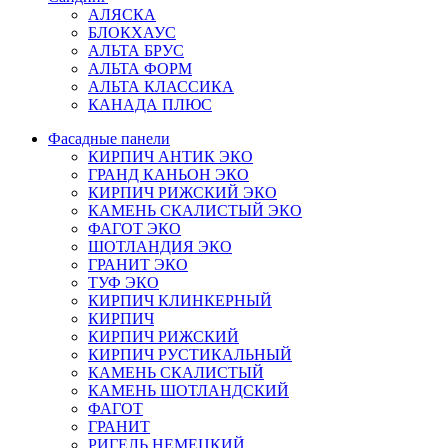
АЛЯСКА
БЛОКХАУС
АЛЬТА БРУС
АЛЬТА ФОРМ
АЛЬТА КЛАССИКА
КАНАДА ПЛЮС
Фасадные панели
КИРПИЧ АНТИК ЭКО
ГРАНД КАНЬОН ЭКО
КИРПИЧ РИЖСКИЙ ЭКО
КАМЕНЬ СКАЛИСТЫЙ ЭКО
ФАГОТ ЭКО
ШОТЛАНДИЯ ЭКО
ГРАНИТ ЭКО
ТУФ ЭКО
КИРПИЧ КЛИНКЕРНЫЙ
КИРПИЧ
КИРПИЧ РИЖСКИЙ
КИРПИЧ РУСТИКАЛЬНЫЙ
КАМЕНЬ СКАЛИСТЫЙ
КАМЕНЬ ШОТЛАНДСКИЙ
ФАГОТ
ГРАНИТ
РИГЕЛЬ НЕМЕЦКИЙ