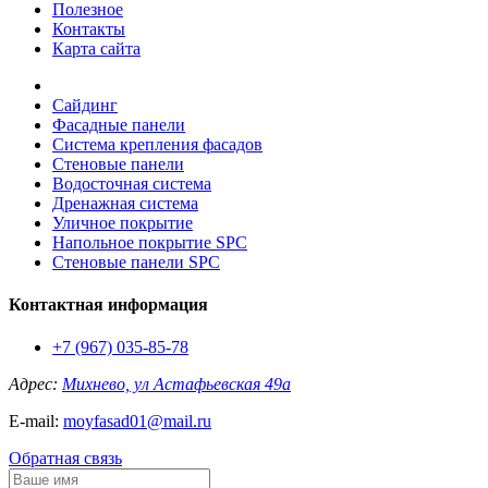
Полезное
Контакты
Карта сайта
Сайдинг
Фасадные панели
Система крепления фасадов
Стеновые панели
Водосточная система
Дренажная система
Уличное покрытие
Напольное покрытие SPC
Стеновые панели SPC
Контактная информация
+7 (967) 035-85-78
Адрес:
Михнево, ул Астафьевская 49а
E-mail:
moyfasad01@mail.ru
Обратная связь