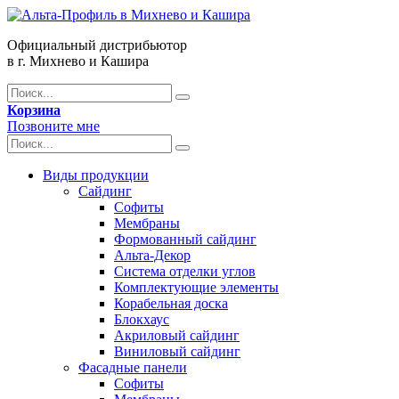
Официальный дистрибьютор
в г. Михнево и Кашира
Корзина
Позвоните мне
Виды продукции
Сайдинг
Софиты
Мембраны
Формованный сайдинг
Альта-Декор
Система отделки углов
Комплектующие элементы
Корабельная доска
Блокхаус
Акриловый сайдинг
Виниловый сайдинг
Фасадные панели
Софиты