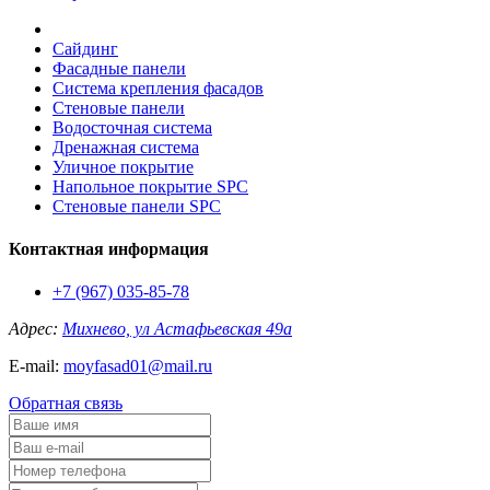
Сайдинг
Фасадные панели
Система крепления фасадов
Стеновые панели
Водосточная система
Дренажная система
Уличное покрытие
Напольное покрытие SPC
Стеновые панели SPC
Контактная информация
+7 (967) 035-85-78
Адрес:
Михнево, ул Астафьевская 49а
E-mail:
moyfasad01@mail.ru
Обратная связь