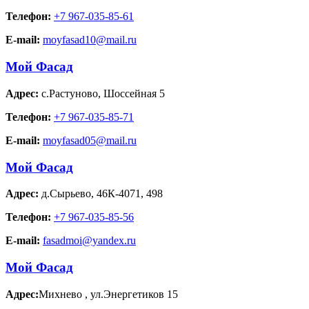
Телефон:
+7 967-035-85-61
E-mail:
moyfasad10@mail.ru
Мой Фасад
Адрес:
с.Растуново
,
Шоссейная 5
Телефон:
+7 967-035-85-71
E-mail:
moyfasad05@mail.ru
Мой Фасад
Адрес:
д.Сырьево
,
46К-4071, 498
Телефон:
+7 967-035-85-56
E-mail:
fasadmoi@yandex.ru
Мой Фасад
Адрес:
Михнево
,
ул.Энергетиков 15