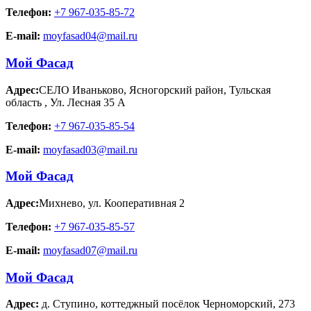
Телефон:
+7 967-035-85-72
E-mail:
moyfasad04@mail.ru
Мой Фасад
Адрес:
СЕЛО Иваньково, Ясногорский район, Тульская
область
,
Ул. Лесная 35 А
Телефон:
+7 967-035-85-54
E-mail:
moyfasad03@mail.ru
Мой Фасад
Адрес:
Михнево
,
ул. Кооперативная 2
Телефон:
+7 967-035-85-57
E-mail:
moyfasad07@mail.ru
Мой Фасад
Адрес:
д. Ступино
,
коттеджный посёлок Черноморский, 273