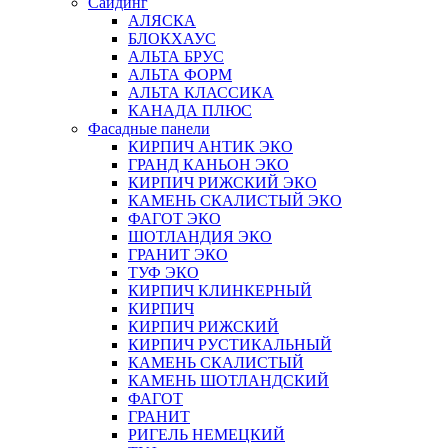
Сайдинг
АЛЯСКА
БЛОКХАУС
АЛЬТА БРУС
АЛЬТА ФОРМ
АЛЬТА КЛАССИКА
КАНАДА ПЛЮС
Фасадные панели
КИРПИЧ АНТИК ЭКО
ГРАНД КАНЬОН ЭКО
КИРПИЧ РИЖСКИЙ ЭКО
КАМЕНЬ СКАЛИСТЫЙ ЭКО
ФАГОТ ЭКО
ШОТЛАНДИЯ ЭКО
ГРАНИТ ЭКО
ТУФ ЭКО
КИРПИЧ КЛИНКЕРНЫЙ
КИРПИЧ
КИРПИЧ РИЖСКИЙ
КИРПИЧ РУСТИКАЛЬНЫЙ
КАМЕНЬ СКАЛИСТЫЙ
КАМЕНЬ ШОТЛАНДСКИЙ
ФАГОТ
ГРАНИТ
РИГЕЛЬ НЕМЕЦКИЙ