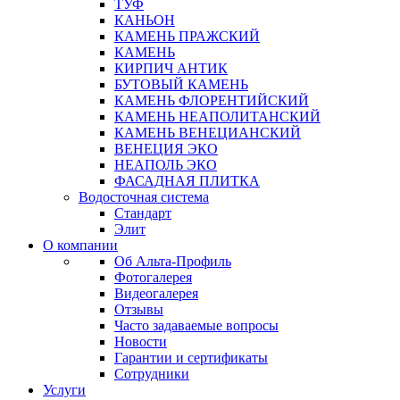
ТУФ
КАНЬОН
КАМЕНЬ ПРАЖСКИЙ
КАМЕНЬ
КИРПИЧ АНТИК
БУТОВЫЙ КАМЕНЬ
КАМЕНЬ ФЛОРЕНТИЙСКИЙ
КАМЕНЬ НЕАПОЛИТАНСКИЙ
КАМЕНЬ ВЕНЕЦИАНСКИЙ
ВЕНЕЦИЯ ЭКО
НЕАПОЛЬ ЭКО
ФАСАДНАЯ ПЛИТКА
Водосточная система
Стандарт
Элит
О компании
Об Альта-Профиль
Фотогалерея
Видеогалерея
Отзывы
Часто задаваемые вопросы
Новости
Гарантии и сертификаты
Сотрудники
Услуги