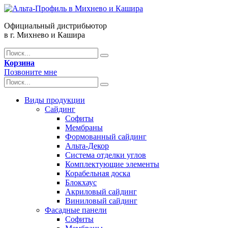
Официальный дистрибьютор
в г. Михнево и Кашира
Корзина
Позвоните мне
Виды продукции
Сайдинг
Софиты
Мембраны
Формованный сайдинг
Альта-Декор
Система отделки углов
Комплектующие элементы
Корабельная доска
Блокхаус
Акриловый сайдинг
Виниловый сайдинг
Фасадные панели
Софиты