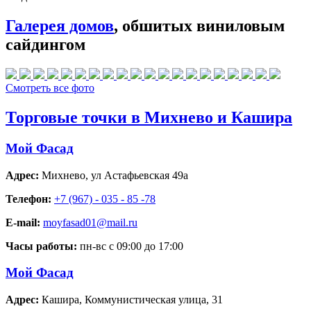
Галерея домов
, обшитых виниловым
сайдингом
Смотреть все фото
Торговые точки в Михнево и Кашира
Мой Фасад
Адрес:
Михнево
,
ул Астафьевская 49а
Телефон:
+7 (967) - 035 - 85 -78
E-mail:
moyfasad01@mail.ru
Часы работы:
пн-вс с 09:00 до 17:00
Мой Фасад
Адрес:
Кашира
,
Коммунистическая улица, 31