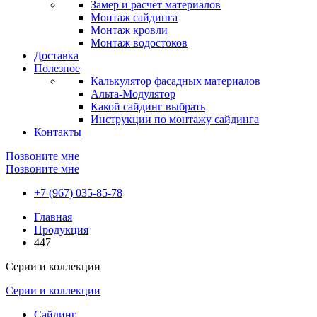
Замер и расчет материалов
Монтаж сайдинга
Монтаж кровли
Монтаж водостоков
Доставка
Полезное
Калькулятор фасадных материалов
Альта-Модулятор
Какой сайдинг выбрать
Инструкции по монтажу сайдинга
Контакты
Позвоните мне
Позвоните мне
+7 (967) 035-85-78
Главная
Продукция
447
Серии и коллекции
Серии и коллекции
Сайдинг