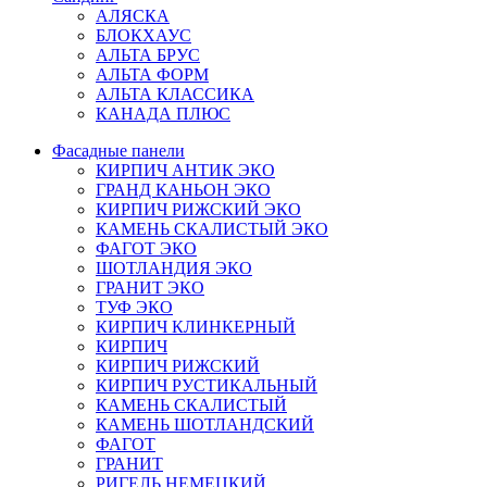
АЛЯСКА
БЛОКХАУС
АЛЬТА БРУС
АЛЬТА ФОРМ
АЛЬТА КЛАССИКА
КАНАДА ПЛЮС
Фасадные панели
КИРПИЧ АНТИК ЭКО
ГРАНД КАНЬОН ЭКО
КИРПИЧ РИЖСКИЙ ЭКО
КАМЕНЬ СКАЛИСТЫЙ ЭКО
ФАГОТ ЭКО
ШОТЛАНДИЯ ЭКО
ГРАНИТ ЭКО
ТУФ ЭКО
КИРПИЧ КЛИНКЕРНЫЙ
КИРПИЧ
КИРПИЧ РИЖСКИЙ
КИРПИЧ РУСТИКАЛЬНЫЙ
КАМЕНЬ СКАЛИСТЫЙ
КАМЕНЬ ШОТЛАНДСКИЙ
ФАГОТ
ГРАНИТ
РИГЕЛЬ НЕМЕЦКИЙ