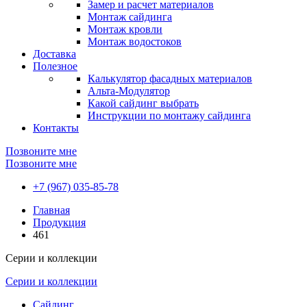
Замер и расчет материалов
Монтаж сайдинга
Монтаж кровли
Монтаж водостоков
Доставка
Полезное
Калькулятор фасадных материалов
Альта-Модулятор
Какой сайдинг выбрать
Инструкции по монтажу сайдинга
Контакты
Позвоните мне
Позвоните мне
+7 (967) 035-85-78
Главная
Продукция
461
Серии и коллекции
Серии и коллекции
Сайдинг