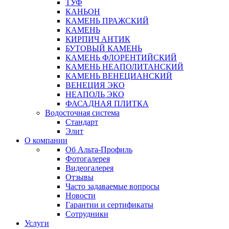
ТУФ
КАНЬОН
КАМЕНЬ ПРАЖСКИЙ
КАМЕНЬ
КИРПИЧ АНТИК
БУТОВЫЙ КАМЕНЬ
КАМЕНЬ ФЛОРЕНТИЙСКИЙ
КАМЕНЬ НЕАПОЛИТАНСКИЙ
КАМЕНЬ ВЕНЕЦИАНСКИЙ
ВЕНЕЦИЯ ЭКО
НЕАПОЛЬ ЭКО
ФАСАДНАЯ ПЛИТКА
Водосточная система
Стандарт
Элит
О компании
Об Альта-Профиль
Фотогалерея
Видеогалерея
Отзывы
Часто задаваемые вопросы
Новости
Гарантии и сертификаты
Сотрудники
Услуги