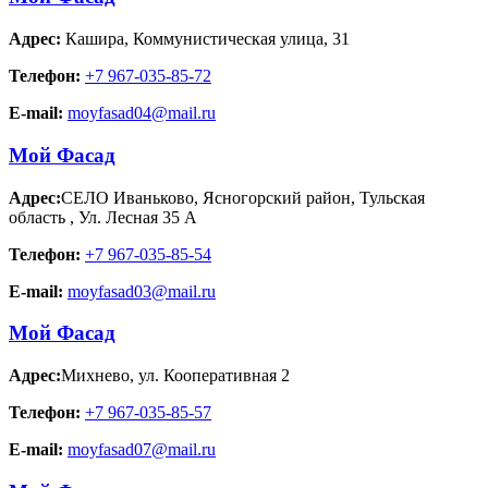
Адрес:
Кашира
,
Коммунистическая улица, 31
Телефон:
+7 967-035-85-72
E-mail:
moyfasad04@mail.ru
Мой Фасад
Адрес:
СЕЛО Иваньково, Ясногорский район, Тульская
область
,
Ул. Лесная 35 А
Телефон:
+7 967-035-85-54
E-mail:
moyfasad03@mail.ru
Мой Фасад
Адрес:
Михнево
,
ул. Кооперативная 2
Телефон:
+7 967-035-85-57
E-mail:
moyfasad07@mail.ru