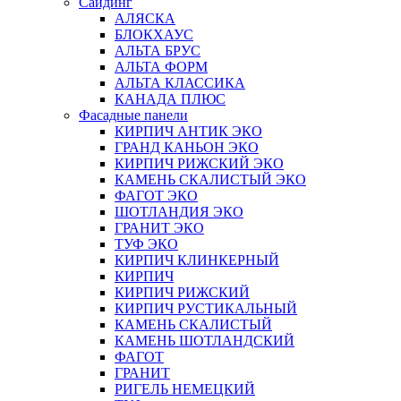
Сайдинг
АЛЯСКА
БЛОКХАУС
АЛЬТА БРУС
АЛЬТА ФОРМ
АЛЬТА КЛАССИКА
КАНАДА ПЛЮС
Фасадные панели
КИРПИЧ АНТИК ЭКО
ГРАНД КАНЬОН ЭКО
КИРПИЧ РИЖСКИЙ ЭКО
КАМЕНЬ СКАЛИСТЫЙ ЭКО
ФАГОТ ЭКО
ШОТЛАНДИЯ ЭКО
ГРАНИТ ЭКО
ТУФ ЭКО
КИРПИЧ КЛИНКЕРНЫЙ
КИРПИЧ
КИРПИЧ РИЖСКИЙ
КИРПИЧ РУСТИКАЛЬНЫЙ
КАМЕНЬ СКАЛИСТЫЙ
КАМЕНЬ ШОТЛАНДСКИЙ
ФАГОТ
ГРАНИТ
РИГЕЛЬ НЕМЕЦКИЙ