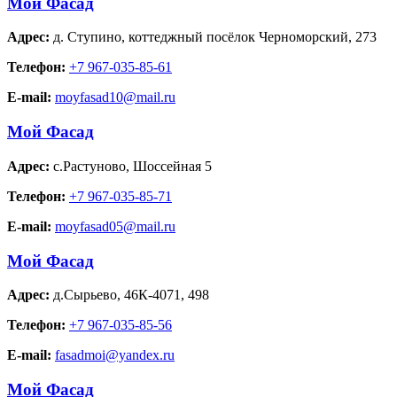
Мой Фасад
Адрес:
д. Ступино
,
коттеджный посёлок Черноморский, 273
Телефон:
+7 967-035-85-61
E-mail:
moyfasad10@mail.ru
Мой Фасад
Адрес:
с.Растуново
,
Шоссейная 5
Телефон:
+7 967-035-85-71
E-mail:
moyfasad05@mail.ru
Мой Фасад
Адрес:
д.Сырьево
,
46К-4071, 498
Телефон:
+7 967-035-85-56
E-mail:
fasadmoi@yandex.ru
Мой Фасад