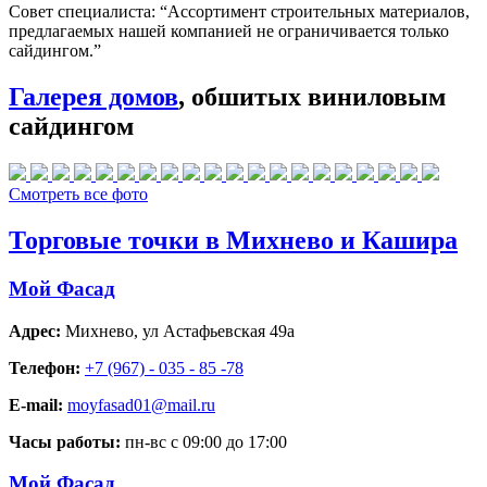
Совет специалиста:
“Ассортимент строительных материалов,
предлагаемых нашей компанией не ограничивается только
сайдингом.”
Галерея домов
, обшитых виниловым
сайдингом
Смотреть все фото
Торговые точки в Михнево и Кашира
Мой Фасад
Адрес:
Михнево
,
ул Астафьевская 49а
Телефон:
+7 (967) - 035 - 85 -78
E-mail:
moyfasad01@mail.ru
Часы работы:
пн-вс с 09:00 до 17:00
Мой Фасад