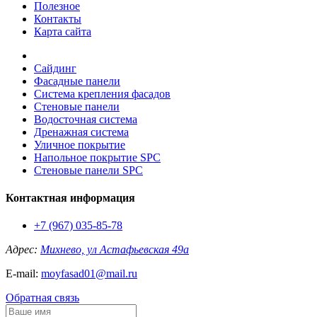
Полезное
Контакты
Карта сайта
Сайдинг
Фасадные панели
Система крепления фасадов
Стеновые панели
Водосточная система
Дренажная система
Уличное покрытие
Напольное покрытие SPC
Стеновые панели SPC
Контактная информация
+7 (967) 035-85-78
Адрес:
Михнево, ул Астафьевская 49а
E-mail:
moyfasad01@mail.ru
Обратная связь