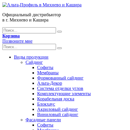
Официальный дистрибьютор
в г. Михнево и Кашира
Корзина
Позвоните мне
Виды продукции
Сайдинг
Софиты
Мембраны
Формованный сайдинг
Альта-Декор
Система отделки углов
Комплектующие элементы
Корабельная доска
Блокхаус
Акриловый сайдинг
Виниловый сайдинг
Фасадные панели
Софиты