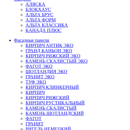
АЛЯСКА
БЛОКХАУС
АЛЬТА БРУС
АЛЬТА ФОРМ
АЛЬТА КЛАССИКА
КАНАДА ПЛЮС
Фасадные панели
КИРПИЧ АНТИК ЭКО
ГРАНД КАНЬОН ЭКО
КИРПИЧ РИЖСКИЙ ЭКО
КАМЕНЬ СКАЛИСТЫЙ ЭКО
ФАГОТ ЭКО
ШОТЛАНДИЯ ЭКО
ГРАНИТ ЭКО
ТУФ ЭКО
КИРПИЧ КЛИНКЕРНЫЙ
КИРПИЧ
КИРПИЧ РИЖСКИЙ
КИРПИЧ РУСТИКАЛЬНЫЙ
КАМЕНЬ СКАЛИСТЫЙ
КАМЕНЬ ШОТЛАНДСКИЙ
ФАГОТ
ГРАНИТ
РИГЕЛЬ НЕМЕЦКИЙ