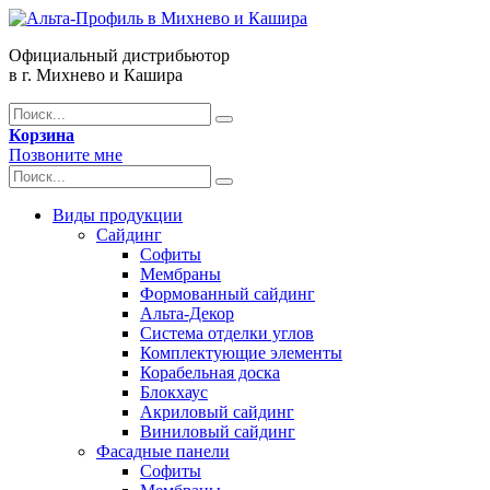
Официальный дистрибьютор
в г. Михнево и Кашира
Корзина
Позвоните мне
Виды продукции
Сайдинг
Софиты
Мембраны
Формованный сайдинг
Альта-Декор
Система отделки углов
Комплектующие элементы
Корабельная доска
Блокхаус
Акриловый сайдинг
Виниловый сайдинг
Фасадные панели
Софиты