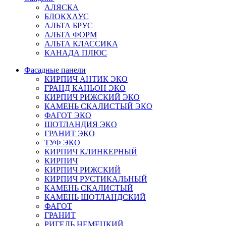
АЛЯСКА
БЛОКХАУС
АЛЬТА БРУС
АЛЬТА ФОРМ
АЛЬТА КЛАССИКА
КАНАДА ПЛЮС
Фасадные панели
КИРПИЧ АНТИК ЭКО
ГРАНД КАНЬОН ЭКО
КИРПИЧ РИЖСКИЙ ЭКО
КАМЕНЬ СКАЛИСТЫЙ ЭКО
ФАГОТ ЭКО
ШОТЛАНДИЯ ЭКО
ГРАНИТ ЭКО
ТУФ ЭКО
КИРПИЧ КЛИНКЕРНЫЙ
КИРПИЧ
КИРПИЧ РИЖСКИЙ
КИРПИЧ РУСТИКАЛЬНЫЙ
КАМЕНЬ СКАЛИСТЫЙ
КАМЕНЬ ШОТЛАНДСКИЙ
ФАГОТ
ГРАНИТ
РИГЕЛЬ НЕМЕЦКИЙ