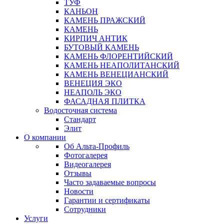
ТУФ
КАНЬОН
КАМЕНЬ ПРАЖСКИЙ
КАМЕНЬ
КИРПИЧ АНТИК
БУТОВЫЙ КАМЕНЬ
КАМЕНЬ ФЛОРЕНТИЙСКИЙ
КАМЕНЬ НЕАПОЛИТАНСКИЙ
КАМЕНЬ ВЕНЕЦИАНСКИЙ
ВЕНЕЦИЯ ЭКО
НЕАПОЛЬ ЭКО
ФАСАДНАЯ ПЛИТКА
Водосточная система
Стандарт
Элит
О компании
Об Альта-Профиль
Фотогалерея
Видеогалерея
Отзывы
Часто задаваемые вопросы
Новости
Гарантии и сертификаты
Сотрудники
Услуги