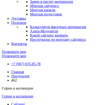
Замер и расчет материалов
Монтаж сайдинга
Монтаж кровли
Монтаж водостоков
Доставка
Полезное
Калькулятор фасадных материалов
Альта-Модулятор
Какой сайдинг выбрать
Инструкции по монтажу сайдинга
Контакты
Позвоните мне
Позвоните мне
+7 (967) 035-85-78
Главная
Продукция
462
Серии и коллекции
Серии и коллекции
Сайдинг