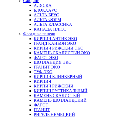
Сайдинг
АЛЯСКА
БЛОКХАУС
АЛЬТА БРУС
АЛЬТА ФОРМ
АЛЬТА КЛАССИКА
КАНАДА ПЛЮС
Фасадные панели
КИРПИЧ АНТИК ЭКО
ГРАНД КАНЬОН ЭКО
КИРПИЧ РИЖСКИЙ ЭКО
КАМЕНЬ СКАЛИСТЫЙ ЭКО
ФАГОТ ЭКО
ШОТЛАНДИЯ ЭКО
ГРАНИТ ЭКО
ТУФ ЭКО
КИРПИЧ КЛИНКЕРНЫЙ
КИРПИЧ
КИРПИЧ РИЖСКИЙ
КИРПИЧ РУСТИКАЛЬНЫЙ
КАМЕНЬ СКАЛИСТЫЙ
КАМЕНЬ ШОТЛАНДСКИЙ
ФАГОТ
ГРАНИТ
РИГЕЛЬ НЕМЕЦКИЙ