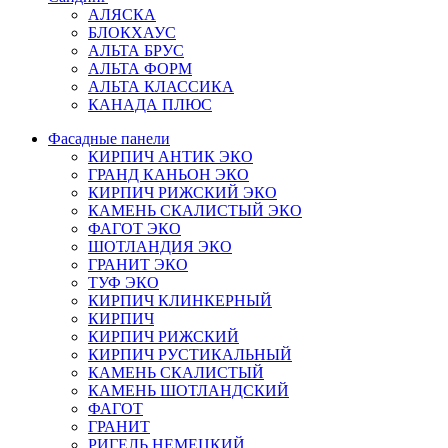
АЛЯСКА
БЛОКХАУС
АЛЬТА БРУС
АЛЬТА ФОРМ
АЛЬТА КЛАССИКА
КАНАДА ПЛЮС
Фасадные панели
КИРПИЧ АНТИК ЭКО
ГРАНД КАНЬОН ЭКО
КИРПИЧ РИЖСКИЙ ЭКО
КАМЕНЬ СКАЛИСТЫЙ ЭКО
ФАГОТ ЭКО
ШОТЛАНДИЯ ЭКО
ГРАНИТ ЭКО
ТУФ ЭКО
КИРПИЧ КЛИНКЕРНЫЙ
КИРПИЧ
КИРПИЧ РИЖСКИЙ
КИРПИЧ РУСТИКАЛЬНЫЙ
КАМЕНЬ СКАЛИСТЫЙ
КАМЕНЬ ШОТЛАНДСКИЙ
ФАГОТ
ГРАНИТ
РИГЕЛЬ НЕМЕЦКИЙ