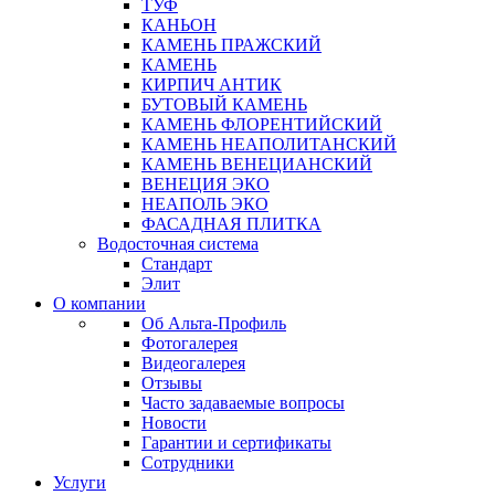
ТУФ
КАНЬОН
КАМЕНЬ ПРАЖСКИЙ
КАМЕНЬ
КИРПИЧ АНТИК
БУТОВЫЙ КАМЕНЬ
КАМЕНЬ ФЛОРЕНТИЙСКИЙ
КАМЕНЬ НЕАПОЛИТАНСКИЙ
КАМЕНЬ ВЕНЕЦИАНСКИЙ
ВЕНЕЦИЯ ЭКО
НЕАПОЛЬ ЭКО
ФАСАДНАЯ ПЛИТКА
Водосточная система
Стандарт
Элит
О компании
Об Альта-Профиль
Фотогалерея
Видеогалерея
Отзывы
Часто задаваемые вопросы
Новости
Гарантии и сертификаты
Сотрудники
Услуги