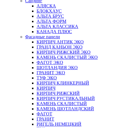
Сайдинг
АЛЯСКА
БЛОКХАУС
АЛЬТА БРУС
АЛЬТА ФОРМ
АЛЬТА КЛАССИКА
КАНАДА ПЛЮС
Фасадные панели
КИРПИЧ АНТИК ЭКО
ГРАНД КАНЬОН ЭКО
КИРПИЧ РИЖСКИЙ ЭКО
КАМЕНЬ СКАЛИСТЫЙ ЭКО
ФАГОТ ЭКО
ШОТЛАНДИЯ ЭКО
ГРАНИТ ЭКО
ТУФ ЭКО
КИРПИЧ КЛИНКЕРНЫЙ
КИРПИЧ
КИРПИЧ РИЖСКИЙ
КИРПИЧ РУСТИКАЛЬНЫЙ
КАМЕНЬ СКАЛИСТЫЙ
КАМЕНЬ ШОТЛАНДСКИЙ
ФАГОТ
ГРАНИТ
РИГЕЛЬ НЕМЕЦКИЙ