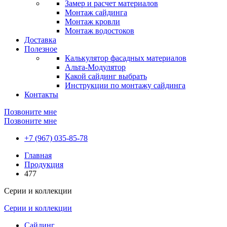
Замер и расчет материалов
Монтаж сайдинга
Монтаж кровли
Монтаж водостоков
Доставка
Полезное
Калькулятор фасадных материалов
Альта-Модулятор
Какой сайдинг выбрать
Инструкции по монтажу сайдинга
Контакты
Позвоните мне
Позвоните мне
+7 (967) 035-85-78
Главная
Продукция
477
Серии и коллекции
Серии и коллекции
Сайдинг