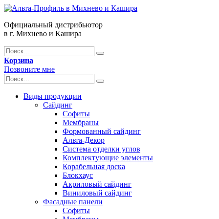
Официальный дистрибьютор
в г. Михнево и Кашира
Корзина
Позвоните мне
Виды продукции
Сайдинг
Софиты
Мембраны
Формованный сайдинг
Альта-Декор
Система отделки углов
Комплектующие элементы
Корабельная доска
Блокхаус
Акриловый сайдинг
Виниловый сайдинг
Фасадные панели
Софиты