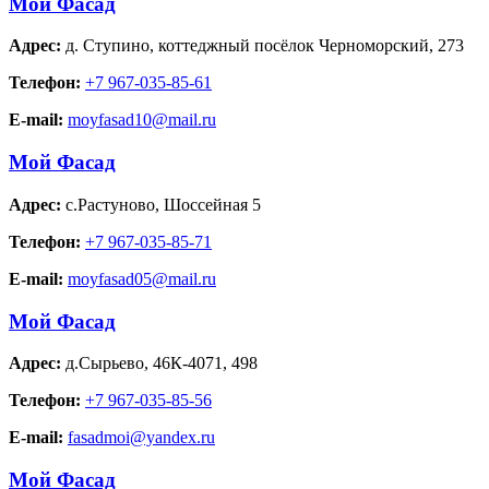
Мой Фасад
Адрес:
д. Ступино
,
коттеджный посёлок Черноморский, 273
Телефон:
+7 967-035-85-61
E-mail:
moyfasad10@mail.ru
Мой Фасад
Адрес:
с.Растуново
,
Шоссейная 5
Телефон:
+7 967-035-85-71
E-mail:
moyfasad05@mail.ru
Мой Фасад
Адрес:
д.Сырьево
,
46К-4071, 498
Телефон:
+7 967-035-85-56
E-mail:
fasadmoi@yandex.ru
Мой Фасад