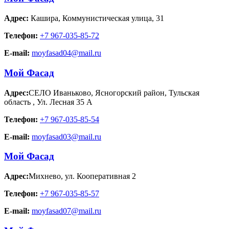
Адрес:
Кашира
,
Коммунистическая улица, 31
Телефон:
+7 967-035-85-72
E-mail:
moyfasad04@mail.ru
Мой Фасад
Адрес:
СЕЛО Иваньково, Ясногорский район, Тульская
область
,
Ул. Лесная 35 А
Телефон:
+7 967-035-85-54
E-mail:
moyfasad03@mail.ru
Мой Фасад
Адрес:
Михнево
,
ул. Кооперативная 2
Телефон:
+7 967-035-85-57
E-mail:
moyfasad07@mail.ru