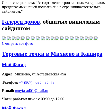
Совет специалиста:
“Ассортимент строительных материалов,
предлагаемых нашей компанией не ограничивается только
сайдингом.”
Галерея домов
, обшитых виниловым
сайдингом
Смотреть все фото
Торговые точки в Михнево и Кашира
Мой Фасад
Адрес:
Михнево
,
ул Астафьевская 49а
Телефон:
+7 (967) - 035 - 85 -78
E-mail:
moyfasad01@mail.ru
Часы работы:
пн-вс с 09:00 до 17:00
Мой Фасад