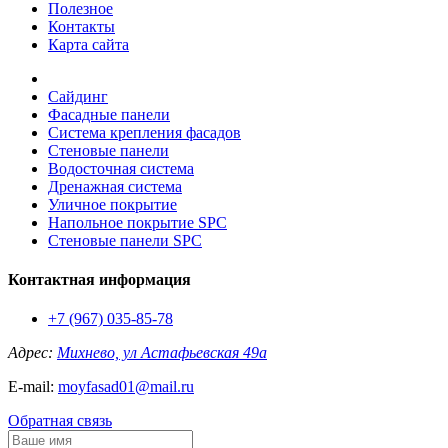
Полезное
Контакты
Карта сайта
Сайдинг
Фасадные панели
Система крепления фасадов
Стеновые панели
Водосточная система
Дренажная система
Уличное покрытие
Напольное покрытие SPC
Стеновые панели SPC
Контактная информация
+7 (967) 035-85-78
Адрес:
Михнево, ул Астафьевская 49а
E-mail:
moyfasad01@mail.ru
Обратная связь