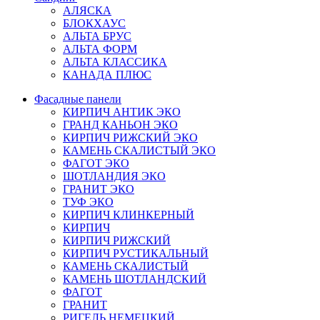
АЛЯСКА
БЛОКХАУС
АЛЬТА БРУС
АЛЬТА ФОРМ
АЛЬТА КЛАССИКА
КАНАДА ПЛЮС
Фасадные панели
КИРПИЧ АНТИК ЭКО
ГРАНД КАНЬОН ЭКО
КИРПИЧ РИЖСКИЙ ЭКО
КАМЕНЬ СКАЛИСТЫЙ ЭКО
ФАГОТ ЭКО
ШОТЛАНДИЯ ЭКО
ГРАНИТ ЭКО
ТУФ ЭКО
КИРПИЧ КЛИНКЕРНЫЙ
КИРПИЧ
КИРПИЧ РИЖСКИЙ
КИРПИЧ РУСТИКАЛЬНЫЙ
КАМЕНЬ СКАЛИСТЫЙ
КАМЕНЬ ШОТЛАНДСКИЙ
ФАГОТ
ГРАНИТ
РИГЕЛЬ НЕМЕЦКИЙ