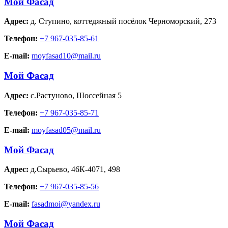
Мой Фасад
Адрес:
д. Ступино
,
коттеджный посёлок Черноморский, 273
Телефон:
+7 967-035-85-61
E-mail:
moyfasad10@mail.ru
Мой Фасад
Адрес:
с.Растуново
,
Шоссейная 5
Телефон:
+7 967-035-85-71
E-mail:
moyfasad05@mail.ru
Мой Фасад
Адрес:
д.Сырьево
,
46К-4071, 498
Телефон:
+7 967-035-85-56
E-mail:
fasadmoi@yandex.ru
Мой Фасад