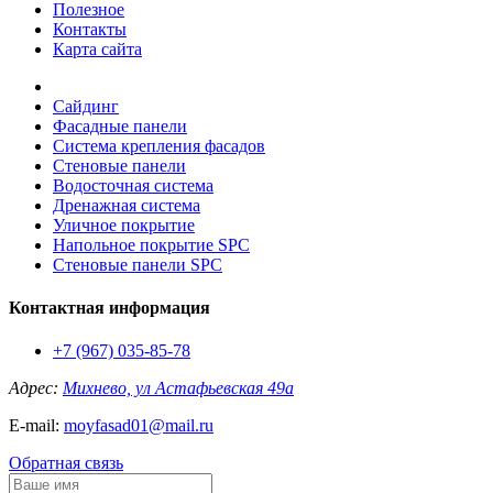
Полезное
Контакты
Карта сайта
Сайдинг
Фасадные панели
Система крепления фасадов
Стеновые панели
Водосточная система
Дренажная система
Уличное покрытие
Напольное покрытие SPC
Стеновые панели SPC
Контактная информация
+7 (967) 035-85-78
Адрес:
Михнево, ул Астафьевская 49а
E-mail:
moyfasad01@mail.ru
Обратная связь