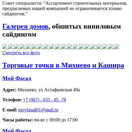
Совет специалиста:
“Ассортимент строительных материалов,
предлагаемых нашей компанией не ограничивается только
сайдингом.”
Галерея домов
, обшитых виниловым
сайдингом
Смотреть все фото
Торговые точки в Михнево и Кашира
Мой Фасад
Адрес:
Михнево
,
ул Астафьевская 49а
Телефон:
+7 (967) - 035 - 85 -78
E-mail:
moyfasad01@mail.ru
Часы работы:
пн-вс с 09:00 до 17:00
Мой Фасад