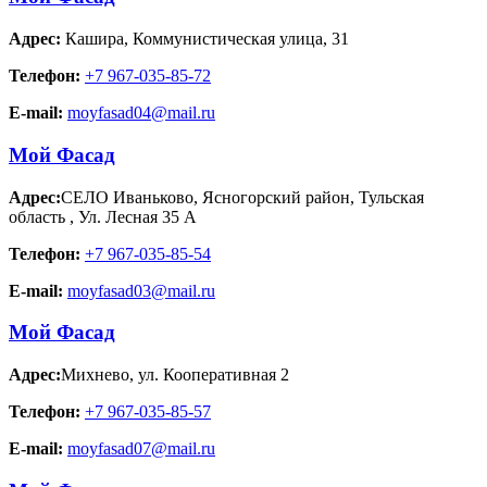
Адрес:
Кашира
,
Коммунистическая улица, 31
Телефон:
+7 967-035-85-72
E-mail:
moyfasad04@mail.ru
Мой Фасад
Адрес:
СЕЛО Иваньково, Ясногорский район, Тульская
область
,
Ул. Лесная 35 А
Телефон:
+7 967-035-85-54
E-mail:
moyfasad03@mail.ru
Мой Фасад
Адрес:
Михнево
,
ул. Кооперативная 2
Телефон:
+7 967-035-85-57
E-mail:
moyfasad07@mail.ru