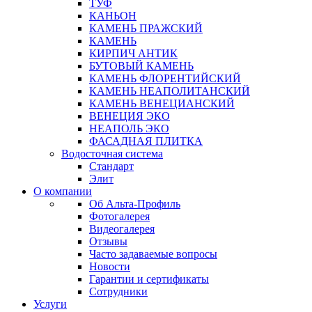
ТУФ
КАНЬОН
КАМЕНЬ ПРАЖСКИЙ
КАМЕНЬ
КИРПИЧ АНТИК
БУТОВЫЙ КАМЕНЬ
КАМЕНЬ ФЛОРЕНТИЙСКИЙ
КАМЕНЬ НЕАПОЛИТАНСКИЙ
КАМЕНЬ ВЕНЕЦИАНСКИЙ
ВЕНЕЦИЯ ЭКО
НЕАПОЛЬ ЭКО
ФАСАДНАЯ ПЛИТКА
Водосточная система
Стандарт
Элит
О компании
Об Альта-Профиль
Фотогалерея
Видеогалерея
Отзывы
Часто задаваемые вопросы
Новости
Гарантии и сертификаты
Сотрудники
Услуги