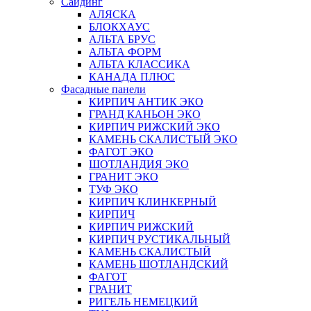
Сайдинг
АЛЯСКА
БЛОКХАУС
АЛЬТА БРУС
АЛЬТА ФОРМ
АЛЬТА КЛАССИКА
КАНАДА ПЛЮС
Фасадные панели
КИРПИЧ АНТИК ЭКО
ГРАНД КАНЬОН ЭКО
КИРПИЧ РИЖСКИЙ ЭКО
КАМЕНЬ СКАЛИСТЫЙ ЭКО
ФАГОТ ЭКО
ШОТЛАНДИЯ ЭКО
ГРАНИТ ЭКО
ТУФ ЭКО
КИРПИЧ КЛИНКЕРНЫЙ
КИРПИЧ
КИРПИЧ РИЖСКИЙ
КИРПИЧ РУСТИКАЛЬНЫЙ
КАМЕНЬ СКАЛИСТЫЙ
КАМЕНЬ ШОТЛАНДСКИЙ
ФАГОТ
ГРАНИТ
РИГЕЛЬ НЕМЕЦКИЙ