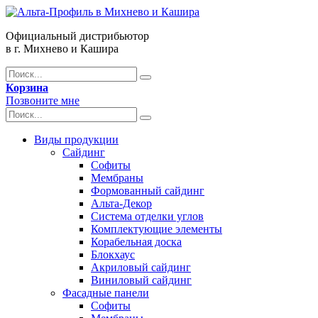
Официальный дистрибьютор
в г. Михнево и Кашира
Корзина
Позвоните мне
Виды продукции
Сайдинг
Софиты
Мембраны
Формованный сайдинг
Альта-Декор
Система отделки углов
Комплектующие элементы
Корабельная доска
Блокхаус
Акриловый сайдинг
Виниловый сайдинг
Фасадные панели
Софиты