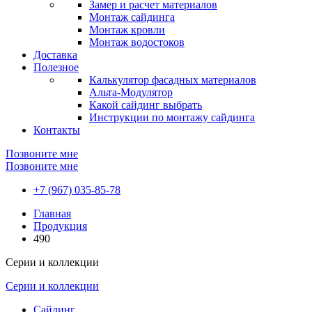
Замер и расчет материалов
Монтаж сайдинга
Монтаж кровли
Монтаж водостоков
Доставка
Полезное
Калькулятор фасадных материалов
Альта-Модулятор
Какой сайдинг выбрать
Инструкции по монтажу сайдинга
Контакты
Позвоните мне
Позвоните мне
+7 (967) 035-85-78
Главная
Продукция
490
Серии и коллекции
Серии и коллекции
Сайдинг