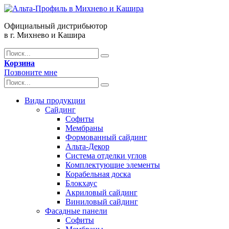
Официальный дистрибьютор
в г. Михнево и Кашира
Корзина
Позвоните мне
Виды продукции
Сайдинг
Софиты
Мембраны
Формованный сайдинг
Альта-Декор
Система отделки углов
Комплектующие элементы
Корабельная доска
Блокхаус
Акриловый сайдинг
Виниловый сайдинг
Фасадные панели
Софиты