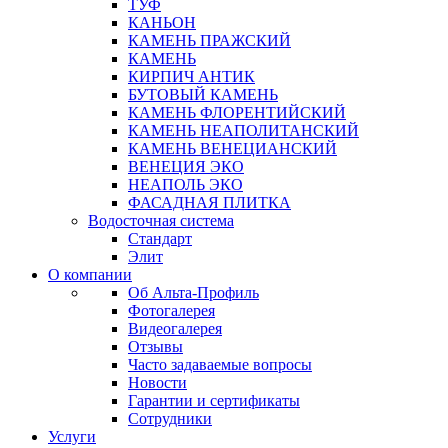
ТУФ
КАНЬОН
КАМЕНЬ ПРАЖСКИЙ
КАМЕНЬ
КИРПИЧ АНТИК
БУТОВЫЙ КАМЕНЬ
КАМЕНЬ ФЛОРЕНТИЙСКИЙ
КАМЕНЬ НЕАПОЛИТАНСКИЙ
КАМЕНЬ ВЕНЕЦИАНСКИЙ
ВЕНЕЦИЯ ЭКО
НЕАПОЛЬ ЭКО
ФАСАДНАЯ ПЛИТКА
Водосточная система
Стандарт
Элит
О компании
Об Альта-Профиль
Фотогалерея
Видеогалерея
Отзывы
Часто задаваемые вопросы
Новости
Гарантии и сертификаты
Сотрудники
Услуги