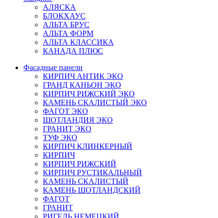
АЛЯСКА
БЛОКХАУС
АЛЬТА БРУС
АЛЬТА ФОРМ
АЛЬТА КЛАССИКА
КАНАДА ПЛЮС
Фасадные панели
КИРПИЧ АНТИК ЭКО
ГРАНД КАНЬОН ЭКО
КИРПИЧ РИЖСКИЙ ЭКО
КАМЕНЬ СКАЛИСТЫЙ ЭКО
ФАГОТ ЭКО
ШОТЛАНДИЯ ЭКО
ГРАНИТ ЭКО
ТУФ ЭКО
КИРПИЧ КЛИНКЕРНЫЙ
КИРПИЧ
КИРПИЧ РИЖСКИЙ
КИРПИЧ РУСТИКАЛЬНЫЙ
КАМЕНЬ СКАЛИСТЫЙ
КАМЕНЬ ШОТЛАНДСКИЙ
ФАГОТ
ГРАНИТ
РИГЕЛЬ НЕМЕЦКИЙ