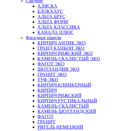
Сайдинг
АЛЯСКА
БЛОКХАУС
АЛЬТА БРУС
АЛЬТА ФОРМ
АЛЬТА КЛАССИКА
КАНАДА ПЛЮС
Фасадные панели
КИРПИЧ АНТИК ЭКО
ГРАНД КАНЬОН ЭКО
КИРПИЧ РИЖСКИЙ ЭКО
КАМЕНЬ СКАЛИСТЫЙ ЭКО
ФАГОТ ЭКО
ШОТЛАНДИЯ ЭКО
ГРАНИТ ЭКО
ТУФ ЭКО
КИРПИЧ КЛИНКЕРНЫЙ
КИРПИЧ
КИРПИЧ РИЖСКИЙ
КИРПИЧ РУСТИКАЛЬНЫЙ
КАМЕНЬ СКАЛИСТЫЙ
КАМЕНЬ ШОТЛАНДСКИЙ
ФАГОТ
ГРАНИТ
РИГЕЛЬ НЕМЕЦКИЙ