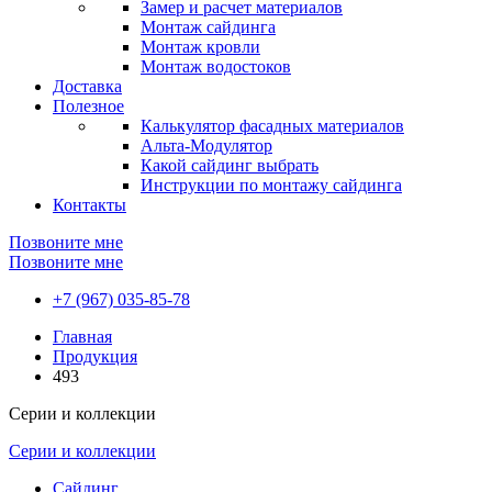
Замер и расчет материалов
Монтаж сайдинга
Монтаж кровли
Монтаж водостоков
Доставка
Полезное
Калькулятор фасадных материалов
Альта-Модулятор
Какой сайдинг выбрать
Инструкции по монтажу сайдинга
Контакты
Позвоните мне
Позвоните мне
+7 (967) 035-85-78
Главная
Продукция
493
Серии и коллекции
Серии и коллекции
Сайдинг