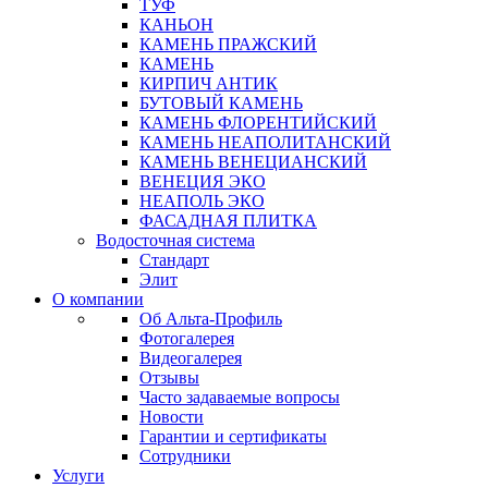
ТУФ
КАНЬОН
КАМЕНЬ ПРАЖСКИЙ
КАМЕНЬ
КИРПИЧ АНТИК
БУТОВЫЙ КАМЕНЬ
КАМЕНЬ ФЛОРЕНТИЙСКИЙ
КАМЕНЬ НЕАПОЛИТАНСКИЙ
КАМЕНЬ ВЕНЕЦИАНСКИЙ
ВЕНЕЦИЯ ЭКО
НЕАПОЛЬ ЭКО
ФАСАДНАЯ ПЛИТКА
Водосточная система
Стандарт
Элит
О компании
Об Альта-Профиль
Фотогалерея
Видеогалерея
Отзывы
Часто задаваемые вопросы
Новости
Гарантии и сертификаты
Сотрудники
Услуги