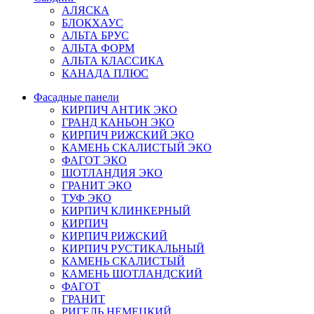
АЛЯСКА
БЛОКХАУС
АЛЬТА БРУС
АЛЬТА ФОРМ
АЛЬТА КЛАССИКА
КАНАДА ПЛЮС
Фасадные панели
КИРПИЧ АНТИК ЭКО
ГРАНД КАНЬОН ЭКО
КИРПИЧ РИЖСКИЙ ЭКО
КАМЕНЬ СКАЛИСТЫЙ ЭКО
ФАГОТ ЭКО
ШОТЛАНДИЯ ЭКО
ГРАНИТ ЭКО
ТУФ ЭКО
КИРПИЧ КЛИНКЕРНЫЙ
КИРПИЧ
КИРПИЧ РИЖСКИЙ
КИРПИЧ РУСТИКАЛЬНЫЙ
КАМЕНЬ СКАЛИСТЫЙ
КАМЕНЬ ШОТЛАНДСКИЙ
ФАГОТ
ГРАНИТ
РИГЕЛЬ НЕМЕЦКИЙ