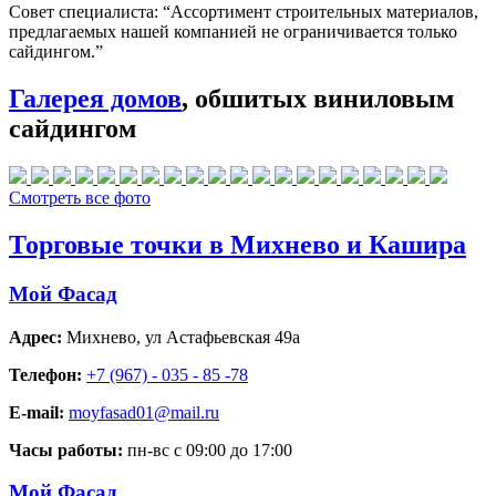
Совет специалиста:
“Ассортимент строительных материалов,
предлагаемых нашей компанией не ограничивается только
сайдингом.”
Галерея домов
, обшитых виниловым
сайдингом
Смотреть все фото
Торговые точки в Михнево и Кашира
Мой Фасад
Адрес:
Михнево
,
ул Астафьевская 49а
Телефон:
+7 (967) - 035 - 85 -78
E-mail:
moyfasad01@mail.ru
Часы работы:
пн-вс с 09:00 до 17:00
Мой Фасад