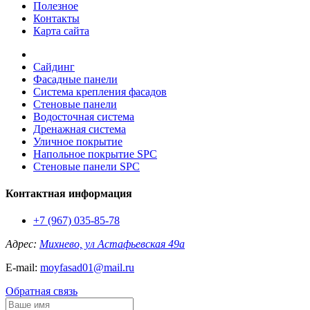
Полезное
Контакты
Карта сайта
Сайдинг
Фасадные панели
Система крепления фасадов
Стеновые панели
Водосточная система
Дренажная система
Уличное покрытие
Напольное покрытие SPC
Стеновые панели SPC
Контактная информация
+7 (967) 035-85-78
Адрес:
Михнево, ул Астафьевская 49а
E-mail:
moyfasad01@mail.ru
Обратная связь