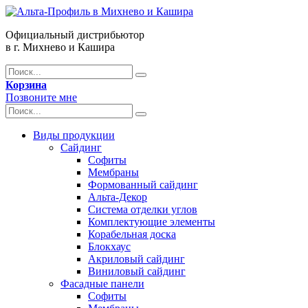
Официальный дистрибьютор
в г. Михнево и Кашира
Корзина
Позвоните мне
Виды продукции
Сайдинг
Софиты
Мембраны
Формованный сайдинг
Альта-Декор
Система отделки углов
Комплектующие элементы
Корабельная доска
Блокхаус
Акриловый сайдинг
Виниловый сайдинг
Фасадные панели
Софиты