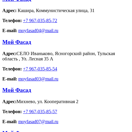
Адрес:
Кашира
,
Коммунистическая улица, 31
Телефон:
+7 967-035-85-72
E-mail:
moyfasad04@mail.ru
Мой Фасад
Адрес:
СЕЛО Иваньково, Ясногорский район, Тульская
область
,
Ул. Лесная 35 А
Телефон:
+7 967-035-85-54
E-mail:
moyfasad03@mail.ru
Мой Фасад
Адрес:
Михнево
,
ул. Кооперативная 2
Телефон:
+7 967-035-85-57
E-mail:
moyfasad07@mail.ru