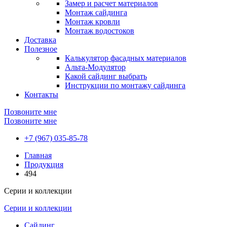
Замер и расчет материалов
Монтаж сайдинга
Монтаж кровли
Монтаж водостоков
Доставка
Полезное
Калькулятор фасадных материалов
Альта-Модулятор
Какой сайдинг выбрать
Инструкции по монтажу сайдинга
Контакты
Позвоните мне
Позвоните мне
+7 (967) 035-85-78
Главная
Продукция
494
Серии и коллекции
Серии и коллекции
Сайдинг