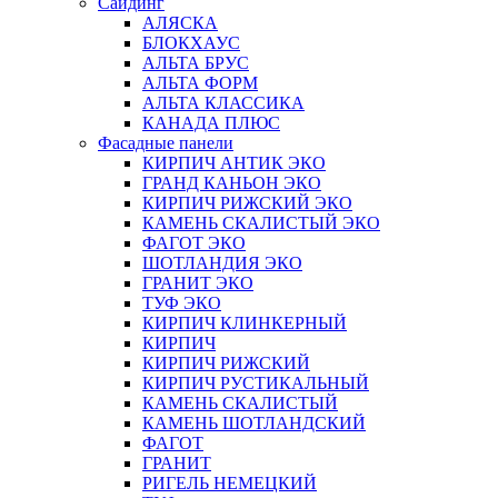
Сайдинг
АЛЯСКА
БЛОКХАУС
АЛЬТА БРУС
АЛЬТА ФОРМ
АЛЬТА КЛАССИКА
КАНАДА ПЛЮС
Фасадные панели
КИРПИЧ АНТИК ЭКО
ГРАНД КАНЬОН ЭКО
КИРПИЧ РИЖСКИЙ ЭКО
КАМЕНЬ СКАЛИСТЫЙ ЭКО
ФАГОТ ЭКО
ШОТЛАНДИЯ ЭКО
ГРАНИТ ЭКО
ТУФ ЭКО
КИРПИЧ КЛИНКЕРНЫЙ
КИРПИЧ
КИРПИЧ РИЖСКИЙ
КИРПИЧ РУСТИКАЛЬНЫЙ
КАМЕНЬ СКАЛИСТЫЙ
КАМЕНЬ ШОТЛАНДСКИЙ
ФАГОТ
ГРАНИТ
РИГЕЛЬ НЕМЕЦКИЙ