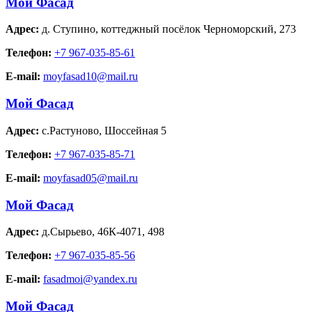
Мой Фасад
Адрес:
д. Ступино
,
коттеджный посёлок Черноморский, 273
Телефон:
+7 967-035-85-61
E-mail:
moyfasad10@mail.ru
Мой Фасад
Адрес:
с.Растуново
,
Шоссейная 5
Телефон:
+7 967-035-85-71
E-mail:
moyfasad05@mail.ru
Мой Фасад
Адрес:
д.Сырьево
,
46К-4071, 498
Телефон:
+7 967-035-85-56
E-mail:
fasadmoi@yandex.ru
Мой Фасад