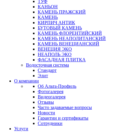
ТУФ
КАНЬОН
КАМЕНЬ ПРАЖСКИЙ
КАМЕНЬ
КИРПИЧ АНТИК
БУТОВЫЙ КАМЕНЬ
КАМЕНЬ ФЛОРЕНТИЙСКИЙ
КАМЕНЬ НЕАПОЛИТАНСКИЙ
КАМЕНЬ ВЕНЕЦИАНСКИЙ
ВЕНЕЦИЯ ЭКО
НЕАПОЛЬ ЭКО
ФАСАДНАЯ ПЛИТКА
Водосточная система
Стандарт
Элит
О компании
Об Альта-Профиль
Фотогалерея
Видеогалерея
Отзывы
Часто задаваемые вопросы
Новости
Гарантии и сертификаты
Сотрудники
Услуги