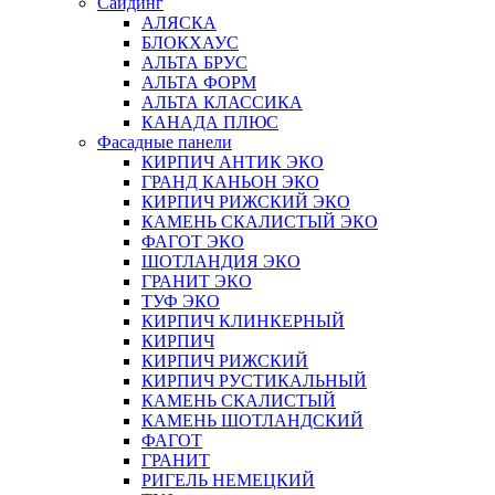
Сайдинг
АЛЯСКА
БЛОКХАУС
АЛЬТА БРУС
АЛЬТА ФОРМ
АЛЬТА КЛАССИКА
КАНАДА ПЛЮС
Фасадные панели
КИРПИЧ АНТИК ЭКО
ГРАНД КАНЬОН ЭКО
КИРПИЧ РИЖСКИЙ ЭКО
КАМЕНЬ СКАЛИСТЫЙ ЭКО
ФАГОТ ЭКО
ШОТЛАНДИЯ ЭКО
ГРАНИТ ЭКО
ТУФ ЭКО
КИРПИЧ КЛИНКЕРНЫЙ
КИРПИЧ
КИРПИЧ РИЖСКИЙ
КИРПИЧ РУСТИКАЛЬНЫЙ
КАМЕНЬ СКАЛИСТЫЙ
КАМЕНЬ ШОТЛАНДСКИЙ
ФАГОТ
ГРАНИТ
РИГЕЛЬ НЕМЕЦКИЙ