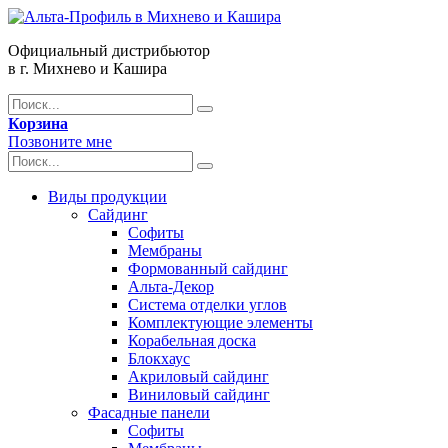
Официальный дистрибьютор
в г. Михнево и Кашира
Корзина
Позвоните мне
Виды продукции
Сайдинг
Софиты
Мембраны
Формованный сайдинг
Альта-Декор
Система отделки углов
Комплектующие элементы
Корабельная доска
Блокхаус
Акриловый сайдинг
Виниловый сайдинг
Фасадные панели
Софиты