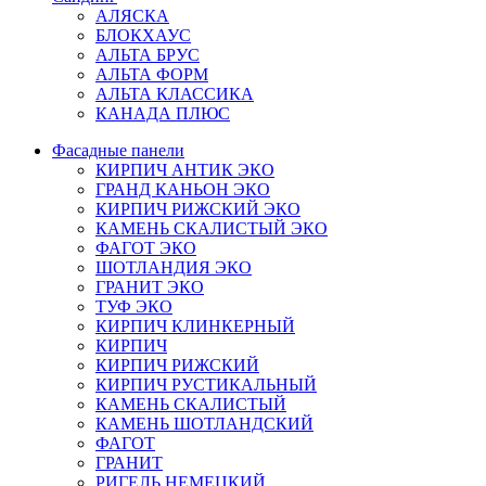
АЛЯСКА
БЛОКХАУС
АЛЬТА БРУС
АЛЬТА ФОРМ
АЛЬТА КЛАССИКА
КАНАДА ПЛЮС
Фасадные панели
КИРПИЧ АНТИК ЭКО
ГРАНД КАНЬОН ЭКО
КИРПИЧ РИЖСКИЙ ЭКО
КАМЕНЬ СКАЛИСТЫЙ ЭКО
ФАГОТ ЭКО
ШОТЛАНДИЯ ЭКО
ГРАНИТ ЭКО
ТУФ ЭКО
КИРПИЧ КЛИНКЕРНЫЙ
КИРПИЧ
КИРПИЧ РИЖСКИЙ
КИРПИЧ РУСТИКАЛЬНЫЙ
КАМЕНЬ СКАЛИСТЫЙ
КАМЕНЬ ШОТЛАНДСКИЙ
ФАГОТ
ГРАНИТ
РИГЕЛЬ НЕМЕЦКИЙ