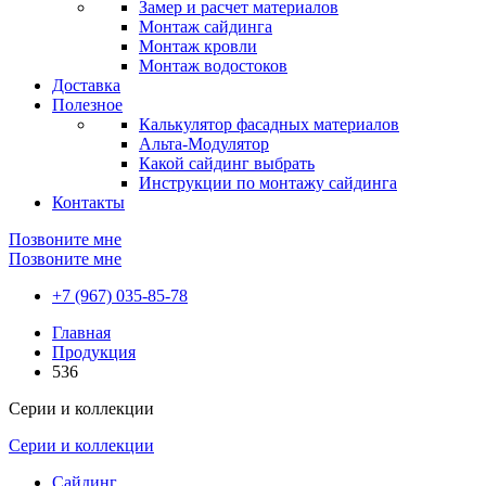
Замер и расчет материалов
Монтаж сайдинга
Монтаж кровли
Монтаж водостоков
Доставка
Полезное
Калькулятор фасадных материалов
Альта-Модулятор
Какой сайдинг выбрать
Инструкции по монтажу сайдинга
Контакты
Позвоните мне
Позвоните мне
+7 (967) 035-85-78
Главная
Продукция
536
Серии и коллекции
Серии и коллекции
Сайдинг