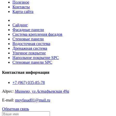
Полезное
Контакты
Карта сайта
Сайдинг
Фасадные панели
Система крепления фасадов
Стеновые панели
Водосточная система
Дренажная система
Уличное покрытие
Напольное покрытие SPC
Стеновые панели SPC
Контактная информация
+7 (967) 035-85-78
Адрес:
Михнево, ул Астафьевская 49а
E-mail:
moyfasad01@mail.ru
Обратная связь