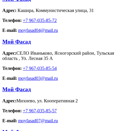
Адрес:
Кашира
,
Коммунистическая улица, 31
Телефон:
+7 967-035-85-72
E-mail:
moyfasad04@mail.ru
Мой Фасад
Адрес:
СЕЛО Иваньково, Ясногорский район, Тульская
область
,
Ул. Лесная 35 А
Телефон:
+7 967-035-85-54
E-mail:
moyfasad03@mail.ru
Мой Фасад
Адрес:
Михнево
,
ул. Кооперативная 2
Телефон:
+7 967-035-85-57
E-mail:
moyfasad07@mail.ru