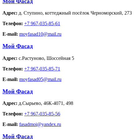
Мой Фасад
Адрес:
д. Ступино
,
коттеджный посёлок Черноморский, 273
Телефон:
+7 967-035-85-61
E-mail:
moyfasad10@mail.ru
Мой Фасад
Адрес:
с.Растуново
,
Шоссейная 5
Телефон:
+7 967-035-85-71
E-mail:
moyfasad05@mail.ru
Мой Фасад
Адрес:
д.Сырьево
,
46К-4071, 498
Телефон:
+7 967-035-85-56
E-mail:
fasadmoi@yandex.ru
Мой Фасад