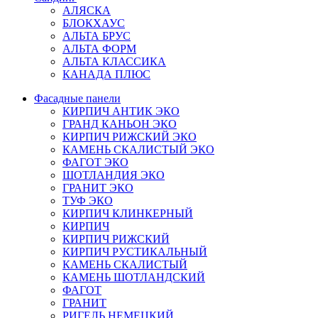
АЛЯСКА
БЛОКХАУС
АЛЬТА БРУС
АЛЬТА ФОРМ
АЛЬТА КЛАССИКА
КАНАДА ПЛЮС
Фасадные панели
КИРПИЧ АНТИК ЭКО
ГРАНД КАНЬОН ЭКО
КИРПИЧ РИЖСКИЙ ЭКО
КАМЕНЬ СКАЛИСТЫЙ ЭКО
ФАГОТ ЭКО
ШОТЛАНДИЯ ЭКО
ГРАНИТ ЭКО
ТУФ ЭКО
КИРПИЧ КЛИНКЕРНЫЙ
КИРПИЧ
КИРПИЧ РИЖСКИЙ
КИРПИЧ РУСТИКАЛЬНЫЙ
КАМЕНЬ СКАЛИСТЫЙ
КАМЕНЬ ШОТЛАНДСКИЙ
ФАГОТ
ГРАНИТ
РИГЕЛЬ НЕМЕЦКИЙ