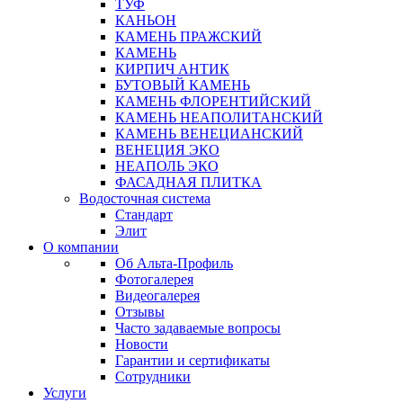
ТУФ
КАНЬОН
КАМЕНЬ ПРАЖСКИЙ
КАМЕНЬ
КИРПИЧ АНТИК
БУТОВЫЙ КАМЕНЬ
КАМЕНЬ ФЛОРЕНТИЙСКИЙ
КАМЕНЬ НЕАПОЛИТАНСКИЙ
КАМЕНЬ ВЕНЕЦИАНСКИЙ
ВЕНЕЦИЯ ЭКО
НЕАПОЛЬ ЭКО
ФАСАДНАЯ ПЛИТКА
Водосточная система
Стандарт
Элит
О компании
Об Альта-Профиль
Фотогалерея
Видеогалерея
Отзывы
Часто задаваемые вопросы
Новости
Гарантии и сертификаты
Сотрудники
Услуги