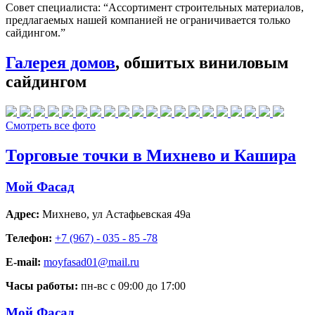
Совет специалиста:
“Ассортимент строительных материалов,
предлагаемых нашей компанией не ограничивается только
сайдингом.”
Галерея домов
, обшитых виниловым
сайдингом
Смотреть все фото
Торговые точки в Михнево и Кашира
Мой Фасад
Адрес:
Михнево
,
ул Астафьевская 49а
Телефон:
+7 (967) - 035 - 85 -78
E-mail:
moyfasad01@mail.ru
Часы работы:
пн-вс с 09:00 до 17:00
Мой Фасад