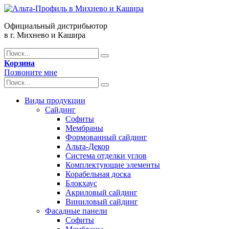
Официальный дистрибьютор
в г. Михнево и Кашира
Корзина
Позвоните мне
Виды продукции
Сайдинг
Софиты
Мембраны
Формованный сайдинг
Альта-Декор
Система отделки углов
Комплектующие элементы
Корабельная доска
Блокхаус
Акриловый сайдинг
Виниловый сайдинг
Фасадные панели
Софиты