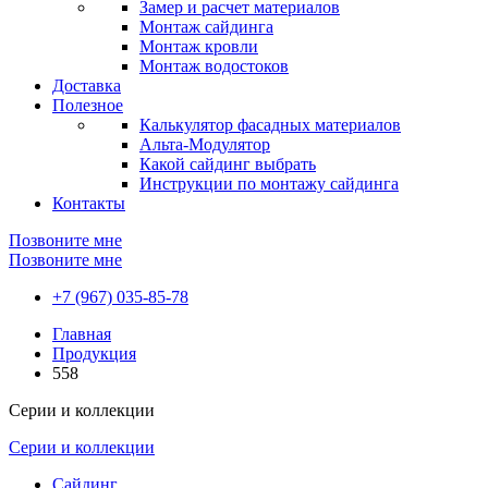
Замер и расчет материалов
Монтаж сайдинга
Монтаж кровли
Монтаж водостоков
Доставка
Полезное
Калькулятор фасадных материалов
Альта-Модулятор
Какой сайдинг выбрать
Инструкции по монтажу сайдинга
Контакты
Позвоните мне
Позвоните мне
+7 (967) 035-85-78
Главная
Продукция
558
Серии и коллекции
Серии и коллекции
Сайдинг