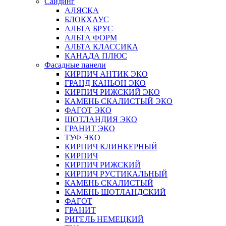
Сайдинг
АЛЯСКА
БЛОКХАУС
АЛЬТА БРУС
АЛЬТА ФОРМ
АЛЬТА КЛАССИКА
КАНАДА ПЛЮС
Фасадные панели
КИРПИЧ АНТИК ЭКО
ГРАНД КАНЬОН ЭКО
КИРПИЧ РИЖСКИЙ ЭКО
КАМЕНЬ СКАЛИСТЫЙ ЭКО
ФАГОТ ЭКО
ШОТЛАНДИЯ ЭКО
ГРАНИТ ЭКО
ТУФ ЭКО
КИРПИЧ КЛИНКЕРНЫЙ
КИРПИЧ
КИРПИЧ РИЖСКИЙ
КИРПИЧ РУСТИКАЛЬНЫЙ
КАМЕНЬ СКАЛИСТЫЙ
КАМЕНЬ ШОТЛАНДСКИЙ
ФАГОТ
ГРАНИТ
РИГЕЛЬ НЕМЕЦКИЙ