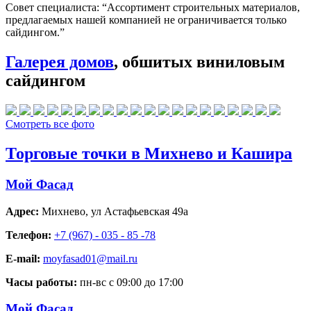
Совет специалиста:
“Ассортимент строительных материалов,
предлагаемых нашей компанией не ограничивается только
сайдингом.”
Галерея домов
, обшитых виниловым
сайдингом
Смотреть все фото
Торговые точки в Михнево и Кашира
Мой Фасад
Адрес:
Михнево
,
ул Астафьевская 49а
Телефон:
+7 (967) - 035 - 85 -78
E-mail:
moyfasad01@mail.ru
Часы работы:
пн-вс с 09:00 до 17:00
Мой Фасад