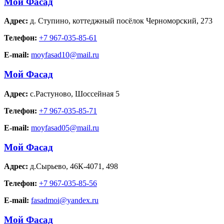
Мой Фасад
Адрес:
д. Ступино
,
коттеджный посёлок Черноморский, 273
Телефон:
+7 967-035-85-61
E-mail:
moyfasad10@mail.ru
Мой Фасад
Адрес:
с.Растуново
,
Шоссейная 5
Телефон:
+7 967-035-85-71
E-mail:
moyfasad05@mail.ru
Мой Фасад
Адрес:
д.Сырьево
,
46К-4071, 498
Телефон:
+7 967-035-85-56
E-mail:
fasadmoi@yandex.ru
Мой Фасад