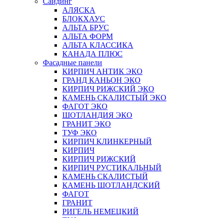
Сайдинг
АЛЯСКА
БЛОКХАУС
АЛЬТА БРУС
АЛЬТА ФОРМ
АЛЬТА КЛАССИКА
КАНАДА ПЛЮС
Фасадные панели
КИРПИЧ АНТИК ЭКО
ГРАНД КАНЬОН ЭКО
КИРПИЧ РИЖСКИЙ ЭКО
КАМЕНЬ СКАЛИСТЫЙ ЭКО
ФАГОТ ЭКО
ШОТЛАНДИЯ ЭКО
ГРАНИТ ЭКО
ТУФ ЭКО
КИРПИЧ КЛИНКЕРНЫЙ
КИРПИЧ
КИРПИЧ РИЖСКИЙ
КИРПИЧ РУСТИКАЛЬНЫЙ
КАМЕНЬ СКАЛИСТЫЙ
КАМЕНЬ ШОТЛАНДСКИЙ
ФАГОТ
ГРАНИТ
РИГЕЛЬ НЕМЕЦКИЙ