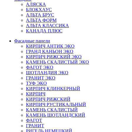
АЛЯСКА
БЛОКХАУС
АЛЬТА БРУС
АЛЬТА ФОРМ
АЛЬТА КЛАССИКА
КАНАДА ПЛЮС
Фасадные панели
КИРПИЧ АНТИК ЭКО
ГРАНД КАНЬОН ЭКО
КИРПИЧ РИЖСКИЙ ЭКО
КАМЕНЬ СКАЛИСТЫЙ ЭКО
ФАГОТ ЭКО
ШОТЛАНДИЯ ЭКО
ГРАНИТ ЭКО
ТУФ ЭКО
КИРПИЧ КЛИНКЕРНЫЙ
КИРПИЧ
КИРПИЧ РИЖСКИЙ
КИРПИЧ РУСТИКАЛЬНЫЙ
КАМЕНЬ СКАЛИСТЫЙ
КАМЕНЬ ШОТЛАНДСКИЙ
ФАГОТ
ГРАНИТ
РИГЕЛЬ НЕМЕЦКИЙ