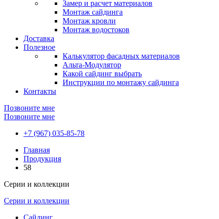
Замер и расчет материалов
Монтаж сайдинга
Монтаж кровли
Монтаж водостоков
Доставка
Полезное
Калькулятор фасадных материалов
Альта-Модулятор
Какой сайдинг выбрать
Инструкции по монтажу сайдинга
Контакты
Позвоните мне
Позвоните мне
+7 (967) 035-85-78
Главная
Продукция
58
Серии и коллекции
Серии и коллекции
Сайдинг