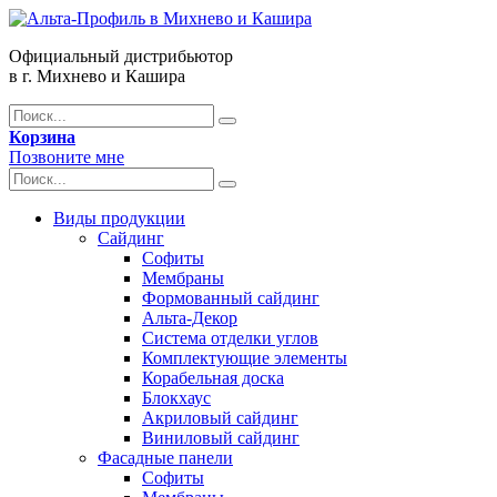
Официальный дистрибьютор
в г. Михнево и Кашира
Корзина
Позвоните мне
Виды продукции
Сайдинг
Софиты
Мембраны
Формованный сайдинг
Альта-Декор
Система отделки углов
Комплектующие элементы
Корабельная доска
Блокхаус
Акриловый сайдинг
Виниловый сайдинг
Фасадные панели
Софиты