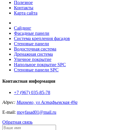
Полезное
Контакты
Карта сайта
Сайдинг
Фасадные панели
Система крепления фасадов
Стеновые панели
Водосточная система
Дренажная система
Уличное покрытие
Напольное покрытие SPC
Стеновые панели SPC
Контактная информация
+7 (967) 035-85-78
Адрес:
Михнево, ул Астафьевская 49а
E-mail:
moyfasad01@mail.ru
Обратная связь