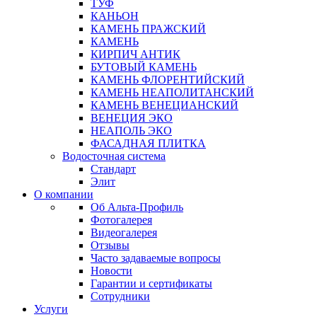
ТУФ
КАНЬОН
КАМЕНЬ ПРАЖСКИЙ
КАМЕНЬ
КИРПИЧ АНТИК
БУТОВЫЙ КАМЕНЬ
КАМЕНЬ ФЛОРЕНТИЙСКИЙ
КАМЕНЬ НЕАПОЛИТАНСКИЙ
КАМЕНЬ ВЕНЕЦИАНСКИЙ
ВЕНЕЦИЯ ЭКО
НЕАПОЛЬ ЭКО
ФАСАДНАЯ ПЛИТКА
Водосточная система
Стандарт
Элит
О компании
Об Альта-Профиль
Фотогалерея
Видеогалерея
Отзывы
Часто задаваемые вопросы
Новости
Гарантии и сертификаты
Сотрудники
Услуги