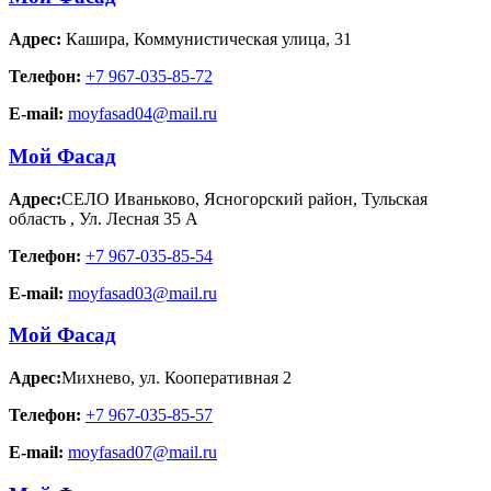
Адрес:
Кашира
,
Коммунистическая улица, 31
Телефон:
+7 967-035-85-72
E-mail:
moyfasad04@mail.ru
Мой Фасад
Адрес:
СЕЛО Иваньково, Ясногорский район, Тульская
область
,
Ул. Лесная 35 А
Телефон:
+7 967-035-85-54
E-mail:
moyfasad03@mail.ru
Мой Фасад
Адрес:
Михнево
,
ул. Кооперативная 2
Телефон:
+7 967-035-85-57
E-mail:
moyfasad07@mail.ru