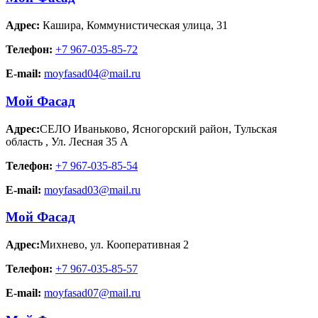
Адрес:
Кашира
,
Коммунистическая улица, 31
Телефон:
+7 967-035-85-72
E-mail:
moyfasad04@mail.ru
Мой Фасад
Адрес:
СЕЛО Иваньково, Ясногорский район, Тульская
область
,
Ул. Лесная 35 А
Телефон:
+7 967-035-85-54
E-mail:
moyfasad03@mail.ru
Мой Фасад
Адрес:
Михнево
,
ул. Кооперативная 2
Телефон:
+7 967-035-85-57
E-mail:
moyfasad07@mail.ru