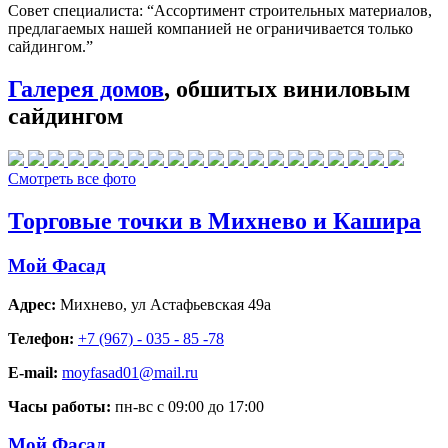
Совет специалиста:
“Ассортимент строительных материалов,
предлагаемых нашей компанией не ограничивается только
сайдингом.”
Галерея домов
, обшитых виниловым
сайдингом
Смотреть все фото
Торговые точки в Михнево и Кашира
Мой Фасад
Адрес:
Михнево
,
ул Астафьевская 49а
Телефон:
+7 (967) - 035 - 85 -78
E-mail:
moyfasad01@mail.ru
Часы работы:
пн-вс с 09:00 до 17:00
Мой Фасад