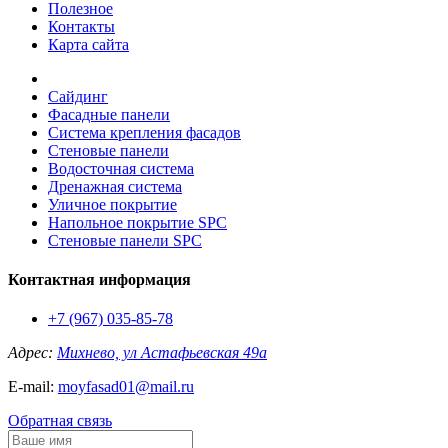
Полезное
Контакты
Карта сайта
Сайдинг
Фасадные панели
Система крепления фасадов
Стеновые панели
Водосточная система
Дренажная система
Уличное покрытие
Напольное покрытие SPC
Стеновые панели SPC
Контактная информация
+7 (967) 035-85-78
Адрес:
Михнево, ул Астафьевская 49а
E-mail:
moyfasad01@mail.ru
Обратная связь