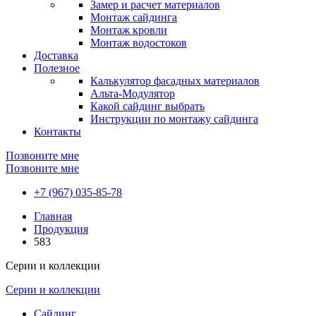
Замер и расчет материалов
Монтаж сайдинга
Монтаж кровли
Монтаж водостоков
Доставка
Полезное
Калькулятор фасадных материалов
Альта-Модулятор
Какой сайдинг выбрать
Инструкции по монтажу сайдинга
Контакты
Позвоните мне
Позвоните мне
+7 (967) 035-85-78
Главная
Продукция
583
Серии и коллекции
Серии и коллекции
Сайдинг