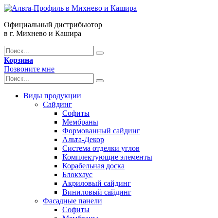
Официальный дистрибьютор
в г. Михнево и Кашира
Корзина
Позвоните мне
Виды продукции
Сайдинг
Софиты
Мембраны
Формованный сайдинг
Альта-Декор
Система отделки углов
Комплектующие элементы
Корабельная доска
Блокхаус
Акриловый сайдинг
Виниловый сайдинг
Фасадные панели
Софиты