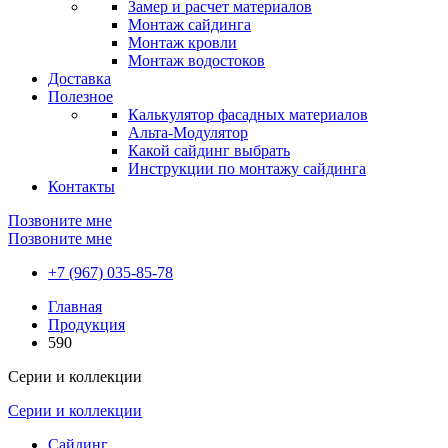
Замер и расчет материалов
Монтаж сайдинга
Монтаж кровли
Монтаж водостоков
Доставка
Полезное
Калькулятор фасадных материалов
Альта-Модулятор
Какой сайдинг выбрать
Инструкции по монтажу сайдинга
Контакты
Позвоните мне
Позвоните мне
+7 (967) 035-85-78
Главная
Продукция
590
Серии и коллекции
Серии и коллекции
Сайдинг