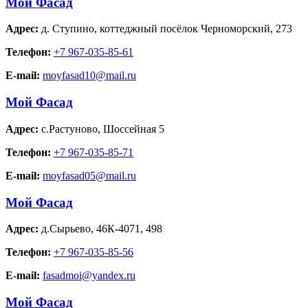
Мой Фасад
Адрес:
д. Ступино
,
коттеджный посёлок Черноморский, 273
Телефон:
+7 967-035-85-61
E-mail:
moyfasad10@mail.ru
Мой Фасад
Адрес:
с.Растуново
,
Шоссейная 5
Телефон:
+7 967-035-85-71
E-mail:
moyfasad05@mail.ru
Мой Фасад
Адрес:
д.Сырьево
,
46К-4071, 498
Телефон:
+7 967-035-85-56
E-mail:
fasadmoi@yandex.ru
Мой Фасад