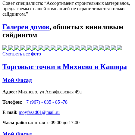
Совет специалиста:
“Ассортимент строительных материалов,
предлагаемых нашей компанией не ограничивается только
сайдингом.”
Галерея домов
, обшитых виниловым
сайдингом
Смотреть все фото
Торговые точки в Михнево и Кашира
Мой Фасад
Адрес:
Михнево
,
ул Астафьевская 49а
Телефон:
+7 (967) - 035 - 85 -78
E-mail:
moyfasad01@mail.ru
Часы работы:
пн-вс с 09:00 до 17:00
Мой Фасад