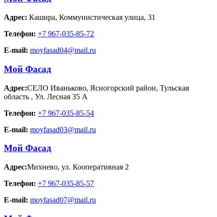
Адрес:
Кашира
,
Коммунистическая улица, 31
Телефон:
+7 967-035-85-72
E-mail:
moyfasad04@mail.ru
Мой Фасад
Адрес:
СЕЛО Иваньково, Ясногорский район, Тульская
область
,
Ул. Лесная 35 А
Телефон:
+7 967-035-85-54
E-mail:
moyfasad03@mail.ru
Мой Фасад
Адрес:
Михнево
,
ул. Кооперативная 2
Телефон:
+7 967-035-85-57
E-mail:
moyfasad07@mail.ru