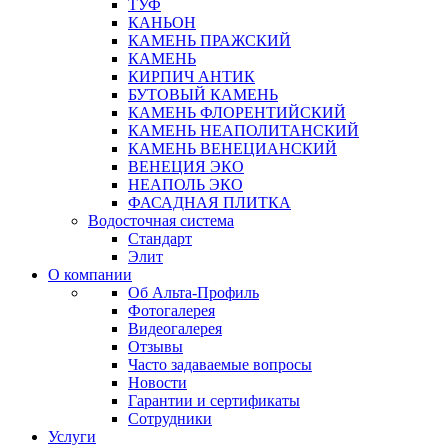
ТУФ
КАНЬОН
КАМЕНЬ ПРАЖСКИЙ
КАМЕНЬ
КИРПИЧ АНТИК
БУТОВЫЙ КАМЕНЬ
КАМЕНЬ ФЛОРЕНТИЙСКИЙ
КАМЕНЬ НЕАПОЛИТАНСКИЙ
КАМЕНЬ ВЕНЕЦИАНСКИЙ
ВЕНЕЦИЯ ЭКО
НЕАПОЛЬ ЭКО
ФАСАДНАЯ ПЛИТКА
Водосточная система
Стандарт
Элит
О компании
Об Альта-Профиль
Фотогалерея
Видеогалерея
Отзывы
Часто задаваемые вопросы
Новости
Гарантии и сертификаты
Сотрудники
Услуги