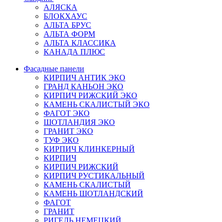
АЛЯСКА
БЛОКХАУС
АЛЬТА БРУС
АЛЬТА ФОРМ
АЛЬТА КЛАССИКА
КАНАДА ПЛЮС
Фасадные панели
КИРПИЧ АНТИК ЭКО
ГРАНД КАНЬОН ЭКО
КИРПИЧ РИЖСКИЙ ЭКО
КАМЕНЬ СКАЛИСТЫЙ ЭКО
ФАГОТ ЭКО
ШОТЛАНДИЯ ЭКО
ГРАНИТ ЭКО
ТУФ ЭКО
КИРПИЧ КЛИНКЕРНЫЙ
КИРПИЧ
КИРПИЧ РИЖСКИЙ
КИРПИЧ РУСТИКАЛЬНЫЙ
КАМЕНЬ СКАЛИСТЫЙ
КАМЕНЬ ШОТЛАНДСКИЙ
ФАГОТ
ГРАНИТ
РИГЕЛЬ НЕМЕЦКИЙ