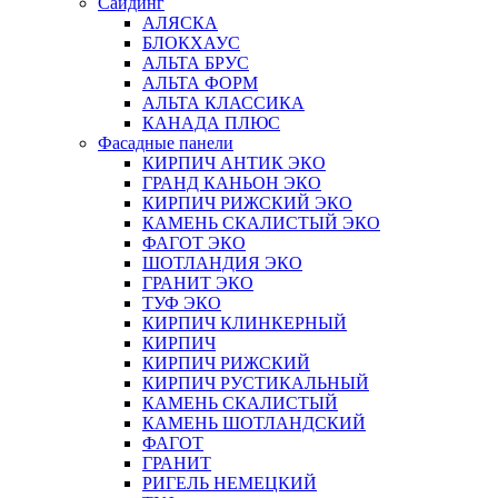
Сайдинг
АЛЯСКА
БЛОКХАУС
АЛЬТА БРУС
АЛЬТА ФОРМ
АЛЬТА КЛАССИКА
КАНАДА ПЛЮС
Фасадные панели
КИРПИЧ АНТИК ЭКО
ГРАНД КАНЬОН ЭКО
КИРПИЧ РИЖСКИЙ ЭКО
КАМЕНЬ СКАЛИСТЫЙ ЭКО
ФАГОТ ЭКО
ШОТЛАНДИЯ ЭКО
ГРАНИТ ЭКО
ТУФ ЭКО
КИРПИЧ КЛИНКЕРНЫЙ
КИРПИЧ
КИРПИЧ РИЖСКИЙ
КИРПИЧ РУСТИКАЛЬНЫЙ
КАМЕНЬ СКАЛИСТЫЙ
КАМЕНЬ ШОТЛАНДСКИЙ
ФАГОТ
ГРАНИТ
РИГЕЛЬ НЕМЕЦКИЙ