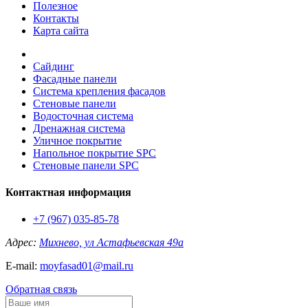
Полезное
Контакты
Карта сайта
Сайдинг
Фасадные панели
Система крепления фасадов
Стеновые панели
Водосточная система
Дренажная система
Уличное покрытие
Напольное покрытие SPC
Стеновые панели SPC
Контактная информация
+7 (967) 035-85-78
Адрес:
Михнево, ул Астафьевская 49а
E-mail:
moyfasad01@mail.ru
Обратная связь