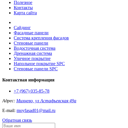
Полезное
Контакты
Карта сайта
Сайдинг
Фасадные панели
Система крепления фасадов
Стеновые панели
Водосточная система
Дренажная система
Уличное покрытие
Напольное покрытие SPC
Стеновые панели SPC
Контактная информация
+7 (967) 035-85-78
Адрес:
Михнево, ул Астафьевская 49а
E-mail:
moyfasad01@mail.ru
Обратная связь