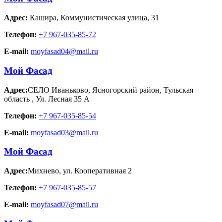
Адрес:
Кашира
,
Коммунистическая улица, 31
Телефон:
+7 967-035-85-72
E-mail:
moyfasad04@mail.ru
Мой Фасад
Адрес:
СЕЛО Иваньково, Ясногорский район, Тульская
область
,
Ул. Лесная 35 А
Телефон:
+7 967-035-85-54
E-mail:
moyfasad03@mail.ru
Мой Фасад
Адрес:
Михнево
,
ул. Кооперативная 2
Телефон:
+7 967-035-85-57
E-mail:
moyfasad07@mail.ru