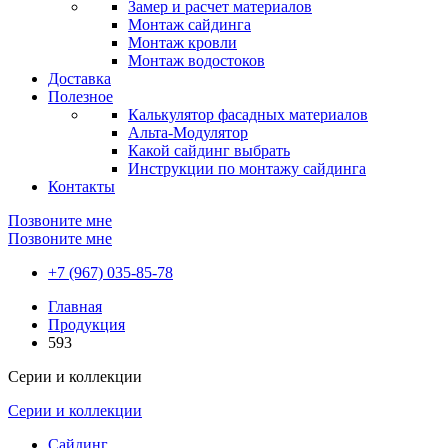
Замер и расчет материалов
Монтаж сайдинга
Монтаж кровли
Монтаж водостоков
Доставка
Полезное
Калькулятор фасадных материалов
Альта-Модулятор
Какой сайдинг выбрать
Инструкции по монтажу сайдинга
Контакты
Позвоните мне
Позвоните мне
+7 (967) 035-85-78
Главная
Продукция
593
Серии и коллекции
Серии и коллекции
Сайдинг