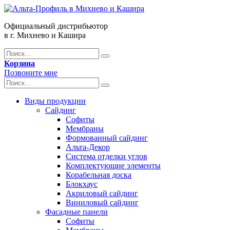
Официальный дистрибьютор
в г. Михнево и Кашира
Корзина
Позвоните мне
Виды продукции
Сайдинг
Софиты
Мембраны
Формованный сайдинг
Альта-Декор
Система отделки углов
Комплектующие элементы
Корабельная доска
Блокхаус
Акриловый сайдинг
Виниловый сайдинг
Фасадные панели
Софиты