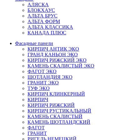
АЛЯСКА
БЛОКХАУС
АЛЬТА БРУС
АЛЬТА ФОРМ
АЛЬТА КЛАССИКА
КАНАДА ПЛЮС
Фасадные панели
КИРПИЧ АНТИК ЭКО
ГРАНД КАНЬОН ЭКО
КИРПИЧ РИЖСКИЙ ЭКО
КАМЕНЬ СКАЛИСТЫЙ ЭКО
ФАГОТ ЭКО
ШОТЛАНДИЯ ЭКО
ГРАНИТ ЭКО
ТУФ ЭКО
КИРПИЧ КЛИНКЕРНЫЙ
КИРПИЧ
КИРПИЧ РИЖСКИЙ
КИРПИЧ РУСТИКАЛЬНЫЙ
КАМЕНЬ СКАЛИСТЫЙ
КАМЕНЬ ШОТЛАНДСКИЙ
ФАГОТ
ГРАНИТ
РИГЕЛЬ НЕМЕЦКИЙ