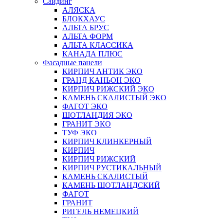
Сайдинг
АЛЯСКА
БЛОКХАУС
АЛЬТА БРУС
АЛЬТА ФОРМ
АЛЬТА КЛАССИКА
КАНАДА ПЛЮС
Фасадные панели
КИРПИЧ АНТИК ЭКО
ГРАНД КАНЬОН ЭКО
КИРПИЧ РИЖСКИЙ ЭКО
КАМЕНЬ СКАЛИСТЫЙ ЭКО
ФАГОТ ЭКО
ШОТЛАНДИЯ ЭКО
ГРАНИТ ЭКО
ТУФ ЭКО
КИРПИЧ КЛИНКЕРНЫЙ
КИРПИЧ
КИРПИЧ РИЖСКИЙ
КИРПИЧ РУСТИКАЛЬНЫЙ
КАМЕНЬ СКАЛИСТЫЙ
КАМЕНЬ ШОТЛАНДСКИЙ
ФАГОТ
ГРАНИТ
РИГЕЛЬ НЕМЕЦКИЙ