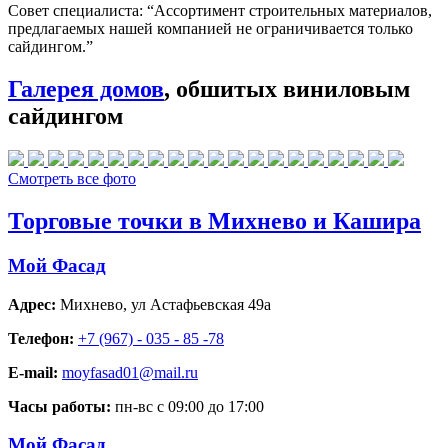
Совет специалиста:
“Ассортимент строительных материалов,
предлагаемых нашей компанией не ограничивается только
сайдингом.”
Галерея домов
, обшитых виниловым
сайдингом
Смотреть все фото
Торговые точки в Михнево и Кашира
Мой Фасад
Адрес:
Михнево
,
ул Астафьевская 49а
Телефон:
+7 (967) - 035 - 85 -78
E-mail:
moyfasad01@mail.ru
Часы работы:
пн-вс с 09:00 до 17:00
Мой Фасад