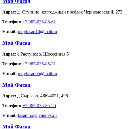
Мой Фасад
Адрес:
д. Ступино
,
коттеджный посёлок Черноморский, 273
Телефон:
+7 967-035-85-61
E-mail:
moyfasad10@mail.ru
Мой Фасад
Адрес:
с.Растуново
,
Шоссейная 5
Телефон:
+7 967-035-85-71
E-mail:
moyfasad05@mail.ru
Мой Фасад
Адрес:
д.Сырьево
,
46К-4071, 498
Телефон:
+7 967-035-85-56
E-mail:
fasadmoi@yandex.ru
Мой Фасад