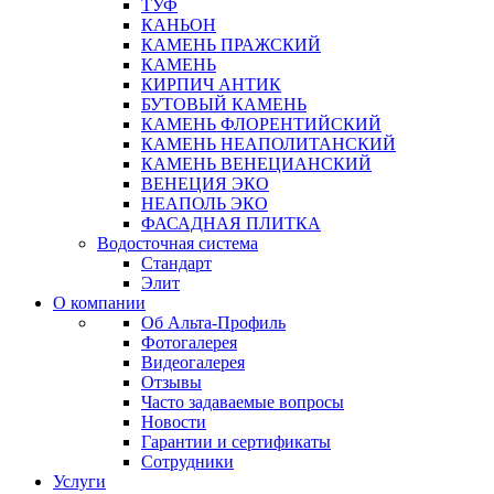
ТУФ
КАНЬОН
КАМЕНЬ ПРАЖСКИЙ
КАМЕНЬ
КИРПИЧ АНТИК
БУТОВЫЙ КАМЕНЬ
КАМЕНЬ ФЛОРЕНТИЙСКИЙ
КАМЕНЬ НЕАПОЛИТАНСКИЙ
КАМЕНЬ ВЕНЕЦИАНСКИЙ
ВЕНЕЦИЯ ЭКО
НЕАПОЛЬ ЭКО
ФАСАДНАЯ ПЛИТКА
Водосточная система
Стандарт
Элит
О компании
Об Альта-Профиль
Фотогалерея
Видеогалерея
Отзывы
Часто задаваемые вопросы
Новости
Гарантии и сертификаты
Сотрудники
Услуги