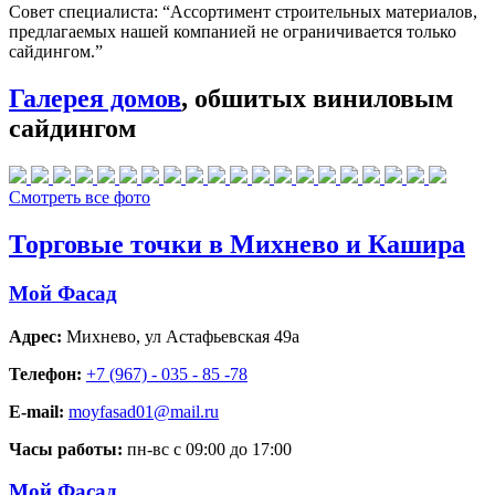
Совет специалиста:
“Ассортимент строительных материалов,
предлагаемых нашей компанией не ограничивается только
сайдингом.”
Галерея домов
, обшитых виниловым
сайдингом
Смотреть все фото
Торговые точки в Михнево и Кашира
Мой Фасад
Адрес:
Михнево
,
ул Астафьевская 49а
Телефон:
+7 (967) - 035 - 85 -78
E-mail:
moyfasad01@mail.ru
Часы работы:
пн-вс с 09:00 до 17:00
Мой Фасад