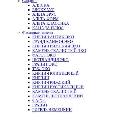
Сайдинг
АЛЯСКА
БЛОКХАУС
АЛЬТА БРУС
АЛЬТА ФОРМ
АЛЬТА КЛАССИКА
КАНАДА ПЛЮС
Фасадные панели
КИРПИЧ АНТИК ЭКО
ГРАНД КАНЬОН ЭКО
КИРПИЧ РИЖСКИЙ ЭКО
КАМЕНЬ СКАЛИСТЫЙ ЭКО
ФАГОТ ЭКО
ШОТЛАНДИЯ ЭКО
ГРАНИТ ЭКО
ТУФ ЭКО
КИРПИЧ КЛИНКЕРНЫЙ
КИРПИЧ
КИРПИЧ РИЖСКИЙ
КИРПИЧ РУСТИКАЛЬНЫЙ
КАМЕНЬ СКАЛИСТЫЙ
КАМЕНЬ ШОТЛАНДСКИЙ
ФАГОТ
ГРАНИТ
РИГЕЛЬ НЕМЕЦКИЙ