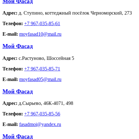
Мой Фасад
Адрес:
д. Ступино
,
коттеджный посёлок Черноморский, 273
Телефон:
+7 967-035-85-61
E-mail:
moyfasad10@mail.ru
Мой Фасад
Адрес:
с.Растуново
,
Шоссейная 5
Телефон:
+7 967-035-85-71
E-mail:
moyfasad05@mail.ru
Мой Фасад
Адрес:
д.Сырьево
,
46К-4071, 498
Телефон:
+7 967-035-85-56
E-mail:
fasadmoi@yandex.ru
Мой Фасад