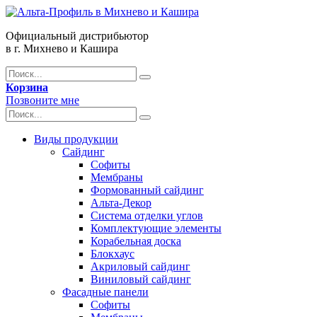
Официальный дистрибьютор
в г. Михнево и Кашира
Корзина
Позвоните мне
Виды продукции
Сайдинг
Софиты
Мембраны
Формованный сайдинг
Альта-Декор
Система отделки углов
Комплектующие элементы
Корабельная доска
Блокхаус
Акриловый сайдинг
Виниловый сайдинг
Фасадные панели
Софиты