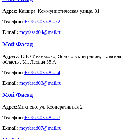
Адрес:
Кашира
,
Коммунистическая улица, 31
Телефон:
+7 967-035-85-72
E-mail:
moyfasad04@mail.ru
Мой Фасад
Адрес:
СЕЛО Иваньково, Ясногорский район, Тульская
область
,
Ул. Лесная 35 А
Телефон:
+7 967-035-85-54
E-mail:
moyfasad03@mail.ru
Мой Фасад
Адрес:
Михнево
,
ул. Кооперативная 2
Телефон:
+7 967-035-85-57
E-mail:
moyfasad07@mail.ru