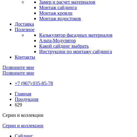
Замер и расчет материалов
Монтаж сайдинга
Монтаж кровли
Монтаж водостоков
Доставка
Полезное
Калькулятор фасадных материалов
Альта-Модулятор
Какой сайдинг выбрать
Инструкции по монтажу сайдинга
Контакты
Позвоните мне
Позвоните мне
+7 (967) 035-85-78
Главная
Продукция
629
Серии и коллекции
Серии и коллекции
Сайдинг