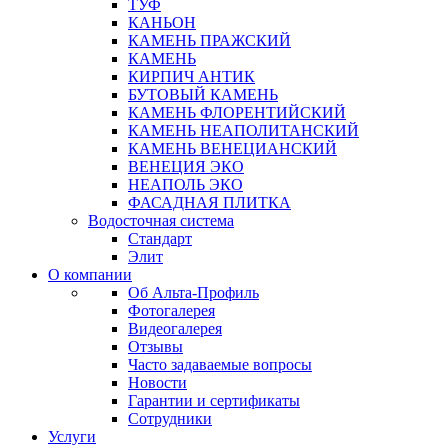
ТУФ
КАНЬОН
КАМЕНЬ ПРАЖСКИЙ
КАМЕНЬ
КИРПИЧ АНТИК
БУТОВЫЙ КАМЕНЬ
КАМЕНЬ ФЛОРЕНТИЙСКИЙ
КАМЕНЬ НЕАПОЛИТАНСКИЙ
КАМЕНЬ ВЕНЕЦИАНСКИЙ
ВЕНЕЦИЯ ЭКО
НЕАПОЛЬ ЭКО
ФАСАДНАЯ ПЛИТКА
Водосточная система
Стандарт
Элит
О компании
Об Альта-Профиль
Фотогалерея
Видеогалерея
Отзывы
Часто задаваемые вопросы
Новости
Гарантии и сертификаты
Сотрудники
Услуги