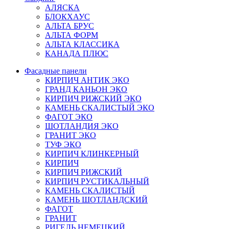
АЛЯСКА
БЛОКХАУС
АЛЬТА БРУС
АЛЬТА ФОРМ
АЛЬТА КЛАССИКА
КАНАДА ПЛЮС
Фасадные панели
КИРПИЧ АНТИК ЭКО
ГРАНД КАНЬОН ЭКО
КИРПИЧ РИЖСКИЙ ЭКО
КАМЕНЬ СКАЛИСТЫЙ ЭКО
ФАГОТ ЭКО
ШОТЛАНДИЯ ЭКО
ГРАНИТ ЭКО
ТУФ ЭКО
КИРПИЧ КЛИНКЕРНЫЙ
КИРПИЧ
КИРПИЧ РИЖСКИЙ
КИРПИЧ РУСТИКАЛЬНЫЙ
КАМЕНЬ СКАЛИСТЫЙ
КАМЕНЬ ШОТЛАНДСКИЙ
ФАГОТ
ГРАНИТ
РИГЕЛЬ НЕМЕЦКИЙ