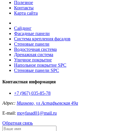
Полезное
Контакты
Карта сайта
Сайдинг
Фасадные панели
Система крепления фасадов
Стеновые панели
Водосточная система
Дренажная система
Уличное покрытие
Напольное покрытие SPC
Стеновые панели SPC
Контактная информация
+7 (967) 035-85-78
Адрес:
Михнево, ул Астафьевская 49а
E-mail:
moyfasad01@mail.ru
Обратная связь