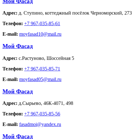
Мой Фасад
Адрес:
д. Ступино
,
коттеджный посёлок Черноморский, 273
Телефон:
+7 967-035-85-61
E-mail:
moyfasad10@mail.ru
Мой Фасад
Адрес:
с.Растуново
,
Шоссейная 5
Телефон:
+7 967-035-85-71
E-mail:
moyfasad05@mail.ru
Мой Фасад
Адрес:
д.Сырьево
,
46К-4071, 498
Телефон:
+7 967-035-85-56
E-mail:
fasadmoi@yandex.ru
Мой Фасад