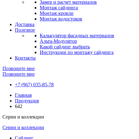
Замер и расчет материалов
Монтаж сайдинга
Монтаж кровли
Монтаж водостоков
Доставка
Полезное
Калькулятор фасадных материалов
Альта-Модулятор
Какой сайдинг выбрать
Инструкции по монтажу сайдинга
Контакты
Позвоните мне
Позвоните мне
+7 (967) 035-85-78
Главная
Продукция
642
Серии и коллекции
Серии и коллекции
Сайдинг