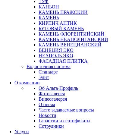
ТУФ
КАНЬОН
КАМЕНЬ ПРАЖСКИЙ
КАМЕНЬ
КИРПИЧ АНТИК
БУТОВЫЙ КАМЕНЬ
КАМЕНЬ ФЛОРЕНТИЙСКИЙ
КАМЕНЬ НЕАПОЛИТАНСКИЙ
КАМЕНЬ ВЕНЕЦИАНСКИЙ
ВЕНЕЦИЯ ЭКО
НЕАПОЛЬ ЭКО
ФАСАДНАЯ ПЛИТКА
Водосточная система
Стандарт
Элит
О компании
Об Альта-Профиль
Фотогалерея
Видеогалерея
Отзывы
Часто задаваемые вопросы
Новости
Гарантии и сертификаты
Сотрудники
Услуги