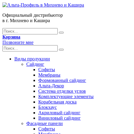
Официальный дистрибьютор
в г. Михнево и Кашира
Корзина
Позвоните мне
Виды продукции
Сайдинг
Софиты
Мембраны
Формованный сайдинг
Альта-Декор
Система отделки углов
Комплектующие элементы
Корабельная доска
Блокхаус
Акриловый сайдинг
Виниловый сайдинг
Фасадные панели
Софиты