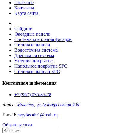
Полезное
Контакты
Карта сайта
Сайдинг
Фасадные панели
Система крепления фасадов
Стеновые панели
Водосточная система
Дренажная система
Уличное покрытие
Напольное покрытие SPC
Стеновые панели SPC
Контактная информация
+7 (967) 035-85-78
Адрес:
Михнево, ул Астафьевская 49а
E-mail:
moyfasad01@mail.ru
Обратная связь