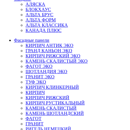
АЛЯСКА
БЛОКХАУС
АЛЬТА БРУС
АЛЬТА ФОРМ
АЛЬТА КЛАССИКА
КАНАДА ПЛЮС
Фасадные панели
КИРПИЧ АНТИК ЭКО
ГРАНД КАНЬОН ЭКО
КИРПИЧ РИЖСКИЙ ЭКО
КАМЕНЬ СКАЛИСТЫЙ ЭКО
ФАГОТ ЭКО
ШОТЛАНДИЯ ЭКО
ГРАНИТ ЭКО
ТУФ ЭКО
КИРПИЧ КЛИНКЕРНЫЙ
КИРПИЧ
КИРПИЧ РИЖСКИЙ
КИРПИЧ РУСТИКАЛЬНЫЙ
КАМЕНЬ СКАЛИСТЫЙ
КАМЕНЬ ШОТЛАНДСКИЙ
ФАГОТ
ГРАНИТ
РИГЕЛЬ НЕМЕЦКИЙ