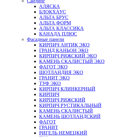
Сайдинг
АЛЯСКА
БЛОКХАУС
АЛЬТА БРУС
АЛЬТА ФОРМ
АЛЬТА КЛАССИКА
КАНАДА ПЛЮС
Фасадные панели
КИРПИЧ АНТИК ЭКО
ГРАНД КАНЬОН ЭКО
КИРПИЧ РИЖСКИЙ ЭКО
КАМЕНЬ СКАЛИСТЫЙ ЭКО
ФАГОТ ЭКО
ШОТЛАНДИЯ ЭКО
ГРАНИТ ЭКО
ТУФ ЭКО
КИРПИЧ КЛИНКЕРНЫЙ
КИРПИЧ
КИРПИЧ РИЖСКИЙ
КИРПИЧ РУСТИКАЛЬНЫЙ
КАМЕНЬ СКАЛИСТЫЙ
КАМЕНЬ ШОТЛАНДСКИЙ
ФАГОТ
ГРАНИТ
РИГЕЛЬ НЕМЕЦКИЙ