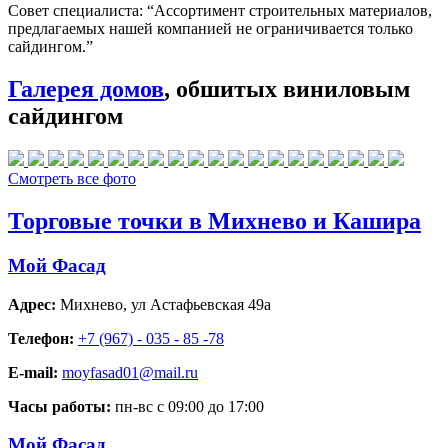
Совет специалиста:
“Ассортимент строительных материалов,
предлагаемых нашей компанией не ограничивается только
сайдингом.”
Галерея домов
, обшитых виниловым
сайдингом
Смотреть все фото
Торговые точки в Михнево и Кашира
Мой Фасад
Адрес:
Михнево
,
ул Астафьевская 49а
Телефон:
+7 (967) - 035 - 85 -78
E-mail:
moyfasad01@mail.ru
Часы работы:
пн-вс с 09:00 до 17:00
Мой Фасад