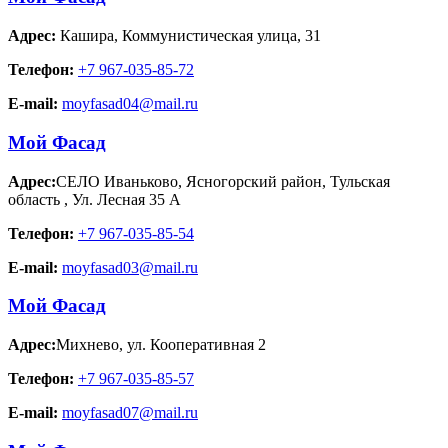
Адрес:
Кашира
,
Коммунистическая улица, 31
Телефон:
+7 967-035-85-72
E-mail:
moyfasad04@mail.ru
Мой Фасад
Адрес:
СЕЛО Иваньково, Ясногорский район, Тульская
область
,
Ул. Лесная 35 А
Телефон:
+7 967-035-85-54
E-mail:
moyfasad03@mail.ru
Мой Фасад
Адрес:
Михнево
,
ул. Кооперативная 2
Телефон:
+7 967-035-85-57
E-mail:
moyfasad07@mail.ru