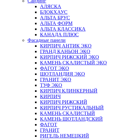
Сайдинг
АЛЯСКА
БЛОКХАУС
АЛЬТА БРУС
АЛЬТА ФОРМ
АЛЬТА КЛАССИКА
КАНАДА ПЛЮС
Фасадные панели
КИРПИЧ АНТИК ЭКО
ГРАНД КАНЬОН ЭКО
КИРПИЧ РИЖСКИЙ ЭКО
КАМЕНЬ СКАЛИСТЫЙ ЭКО
ФАГОТ ЭКО
ШОТЛАНДИЯ ЭКО
ГРАНИТ ЭКО
ТУФ ЭКО
КИРПИЧ КЛИНКЕРНЫЙ
КИРПИЧ
КИРПИЧ РИЖСКИЙ
КИРПИЧ РУСТИКАЛЬНЫЙ
КАМЕНЬ СКАЛИСТЫЙ
КАМЕНЬ ШОТЛАНДСКИЙ
ФАГОТ
ГРАНИТ
РИГЕЛЬ НЕМЕЦКИЙ