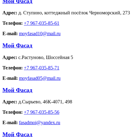
Мой Фасад
Адрес:
д. Ступино
,
коттеджный посёлок Черноморский, 273
Телефон:
+7 967-035-85-61
E-mail:
moyfasad10@mail.ru
Мой Фасад
Адрес:
с.Растуново
,
Шоссейная 5
Телефон:
+7 967-035-85-71
E-mail:
moyfasad05@mail.ru
Мой Фасад
Адрес:
д.Сырьево
,
46К-4071, 498
Телефон:
+7 967-035-85-56
E-mail:
fasadmoi@yandex.ru
Мой Фасад