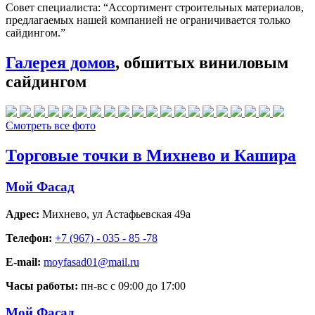
Совет специалиста:
“Ассортимент строительных материалов,
предлагаемых нашей компанией не ограничивается только
сайдингом.”
Галерея домов
, обшитых виниловым
сайдингом
Смотреть все фото
Торговые точки в Михнево и Кашира
Мой Фасад
Адрес:
Михнево
,
ул Астафьевская 49а
Телефон:
+7 (967) - 035 - 85 -78
E-mail:
moyfasad01@mail.ru
Часы работы:
пн-вс с 09:00 до 17:00
Мой Фасад