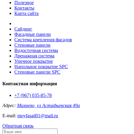
Полезное
Контакты
Карта сайта
Сайдинг
Фасадные панели
Система крепления фасадов
Стеновые панели
Водосточная система
Дренажная система
Уличное покрытие
Напольное покрытие SPC
Стеновые панели SPC
Контактная информация
+7 (967) 035-85-78
Адрес:
Михнево, ул Астафьевская 49а
E-mail:
moyfasad01@mail.ru
Обратная связь