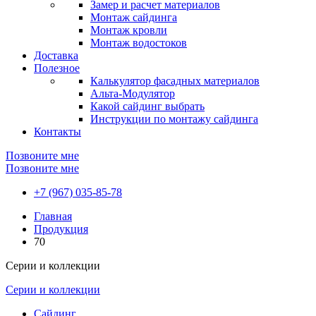
Замер и расчет материалов
Монтаж сайдинга
Монтаж кровли
Монтаж водостоков
Доставка
Полезное
Калькулятор фасадных материалов
Альта-Модулятор
Какой сайдинг выбрать
Инструкции по монтажу сайдинга
Контакты
Позвоните мне
Позвоните мне
+7 (967) 035-85-78
Главная
Продукция
70
Серии и коллекции
Серии и коллекции
Сайдинг