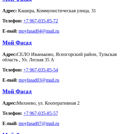
Адрес:
Кашира
,
Коммунистическая улица, 31
Телефон:
+7 967-035-85-72
E-mail:
moyfasad04@mail.ru
Мой Фасад
Адрес:
СЕЛО Иваньково, Ясногорский район, Тульская
область
,
Ул. Лесная 35 А
Телефон:
+7 967-035-85-54
E-mail:
moyfasad03@mail.ru
Мой Фасад
Адрес:
Михнево
,
ул. Кооперативная 2
Телефон:
+7 967-035-85-57
E-mail:
moyfasad07@mail.ru