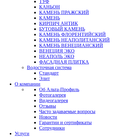
ТУФ
КАНЬОН
КАМЕНЬ ПРАЖСКИЙ
КАМЕНЬ
КИРПИЧ АНТИК
БУТОВЫЙ КАМЕНЬ
КАМЕНЬ ФЛОРЕНТИЙСКИЙ
КАМЕНЬ НЕАПОЛИТАНСКИЙ
КАМЕНЬ ВЕНЕЦИАНСКИЙ
ВЕНЕЦИЯ ЭКО
НЕАПОЛЬ ЭКО
ФАСАДНАЯ ПЛИТКА
Водосточная система
Стандарт
Элит
О компании
Об Альта-Профиль
Фотогалерея
Видеогалерея
Отзывы
Часто задаваемые вопросы
Новости
Гарантии и сертификаты
Сотрудники
Услуги