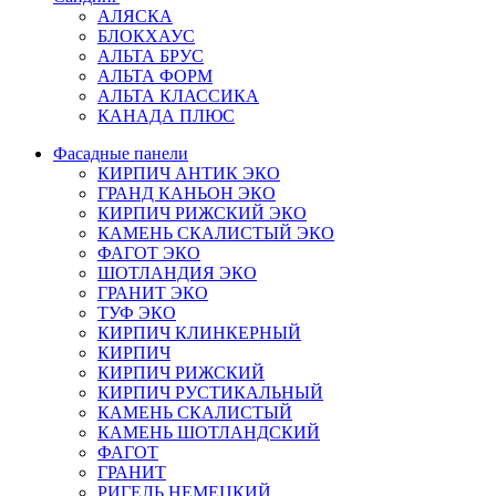
АЛЯСКА
БЛОКХАУС
АЛЬТА БРУС
АЛЬТА ФОРМ
АЛЬТА КЛАССИКА
КАНАДА ПЛЮС
Фасадные панели
КИРПИЧ АНТИК ЭКО
ГРАНД КАНЬОН ЭКО
КИРПИЧ РИЖСКИЙ ЭКО
КАМЕНЬ СКАЛИСТЫЙ ЭКО
ФАГОТ ЭКО
ШОТЛАНДИЯ ЭКО
ГРАНИТ ЭКО
ТУФ ЭКО
КИРПИЧ КЛИНКЕРНЫЙ
КИРПИЧ
КИРПИЧ РИЖСКИЙ
КИРПИЧ РУСТИКАЛЬНЫЙ
КАМЕНЬ СКАЛИСТЫЙ
КАМЕНЬ ШОТЛАНДСКИЙ
ФАГОТ
ГРАНИТ
РИГЕЛЬ НЕМЕЦКИЙ