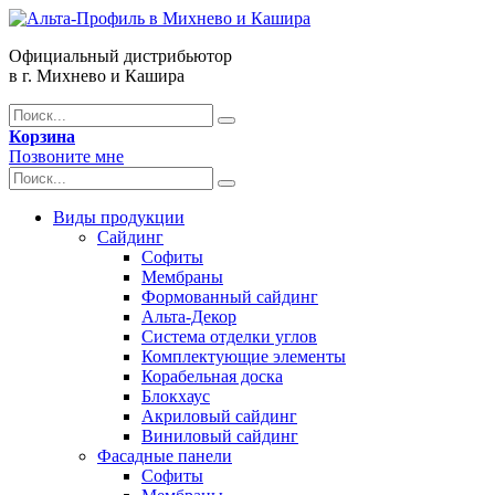
Официальный дистрибьютор
в г. Михнево и Кашира
Корзина
Позвоните мне
Виды продукции
Сайдинг
Софиты
Мембраны
Формованный сайдинг
Альта-Декор
Система отделки углов
Комплектующие элементы
Корабельная доска
Блокхаус
Акриловый сайдинг
Виниловый сайдинг
Фасадные панели
Софиты