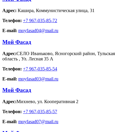
Адрес:
Кашира
,
Коммунистическая улица, 31
Телефон:
+7 967-035-85-72
E-mail:
moyfasad04@mail.ru
Мой Фасад
Адрес:
СЕЛО Иваньково, Ясногорский район, Тульская
область
,
Ул. Лесная 35 А
Телефон:
+7 967-035-85-54
E-mail:
moyfasad03@mail.ru
Мой Фасад
Адрес:
Михнево
,
ул. Кооперативная 2
Телефон:
+7 967-035-85-57
E-mail:
moyfasad07@mail.ru