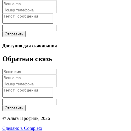
Отправить
Доступно для скачивания
Обратная связь
Отправить
© Альта-Профиль, 2026
Сделано в
Completo