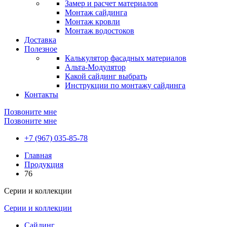
Замер и расчет материалов
Монтаж сайдинга
Монтаж кровли
Монтаж водостоков
Доставка
Полезное
Калькулятор фасадных материалов
Альта-Модулятор
Какой сайдинг выбрать
Инструкции по монтажу сайдинга
Контакты
Позвоните мне
Позвоните мне
+7 (967) 035-85-78
Главная
Продукция
76
Серии и коллекции
Серии и коллекции
Сайдинг