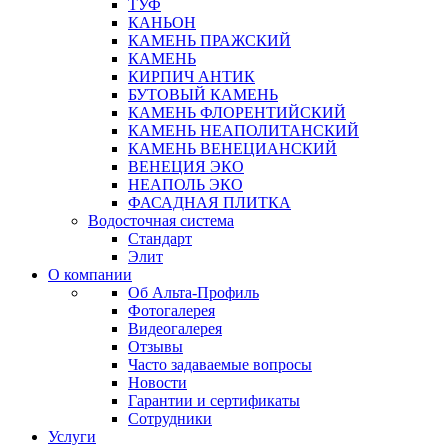
ТУФ
КАНЬОН
КАМЕНЬ ПРАЖСКИЙ
КАМЕНЬ
КИРПИЧ АНТИК
БУТОВЫЙ КАМЕНЬ
КАМЕНЬ ФЛОРЕНТИЙСКИЙ
КАМЕНЬ НЕАПОЛИТАНСКИЙ
КАМЕНЬ ВЕНЕЦИАНСКИЙ
ВЕНЕЦИЯ ЭКО
НЕАПОЛЬ ЭКО
ФАСАДНАЯ ПЛИТКА
Водосточная система
Стандарт
Элит
О компании
Об Альта-Профиль
Фотогалерея
Видеогалерея
Отзывы
Часто задаваемые вопросы
Новости
Гарантии и сертификаты
Сотрудники
Услуги