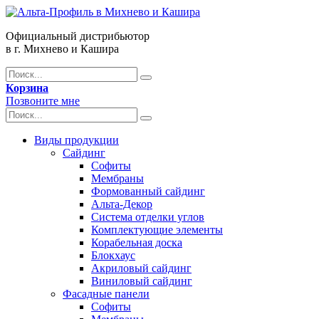
Официальный дистрибьютор
в г. Михнево и Кашира
Корзина
Позвоните мне
Виды продукции
Сайдинг
Софиты
Мембраны
Формованный сайдинг
Альта-Декор
Система отделки углов
Комплектующие элементы
Корабельная доска
Блокхаус
Акриловый сайдинг
Виниловый сайдинг
Фасадные панели
Софиты