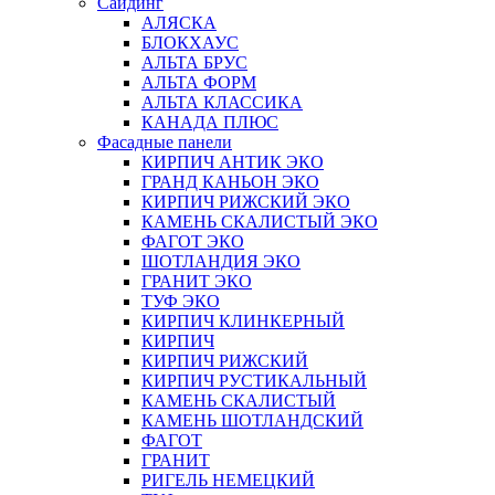
Сайдинг
АЛЯСКА
БЛОКХАУС
АЛЬТА БРУС
АЛЬТА ФОРМ
АЛЬТА КЛАССИКА
КАНАДА ПЛЮС
Фасадные панели
КИРПИЧ АНТИК ЭКО
ГРАНД КАНЬОН ЭКО
КИРПИЧ РИЖСКИЙ ЭКО
КАМЕНЬ СКАЛИСТЫЙ ЭКО
ФАГОТ ЭКО
ШОТЛАНДИЯ ЭКО
ГРАНИТ ЭКО
ТУФ ЭКО
КИРПИЧ КЛИНКЕРНЫЙ
КИРПИЧ
КИРПИЧ РИЖСКИЙ
КИРПИЧ РУСТИКАЛЬНЫЙ
КАМЕНЬ СКАЛИСТЫЙ
КАМЕНЬ ШОТЛАНДСКИЙ
ФАГОТ
ГРАНИТ
РИГЕЛЬ НЕМЕЦКИЙ