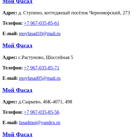
Мой Фасад
Адрес:
д. Ступино
,
коттеджный посёлок Черноморский, 273
Телефон:
+7 967-035-85-61
E-mail:
moyfasad10@mail.ru
Мой Фасад
Адрес:
с.Растуново
,
Шоссейная 5
Телефон:
+7 967-035-85-71
E-mail:
moyfasad05@mail.ru
Мой Фасад
Адрес:
д.Сырьево
,
46К-4071, 498
Телефон:
+7 967-035-85-56
E-mail:
fasadmoi@yandex.ru
Мой Фасад