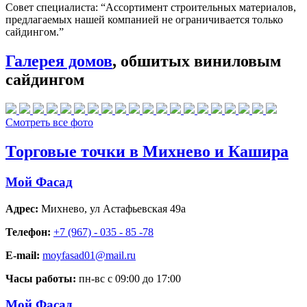
Совет специалиста:
“Ассортимент строительных материалов,
предлагаемых нашей компанией не ограничивается только
сайдингом.”
Галерея домов
, обшитых виниловым
сайдингом
Смотреть все фото
Торговые точки в Михнево и Кашира
Мой Фасад
Адрес:
Михнево
,
ул Астафьевская 49а
Телефон:
+7 (967) - 035 - 85 -78
E-mail:
moyfasad01@mail.ru
Часы работы:
пн-вс с 09:00 до 17:00
Мой Фасад