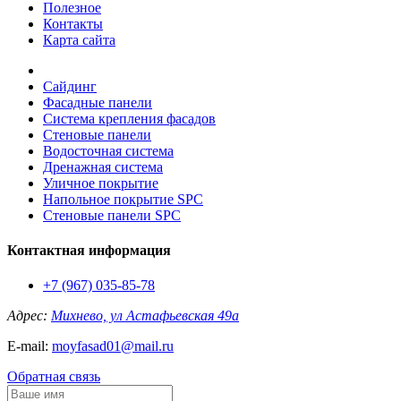
Полезное
Контакты
Карта сайта
Сайдинг
Фасадные панели
Система крепления фасадов
Стеновые панели
Водосточная система
Дренажная система
Уличное покрытие
Напольное покрытие SPC
Стеновые панели SPC
Контактная информация
+7 (967) 035-85-78
Адрес:
Михнево, ул Астафьевская 49а
E-mail:
moyfasad01@mail.ru
Обратная связь