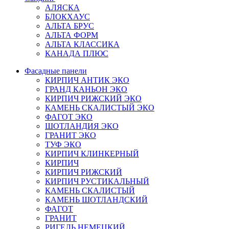
АЛЯСКА
БЛОКХАУС
АЛЬТА БРУС
АЛЬТА ФОРМ
АЛЬТА КЛАССИКА
КАНАДА ПЛЮС
Фасадные панели
КИРПИЧ АНТИК ЭКО
ГРАНД КАНЬОН ЭКО
КИРПИЧ РИЖСКИЙ ЭКО
КАМЕНЬ СКАЛИСТЫЙ ЭКО
ФАГОТ ЭКО
ШОТЛАНДИЯ ЭКО
ГРАНИТ ЭКО
ТУФ ЭКО
КИРПИЧ КЛИНКЕРНЫЙ
КИРПИЧ
КИРПИЧ РИЖСКИЙ
КИРПИЧ РУСТИКАЛЬНЫЙ
КАМЕНЬ СКАЛИСТЫЙ
КАМЕНЬ ШОТЛАНДСКИЙ
ФАГОТ
ГРАНИТ
РИГЕЛЬ НЕМЕЦКИЙ