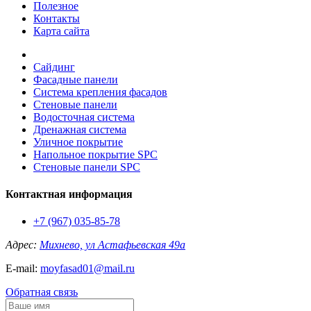
Полезное
Контакты
Карта сайта
Сайдинг
Фасадные панели
Система крепления фасадов
Стеновые панели
Водосточная система
Дренажная система
Уличное покрытие
Напольное покрытие SPC
Стеновые панели SPC
Контактная информация
+7 (967) 035-85-78
Адрес:
Михнево, ул Астафьевская 49а
E-mail:
moyfasad01@mail.ru
Обратная связь