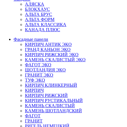
АЛЯСКА
БЛОКХАУС
АЛЬТА БРУС
АЛЬТА ФОРМ
АЛЬТА КЛАССИКА
КАНАДА ПЛЮС
Фасадные панели
КИРПИЧ АНТИК ЭКО
ГРАНД КАНЬОН ЭКО
КИРПИЧ РИЖСКИЙ ЭКО
КАМЕНЬ СКАЛИСТЫЙ ЭКО
ФАГОТ ЭКО
ШОТЛАНДИЯ ЭКО
ГРАНИТ ЭКО
ТУФ ЭКО
КИРПИЧ КЛИНКЕРНЫЙ
КИРПИЧ
КИРПИЧ РИЖСКИЙ
КИРПИЧ РУСТИКАЛЬНЫЙ
КАМЕНЬ СКАЛИСТЫЙ
КАМЕНЬ ШОТЛАНДСКИЙ
ФАГОТ
ГРАНИТ
РИГЕЛЬ НЕМЕЦКИЙ