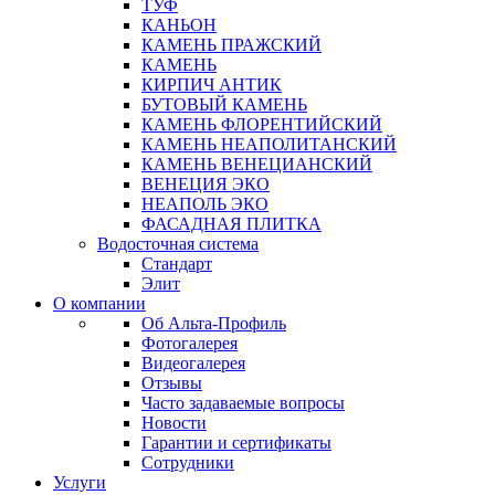
ТУФ
КАНЬОН
КАМЕНЬ ПРАЖСКИЙ
КАМЕНЬ
КИРПИЧ АНТИК
БУТОВЫЙ КАМЕНЬ
КАМЕНЬ ФЛОРЕНТИЙСКИЙ
КАМЕНЬ НЕАПОЛИТАНСКИЙ
КАМЕНЬ ВЕНЕЦИАНСКИЙ
ВЕНЕЦИЯ ЭКО
НЕАПОЛЬ ЭКО
ФАСАДНАЯ ПЛИТКА
Водосточная система
Стандарт
Элит
О компании
Об Альта-Профиль
Фотогалерея
Видеогалерея
Отзывы
Часто задаваемые вопросы
Новости
Гарантии и сертификаты
Сотрудники
Услуги