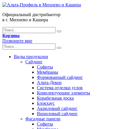
Официальный дистрибьютор
в г. Михнево и Кашира
Корзина
Позвоните мне
Виды продукции
Сайдинг
Софиты
Мембраны
Формованный сайдинг
Альта-Декор
Система отделки углов
Комплектующие элементы
Корабельная доска
Блокхаус
Акриловый сайдинг
Виниловый сайдинг
Фасадные панели
Софиты