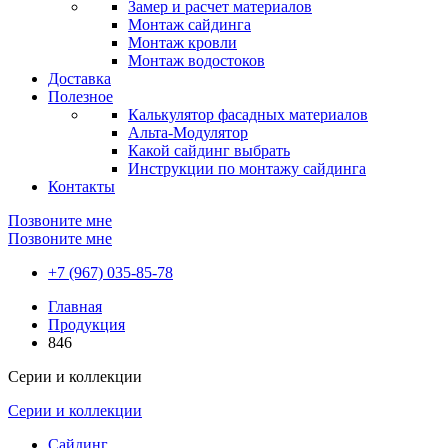
Замер и расчет материалов
Монтаж сайдинга
Монтаж кровли
Монтаж водостоков
Доставка
Полезное
Калькулятор фасадных материалов
Альта-Модулятор
Какой сайдинг выбрать
Инструкции по монтажу сайдинга
Контакты
Позвоните мне
Позвоните мне
+7 (967) 035-85-78
Главная
Продукция
846
Серии и коллекции
Серии и коллекции
Сайдинг