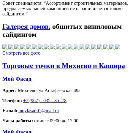
Совет специалиста:
“Ассортимент строительных материалов,
предлагаемых нашей компанией не ограничивается только
сайдингом.”
Галерея домов
, обшитых виниловым
сайдингом
Смотреть все фото
Торговые точки в Михнево и Кашира
Мой Фасад
Адрес:
Михнево
,
ул Астафьевская 49а
Телефон:
+7 (967) - 035 - 85 -78
E-mail:
moyfasad01@mail.ru
Часы работы:
пн-вс с 09:00 до 17:00
Мой Фасад