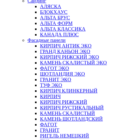
Сайдинг
АЛЯСКА
БЛОКХАУС
АЛЬТА БРУС
АЛЬТА ФОРМ
АЛЬТА КЛАССИКА
КАНАДА ПЛЮС
Фасадные панели
КИРПИЧ АНТИК ЭКО
ГРАНД КАНЬОН ЭКО
КИРПИЧ РИЖСКИЙ ЭКО
КАМЕНЬ СКАЛИСТЫЙ ЭКО
ФАГОТ ЭКО
ШОТЛАНДИЯ ЭКО
ГРАНИТ ЭКО
ТУФ ЭКО
КИРПИЧ КЛИНКЕРНЫЙ
КИРПИЧ
КИРПИЧ РИЖСКИЙ
КИРПИЧ РУСТИКАЛЬНЫЙ
КАМЕНЬ СКАЛИСТЫЙ
КАМЕНЬ ШОТЛАНДСКИЙ
ФАГОТ
ГРАНИТ
РИГЕЛЬ НЕМЕЦКИЙ