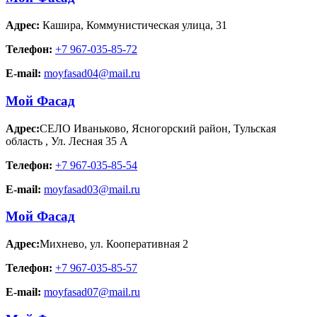
Адрес:
Кашира
,
Коммунистическая улица, 31
Телефон:
+7 967-035-85-72
E-mail:
moyfasad04@mail.ru
Мой Фасад
Адрес:
СЕЛО Иваньково, Ясногорский район, Тульская
область
,
Ул. Лесная 35 А
Телефон:
+7 967-035-85-54
E-mail:
moyfasad03@mail.ru
Мой Фасад
Адрес:
Михнево
,
ул. Кооперативная 2
Телефон:
+7 967-035-85-57
E-mail:
moyfasad07@mail.ru