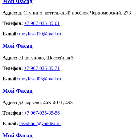
Мой Фасад
Адрес:
д. Ступино
,
коттеджный посёлок Черноморский, 273
Телефон:
+7 967-035-85-61
E-mail:
moyfasad10@mail.ru
Мой Фасад
Адрес:
с.Растуново
,
Шоссейная 5
Телефон:
+7 967-035-85-71
E-mail:
moyfasad05@mail.ru
Мой Фасад
Адрес:
д.Сырьево
,
46К-4071, 498
Телефон:
+7 967-035-85-56
E-mail:
fasadmoi@yandex.ru
Мой Фасад