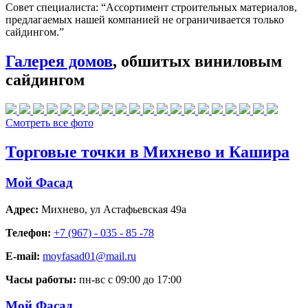
Совет специалиста:
“Ассортимент строительных материалов,
предлагаемых нашей компанией не ограничивается только
сайдингом.”
Галерея домов
, обшитых виниловым
сайдингом
Смотреть все фото
Торговые точки в Михнево и Кашира
Мой Фасад
Адрес:
Михнево
,
ул Астафьевская 49а
Телефон:
+7 (967) - 035 - 85 -78
E-mail:
moyfasad01@mail.ru
Часы работы:
пн-вс с 09:00 до 17:00
Мой Фасад