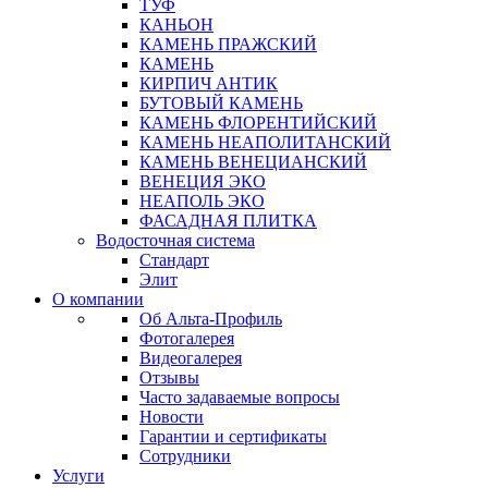
ТУФ
КАНЬОН
КАМЕНЬ ПРАЖСКИЙ
КАМЕНЬ
КИРПИЧ АНТИК
БУТОВЫЙ КАМЕНЬ
КАМЕНЬ ФЛОРЕНТИЙСКИЙ
КАМЕНЬ НЕАПОЛИТАНСКИЙ
КАМЕНЬ ВЕНЕЦИАНСКИЙ
ВЕНЕЦИЯ ЭКО
НЕАПОЛЬ ЭКО
ФАСАДНАЯ ПЛИТКА
Водосточная система
Стандарт
Элит
О компании
Об Альта-Профиль
Фотогалерея
Видеогалерея
Отзывы
Часто задаваемые вопросы
Новости
Гарантии и сертификаты
Сотрудники
Услуги