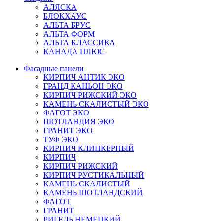
АЛЯСКА
БЛОКХАУС
АЛЬТА БРУС
АЛЬТА ФОРМ
АЛЬТА КЛАССИКА
КАНАДА ПЛЮС
Фасадные панели
КИРПИЧ АНТИК ЭКО
ГРАНД КАНЬОН ЭКО
КИРПИЧ РИЖСКИЙ ЭКО
КАМЕНЬ СКАЛИСТЫЙ ЭКО
ФАГОТ ЭКО
ШОТЛАНДИЯ ЭКО
ГРАНИТ ЭКО
ТУФ ЭКО
КИРПИЧ КЛИНКЕРНЫЙ
КИРПИЧ
КИРПИЧ РИЖСКИЙ
КИРПИЧ РУСТИКАЛЬНЫЙ
КАМЕНЬ СКАЛИСТЫЙ
КАМЕНЬ ШОТЛАНДСКИЙ
ФАГОТ
ГРАНИТ
РИГЕЛЬ НЕМЕЦКИЙ