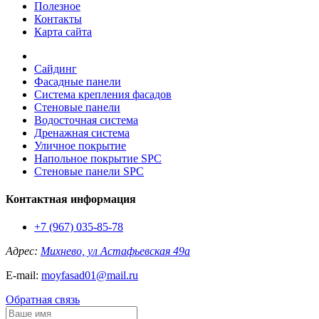
Полезное
Контакты
Карта сайта
Сайдинг
Фасадные панели
Система крепления фасадов
Стеновые панели
Водосточная система
Дренажная система
Уличное покрытие
Напольное покрытие SPC
Стеновые панели SPC
Контактная информация
+7 (967) 035-85-78
Адрес:
Михнево, ул Астафьевская 49а
E-mail:
moyfasad01@mail.ru
Обратная связь