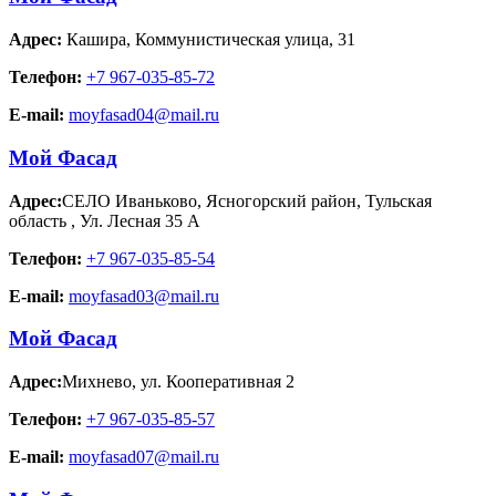
Адрес:
Кашира
,
Коммунистическая улица, 31
Телефон:
+7 967-035-85-72
E-mail:
moyfasad04@mail.ru
Мой Фасад
Адрес:
СЕЛО Иваньково, Ясногорский район, Тульская
область
,
Ул. Лесная 35 А
Телефон:
+7 967-035-85-54
E-mail:
moyfasad03@mail.ru
Мой Фасад
Адрес:
Михнево
,
ул. Кооперативная 2
Телефон:
+7 967-035-85-57
E-mail:
moyfasad07@mail.ru