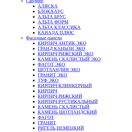
Сайдинг
АЛЯСКА
БЛОКХАУС
АЛЬТА БРУС
АЛЬТА ФОРМ
АЛЬТА КЛАССИКА
КАНАДА ПЛЮС
Фасадные панели
КИРПИЧ АНТИК ЭКО
ГРАНД КАНЬОН ЭКО
КИРПИЧ РИЖСКИЙ ЭКО
КАМЕНЬ СКАЛИСТЫЙ ЭКО
ФАГОТ ЭКО
ШОТЛАНДИЯ ЭКО
ГРАНИТ ЭКО
ТУФ ЭКО
КИРПИЧ КЛИНКЕРНЫЙ
КИРПИЧ
КИРПИЧ РИЖСКИЙ
КИРПИЧ РУСТИКАЛЬНЫЙ
КАМЕНЬ СКАЛИСТЫЙ
КАМЕНЬ ШОТЛАНДСКИЙ
ФАГОТ
ГРАНИТ
РИГЕЛЬ НЕМЕЦКИЙ