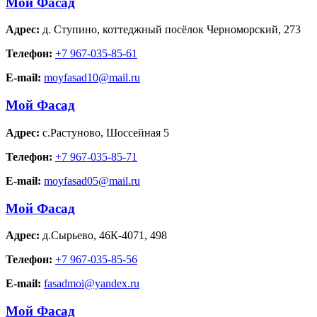
Мой Фасад
Адрес:
д. Ступино
,
коттеджный посёлок Черноморский, 273
Телефон:
+7 967-035-85-61
E-mail:
moyfasad10@mail.ru
Мой Фасад
Адрес:
с.Растуново
,
Шоссейная 5
Телефон:
+7 967-035-85-71
E-mail:
moyfasad05@mail.ru
Мой Фасад
Адрес:
д.Сырьево
,
46К-4071, 498
Телефон:
+7 967-035-85-56
E-mail:
fasadmoi@yandex.ru
Мой Фасад