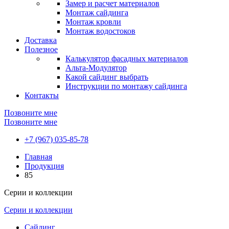
Замер и расчет материалов
Монтаж сайдинга
Монтаж кровли
Монтаж водостоков
Доставка
Полезное
Калькулятор фасадных материалов
Альта-Модулятор
Какой сайдинг выбрать
Инструкции по монтажу сайдинга
Контакты
Позвоните мне
Позвоните мне
+7 (967) 035-85-78
Главная
Продукция
85
Серии и коллекции
Серии и коллекции
Сайдинг