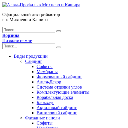
Официальный дистрибьютор
в г. Михнево и Кашира
Корзина
Позвоните мне
Виды продукции
Сайдинг
Софиты
Мембраны
Формованный сайдинг
Альта-Декор
Система отделки углов
Комплектующие элементы
Корабельная доска
Блокхаус
Акриловый сайдинг
Виниловый сайдинг
Фасадные панели
Софиты