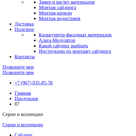
Замер и расчет материалов
Монтаж сайдинга
Монтаж кровли
Монтаж водостоков
Доставка
Полезное
Калькулятор фасадных материалов
Альта-Модулятор
Какой сайдинг выбрать
Инструкции по монтажу сайдинга
Контакты
Позвоните мне
Позвоните мне
+7 (967) 035-85-78
Главная
Продукция
87
Серии и коллекции
Серии и коллекции
Сайдинг