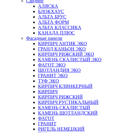
Сайдинг
АЛЯСКА
БЛОКХАУС
АЛЬТА БРУС
АЛЬТА ФОРМ
АЛЬТА КЛАССИКА
КАНАДА ПЛЮС
Фасадные панели
КИРПИЧ АНТИК ЭКО
ГРАНД КАНЬОН ЭКО
КИРПИЧ РИЖСКИЙ ЭКО
КАМЕНЬ СКАЛИСТЫЙ ЭКО
ФАГОТ ЭКО
ШОТЛАНДИЯ ЭКО
ГРАНИТ ЭКО
ТУФ ЭКО
КИРПИЧ КЛИНКЕРНЫЙ
КИРПИЧ
КИРПИЧ РИЖСКИЙ
КИРПИЧ РУСТИКАЛЬНЫЙ
КАМЕНЬ СКАЛИСТЫЙ
КАМЕНЬ ШОТЛАНДСКИЙ
ФАГОТ
ГРАНИТ
РИГЕЛЬ НЕМЕЦКИЙ