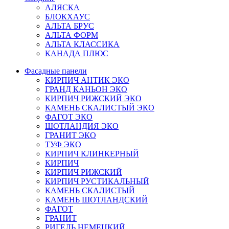
АЛЯСКА
БЛОКХАУС
АЛЬТА БРУС
АЛЬТА ФОРМ
АЛЬТА КЛАССИКА
КАНАДА ПЛЮС
Фасадные панели
КИРПИЧ АНТИК ЭКО
ГРАНД КАНЬОН ЭКО
КИРПИЧ РИЖСКИЙ ЭКО
КАМЕНЬ СКАЛИСТЫЙ ЭКО
ФАГОТ ЭКО
ШОТЛАНДИЯ ЭКО
ГРАНИТ ЭКО
ТУФ ЭКО
КИРПИЧ КЛИНКЕРНЫЙ
КИРПИЧ
КИРПИЧ РИЖСКИЙ
КИРПИЧ РУСТИКАЛЬНЫЙ
КАМЕНЬ СКАЛИСТЫЙ
КАМЕНЬ ШОТЛАНДСКИЙ
ФАГОТ
ГРАНИТ
РИГЕЛЬ НЕМЕЦКИЙ