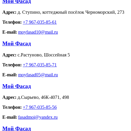
Мой Фасад
Адрес:
д. Ступино
,
коттеджный посёлок Черноморский, 273
Телефон:
+7 967-035-85-61
E-mail:
moyfasad10@mail.ru
Мой Фасад
Адрес:
с.Растуново
,
Шоссейная 5
Телефон:
+7 967-035-85-71
E-mail:
moyfasad05@mail.ru
Мой Фасад
Адрес:
д.Сырьево
,
46К-4071, 498
Телефон:
+7 967-035-85-56
E-mail:
fasadmoi@yandex.ru
Мой Фасад