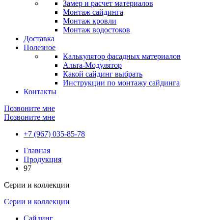
Замер и расчет материалов
Монтаж сайдинга
Монтаж кровли
Монтаж водостоков
Доставка
Полезное
Калькулятор фасадных материалов
Альта-Модулятор
Какой сайдинг выбрать
Инструкции по монтажу сайдинга
Контакты
Позвоните мне
Позвоните мне
+7 (967) 035-85-78
Главная
Продукция
97
Серии и коллекции
Серии и коллекции
Сайдинг