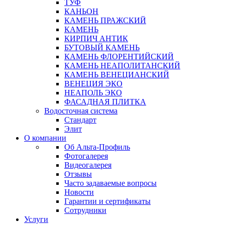
ТУФ
КАНЬОН
КАМЕНЬ ПРАЖСКИЙ
КАМЕНЬ
КИРПИЧ АНТИК
БУТОВЫЙ КАМЕНЬ
КАМЕНЬ ФЛОРЕНТИЙСКИЙ
КАМЕНЬ НЕАПОЛИТАНСКИЙ
КАМЕНЬ ВЕНЕЦИАНСКИЙ
ВЕНЕЦИЯ ЭКО
НЕАПОЛЬ ЭКО
ФАСАДНАЯ ПЛИТКА
Водосточная система
Стандарт
Элит
О компании
Об Альта-Профиль
Фотогалерея
Видеогалерея
Отзывы
Часто задаваемые вопросы
Новости
Гарантии и сертификаты
Сотрудники
Услуги