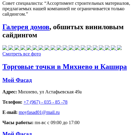
Совет специалиста:
“Ассортимент строительных материалов,
предлагаемых нашей компанией не ограничивается только
сайдингом.”
Галерея домов
, обшитых виниловым
сайдингом
Смотреть все фото
Торговые точки в Михнево и Кашира
Мой Фасад
Адрес:
Михнево
,
ул Астафьевская 49а
Телефон:
+7 (967) - 035 - 85 -78
E-mail:
moyfasad01@mail.ru
Часы работы:
пн-вс с 09:00 до 17:00
Мой Фасад