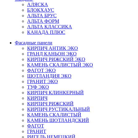
АЛЯСКА
БЛОКХАУС
АЛЬТА БРУС
АЛЬТА ФОРМ
АЛЬТА КЛАССИКА
КАНАДА ПЛЮС
Фасадные панели
КИРПИЧ АНТИК ЭКО
ГРАНД КАНЬОН ЭКО
КИРПИЧ РИЖСКИЙ ЭКО
КАМЕНЬ СКАЛИСТЫЙ ЭКО
ФАГОТ ЭКО
ШОТЛАНДИЯ ЭКО
ГРАНИТ ЭКО
ТУФ ЭКО
КИРПИЧ КЛИНКЕРНЫЙ
КИРПИЧ
КИРПИЧ РИЖСКИЙ
КИРПИЧ РУСТИКАЛЬНЫЙ
КАМЕНЬ СКАЛИСТЫЙ
КАМЕНЬ ШОТЛАНДСКИЙ
ФАГОТ
ГРАНИТ
РИГЕЛЬ НЕМЕЦКИЙ