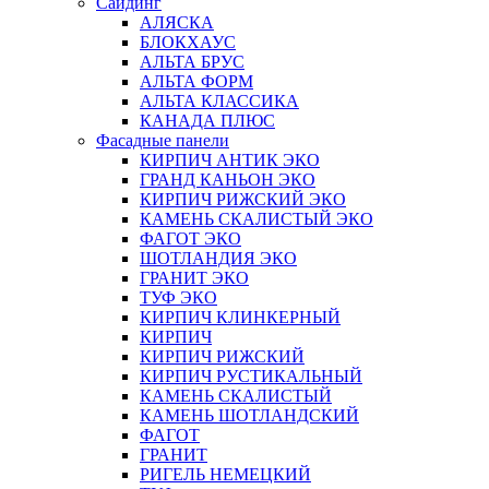
Сайдинг
АЛЯСКА
БЛОКХАУС
АЛЬТА БРУС
АЛЬТА ФОРМ
АЛЬТА КЛАССИКА
КАНАДА ПЛЮС
Фасадные панели
КИРПИЧ АНТИК ЭКО
ГРАНД КАНЬОН ЭКО
КИРПИЧ РИЖСКИЙ ЭКО
КАМЕНЬ СКАЛИСТЫЙ ЭКО
ФАГОТ ЭКО
ШОТЛАНДИЯ ЭКО
ГРАНИТ ЭКО
ТУФ ЭКО
КИРПИЧ КЛИНКЕРНЫЙ
КИРПИЧ
КИРПИЧ РИЖСКИЙ
КИРПИЧ РУСТИКАЛЬНЫЙ
КАМЕНЬ СКАЛИСТЫЙ
КАМЕНЬ ШОТЛАНДСКИЙ
ФАГОТ
ГРАНИТ
РИГЕЛЬ НЕМЕЦКИЙ