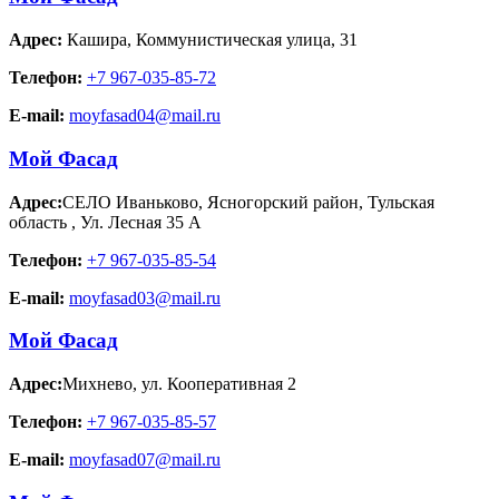
Адрес:
Кашира
,
Коммунистическая улица, 31
Телефон:
+7 967-035-85-72
E-mail:
moyfasad04@mail.ru
Мой Фасад
Адрес:
СЕЛО Иваньково, Ясногорский район, Тульская
область
,
Ул. Лесная 35 А
Телефон:
+7 967-035-85-54
E-mail:
moyfasad03@mail.ru
Мой Фасад
Адрес:
Михнево
,
ул. Кооперативная 2
Телефон:
+7 967-035-85-57
E-mail:
moyfasad07@mail.ru