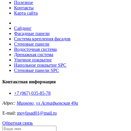
Полезное
Контакты
Карта сайта
Сайдинг
Фасадные панели
Система крепления фасадов
Стеновые панели
Водосточная система
Дренажная система
Уличное покрытие
Напольное покрытие SPC
Стеновые панели SPC
Контактная информация
+7 (967) 035-85-78
Адрес:
Михнево, ул Астафьевская 49а
E-mail:
moyfasad01@mail.ru
Обратная связь