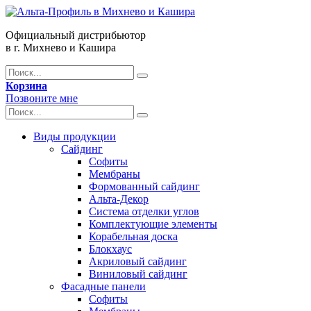
Официальный дистрибьютор
в г. Михнево и Кашира
Корзина
Позвоните мне
Виды продукции
Сайдинг
Софиты
Мембраны
Формованный сайдинг
Альта-Декор
Система отделки углов
Комплектующие элементы
Корабельная доска
Блокхаус
Акриловый сайдинг
Виниловый сайдинг
Фасадные панели
Софиты