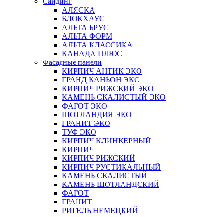
Сайдинг
АЛЯСКА
БЛОКХАУС
АЛЬТА БРУС
АЛЬТА ФОРМ
АЛЬТА КЛАССИКА
КАНАДА ПЛЮС
Фасадные панели
КИРПИЧ АНТИК ЭКО
ГРАНД КАНЬОН ЭКО
КИРПИЧ РИЖСКИЙ ЭКО
КАМЕНЬ СКАЛИСТЫЙ ЭКО
ФАГОТ ЭКО
ШОТЛАНДИЯ ЭКО
ГРАНИТ ЭКО
ТУФ ЭКО
КИРПИЧ КЛИНКЕРНЫЙ
КИРПИЧ
КИРПИЧ РИЖСКИЙ
КИРПИЧ РУСТИКАЛЬНЫЙ
КАМЕНЬ СКАЛИСТЫЙ
КАМЕНЬ ШОТЛАНДСКИЙ
ФАГОТ
ГРАНИТ
РИГЕЛЬ НЕМЕЦКИЙ