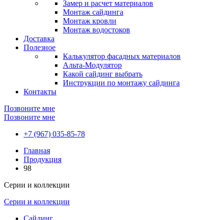
Замер и расчет материалов
Монтаж сайдинга
Монтаж кровли
Монтаж водостоков
Доставка
Полезное
Калькулятор фасадных материалов
Альта-Модулятор
Какой сайдинг выбрать
Инструкции по монтажу сайдинга
Контакты
Позвоните мне
Позвоните мне
+7 (967) 035-85-78
Главная
Продукция
98
Серии и коллекции
Серии и коллекции
Сайдинг