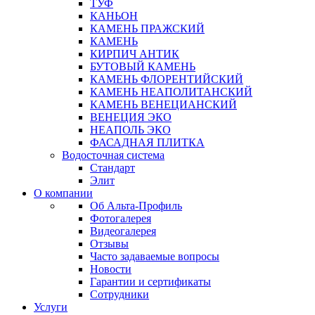
ТУФ
КАНЬОН
КАМЕНЬ ПРАЖСКИЙ
КАМЕНЬ
КИРПИЧ АНТИК
БУТОВЫЙ КАМЕНЬ
КАМЕНЬ ФЛОРЕНТИЙСКИЙ
КАМЕНЬ НЕАПОЛИТАНСКИЙ
КАМЕНЬ ВЕНЕЦИАНСКИЙ
ВЕНЕЦИЯ ЭКО
НЕАПОЛЬ ЭКО
ФАСАДНАЯ ПЛИТКА
Водосточная система
Стандарт
Элит
О компании
Об Альта-Профиль
Фотогалерея
Видеогалерея
Отзывы
Часто задаваемые вопросы
Новости
Гарантии и сертификаты
Сотрудники
Услуги