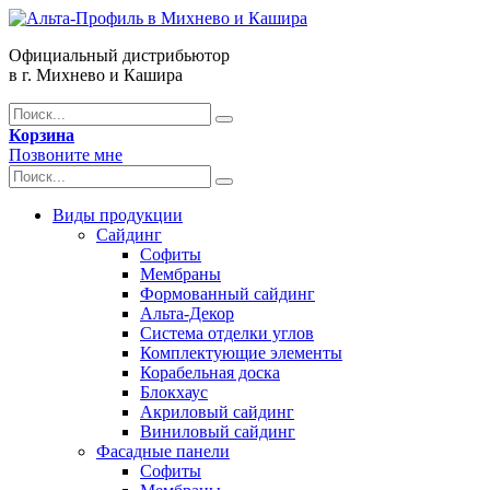
Официальный дистрибьютор
в г. Михнево и Кашира
Корзина
Позвоните мне
Виды продукции
Сайдинг
Софиты
Мембраны
Формованный сайдинг
Альта-Декор
Система отделки углов
Комплектующие элементы
Корабельная доска
Блокхаус
Акриловый сайдинг
Виниловый сайдинг
Фасадные панели
Софиты