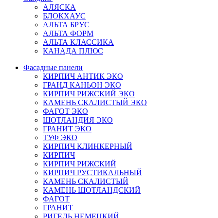
АЛЯСКА
БЛОКХАУС
АЛЬТА БРУС
АЛЬТА ФОРМ
АЛЬТА КЛАССИКА
КАНАДА ПЛЮС
Фасадные панели
КИРПИЧ АНТИК ЭКО
ГРАНД КАНЬОН ЭКО
КИРПИЧ РИЖСКИЙ ЭКО
КАМЕНЬ СКАЛИСТЫЙ ЭКО
ФАГОТ ЭКО
ШОТЛАНДИЯ ЭКО
ГРАНИТ ЭКО
ТУФ ЭКО
КИРПИЧ КЛИНКЕРНЫЙ
КИРПИЧ
КИРПИЧ РИЖСКИЙ
КИРПИЧ РУСТИКАЛЬНЫЙ
КАМЕНЬ СКАЛИСТЫЙ
КАМЕНЬ ШОТЛАНДСКИЙ
ФАГОТ
ГРАНИТ
РИГЕЛЬ НЕМЕЦКИЙ