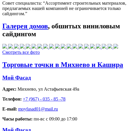
Совет специалиста:
“Ассортимент строительных материалов,
предлагаемых нашей компанией не ограничивается только
сайдингом.”
Галерея домов
, обшитых виниловым
сайдингом
Смотреть все фото
Торговые точки в Михнево и Кашира
Мой Фасад
Адрес:
Михнево
,
ул Астафьевская 49а
Телефон:
+7 (967) - 035 - 85 -78
E-mail:
moyfasad01@mail.ru
Часы работы:
пн-вс с 09:00 до 17:00
Мой Фасад