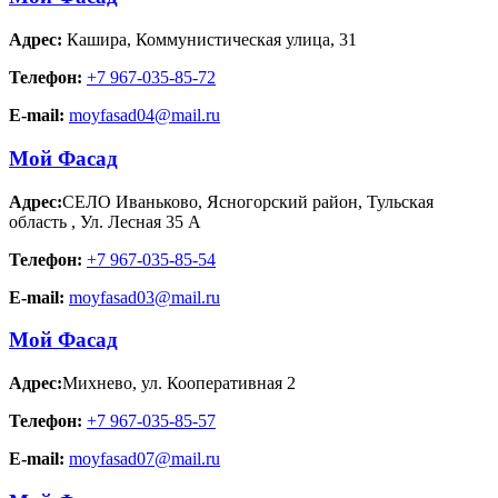
Адрес:
Кашира
,
Коммунистическая улица, 31
Телефон:
+7 967-035-85-72
E-mail:
moyfasad04@mail.ru
Мой Фасад
Адрес:
СЕЛО Иваньково, Ясногорский район, Тульская
область
,
Ул. Лесная 35 А
Телефон:
+7 967-035-85-54
E-mail:
moyfasad03@mail.ru
Мой Фасад
Адрес:
Михнево
,
ул. Кооперативная 2
Телефон:
+7 967-035-85-57
E-mail:
moyfasad07@mail.ru