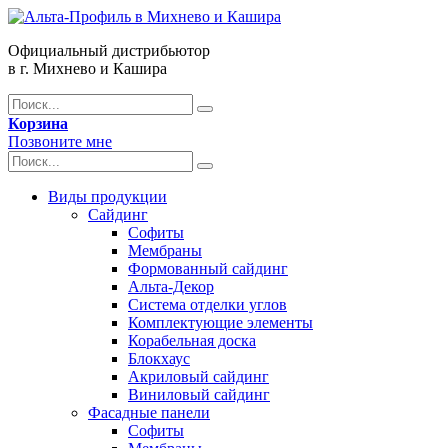
Официальный дистрибьютор
в г. Михнево и Кашира
Корзина
Позвоните мне
Виды продукции
Сайдинг
Софиты
Мембраны
Формованный сайдинг
Альта-Декор
Система отделки углов
Комплектующие элементы
Корабельная доска
Блокхаус
Акриловый сайдинг
Виниловый сайдинг
Фасадные панели
Софиты