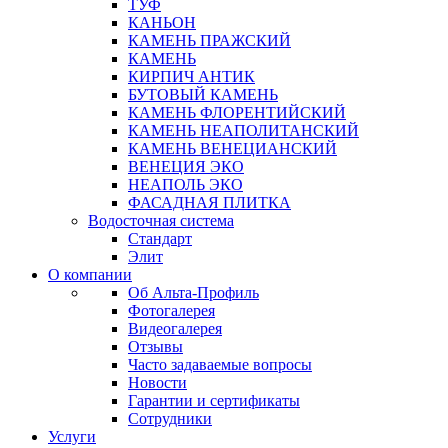
ТУФ
КАНЬОН
КАМЕНЬ ПРАЖСКИЙ
КАМЕНЬ
КИРПИЧ АНТИК
БУТОВЫЙ КАМЕНЬ
КАМЕНЬ ФЛОРЕНТИЙСКИЙ
КАМЕНЬ НЕАПОЛИТАНСКИЙ
КАМЕНЬ ВЕНЕЦИАНСКИЙ
ВЕНЕЦИЯ ЭКО
НЕАПОЛЬ ЭКО
ФАСАДНАЯ ПЛИТКА
Водосточная система
Стандарт
Элит
О компании
Об Альта-Профиль
Фотогалерея
Видеогалерея
Отзывы
Часто задаваемые вопросы
Новости
Гарантии и сертификаты
Сотрудники
Услуги