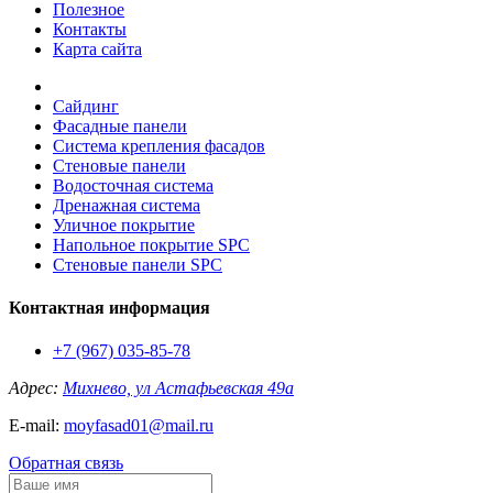
Полезное
Контакты
Карта сайта
Сайдинг
Фасадные панели
Система крепления фасадов
Стеновые панели
Водосточная система
Дренажная система
Уличное покрытие
Напольное покрытие SPC
Стеновые панели SPC
Контактная информация
+7 (967) 035-85-78
Адрес:
Михнево, ул Астафьевская 49а
E-mail:
moyfasad01@mail.ru
Обратная связь