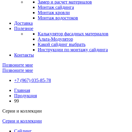
Замер и расчет материалов
Монтаж сайдинга
Монтаж кровли
Монтаж водостоков
Доставка
Полезное
Калькулятор фасадных материалов
Альта-Модулятор
Какой сайдинг выбрать
Инструкции по монтажу сайдинга
Контакты
Позвоните мне
Позвоните мне
+7 (967) 035-85-78
Главная
Продукция
99
Серии и коллекции
Серии и коллекции
Сайдинг