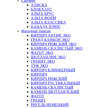
Сайдинг
АЛЯСКА
БЛОКХАУС
АЛЬТА БРУС
АЛЬТА ФОРМ
АЛЬТА КЛАССИКА
КАНАДА ПЛЮС
Фасадные панели
КИРПИЧ АНТИК ЭКО
ГРАНД КАНЬОН ЭКО
КИРПИЧ РИЖСКИЙ ЭКО
КАМЕНЬ СКАЛИСТЫЙ ЭКО
ФАГОТ ЭКО
ШОТЛАНДИЯ ЭКО
ГРАНИТ ЭКО
ТУФ ЭКО
КИРПИЧ КЛИНКЕРНЫЙ
КИРПИЧ
КИРПИЧ РИЖСКИЙ
КИРПИЧ РУСТИКАЛЬНЫЙ
КАМЕНЬ СКАЛИСТЫЙ
КАМЕНЬ ШОТЛАНДСКИЙ
ФАГОТ
ГРАНИТ
РИГЕЛЬ НЕМЕЦКИЙ