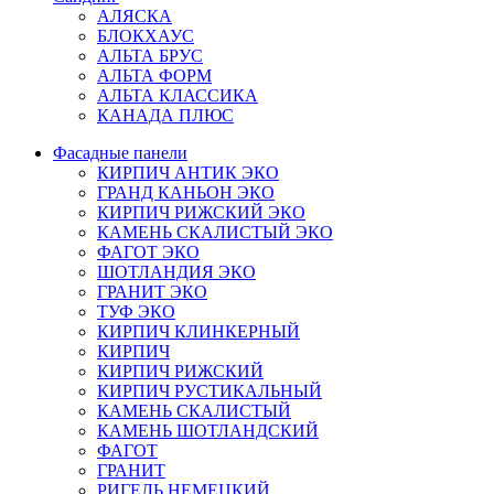
АЛЯСКА
БЛОКХАУС
АЛЬТА БРУС
АЛЬТА ФОРМ
АЛЬТА КЛАССИКА
КАНАДА ПЛЮС
Фасадные панели
КИРПИЧ АНТИК ЭКО
ГРАНД КАНЬОН ЭКО
КИРПИЧ РИЖСКИЙ ЭКО
КАМЕНЬ СКАЛИСТЫЙ ЭКО
ФАГОТ ЭКО
ШОТЛАНДИЯ ЭКО
ГРАНИТ ЭКО
ТУФ ЭКО
КИРПИЧ КЛИНКЕРНЫЙ
КИРПИЧ
КИРПИЧ РИЖСКИЙ
КИРПИЧ РУСТИКАЛЬНЫЙ
КАМЕНЬ СКАЛИСТЫЙ
КАМЕНЬ ШОТЛАНДСКИЙ
ФАГОТ
ГРАНИТ
РИГЕЛЬ НЕМЕЦКИЙ