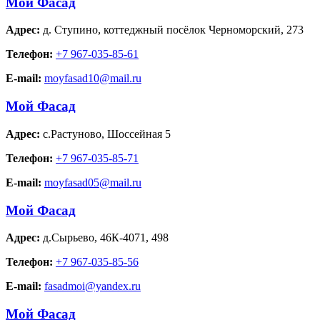
Мой Фасад
Адрес:
д. Ступино
,
коттеджный посёлок Черноморский, 273
Телефон:
+7 967-035-85-61
E-mail:
moyfasad10@mail.ru
Мой Фасад
Адрес:
с.Растуново
,
Шоссейная 5
Телефон:
+7 967-035-85-71
E-mail:
moyfasad05@mail.ru
Мой Фасад
Адрес:
д.Сырьево
,
46К-4071, 498
Телефон:
+7 967-035-85-56
E-mail:
fasadmoi@yandex.ru
Мой Фасад