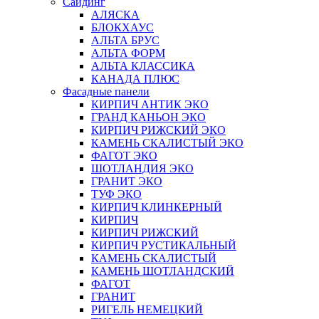
Сайдинг
АЛЯСКА
БЛОКХАУС
АЛЬТА БРУС
АЛЬТА ФОРМ
АЛЬТА КЛАССИКА
КАНАДА ПЛЮС
Фасадные панели
КИРПИЧ АНТИК ЭКО
ГРАНД КАНЬОН ЭКО
КИРПИЧ РИЖСКИЙ ЭКО
КАМЕНЬ СКАЛИСТЫЙ ЭКО
ФАГОТ ЭКО
ШОТЛАНДИЯ ЭКО
ГРАНИТ ЭКО
ТУФ ЭКО
КИРПИЧ КЛИНКЕРНЫЙ
КИРПИЧ
КИРПИЧ РИЖСКИЙ
КИРПИЧ РУСТИКАЛЬНЫЙ
КАМЕНЬ СКАЛИСТЫЙ
КАМЕНЬ ШОТЛАНДСКИЙ
ФАГОТ
ГРАНИТ
РИГЕЛЬ НЕМЕЦКИЙ