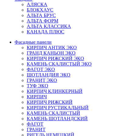
АЛЯСКА
БЛОКХАУС
АЛЬТА БРУС
АЛЬТА ФОРМ
АЛЬТА КЛАССИКА
КАНАДА ПЛЮС
Фасадные панели
КИРПИЧ АНТИК ЭКО
ГРАНД КАНЬОН ЭКО
КИРПИЧ РИЖСКИЙ ЭКО
КАМЕНЬ СКАЛИСТЫЙ ЭКО
ФАГОТ ЭКО
ШОТЛАНДИЯ ЭКО
ГРАНИТ ЭКО
ТУФ ЭКО
КИРПИЧ КЛИНКЕРНЫЙ
КИРПИЧ
КИРПИЧ РИЖСКИЙ
КИРПИЧ РУСТИКАЛЬНЫЙ
КАМЕНЬ СКАЛИСТЫЙ
КАМЕНЬ ШОТЛАНДСКИЙ
ФАГОТ
ГРАНИТ
РИГЕЛЬ НЕМЕЦКИЙ