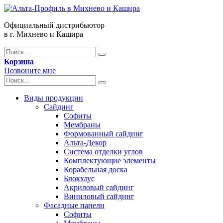
Официальный дистрибьютор
в г. Михнево и Кашира
Корзина
Позвоните мне
Виды продукции
Сайдинг
Софиты
Мембраны
Формованный сайдинг
Альта-Декор
Система отделки углов
Комплектующие элементы
Корабельная доска
Блокхаус
Акриловый сайдинг
Виниловый сайдинг
Фасадные панели
Софиты