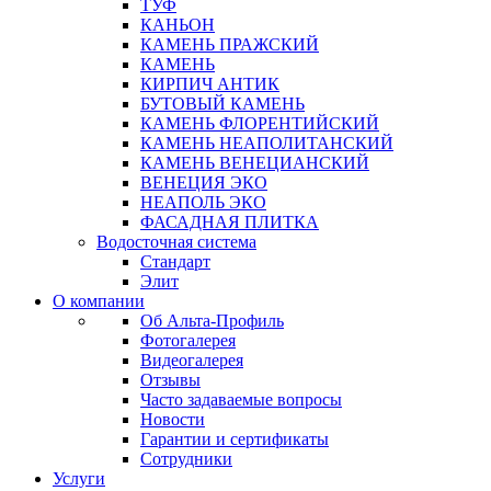
ТУФ
КАНЬОН
КАМЕНЬ ПРАЖСКИЙ
КАМЕНЬ
КИРПИЧ АНТИК
БУТОВЫЙ КАМЕНЬ
КАМЕНЬ ФЛОРЕНТИЙСКИЙ
КАМЕНЬ НЕАПОЛИТАНСКИЙ
КАМЕНЬ ВЕНЕЦИАНСКИЙ
ВЕНЕЦИЯ ЭКО
НЕАПОЛЬ ЭКО
ФАСАДНАЯ ПЛИТКА
Водосточная система
Стандарт
Элит
О компании
Об Альта-Профиль
Фотогалерея
Видеогалерея
Отзывы
Часто задаваемые вопросы
Новости
Гарантии и сертификаты
Сотрудники
Услуги