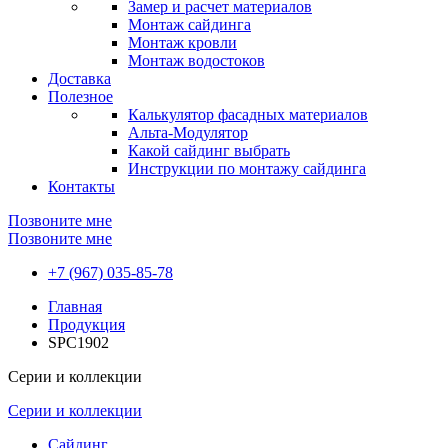
Замер и расчет материалов
Монтаж сайдинга
Монтаж кровли
Монтаж водостоков
Доставка
Полезное
Калькулятор фасадных материалов
Альта-Модулятор
Какой сайдинг выбрать
Инструкции по монтажу сайдинга
Контакты
Позвоните мне
Позвоните мне
+7 (967) 035-85-78
Главная
Продукция
SPC1902
Серии и коллекции
Серии и коллекции
Сайдинг