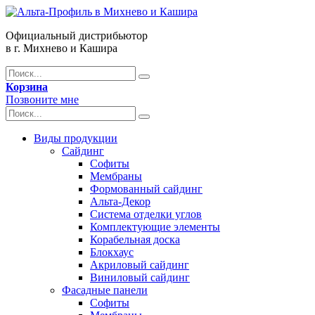
Официальный дистрибьютор
в г. Михнево и Кашира
Корзина
Позвоните мне
Виды продукции
Сайдинг
Софиты
Мембраны
Формованный сайдинг
Альта-Декор
Система отделки углов
Комплектующие элементы
Корабельная доска
Блокхаус
Акриловый сайдинг
Виниловый сайдинг
Фасадные панели
Софиты