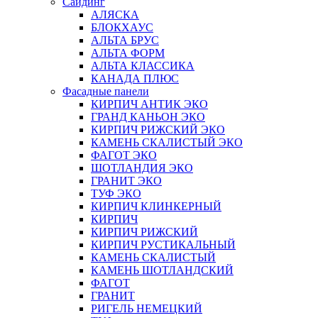
Сайдинг
АЛЯСКА
БЛОКХАУС
АЛЬТА БРУС
АЛЬТА ФОРМ
АЛЬТА КЛАССИКА
КАНАДА ПЛЮС
Фасадные панели
КИРПИЧ АНТИК ЭКО
ГРАНД КАНЬОН ЭКО
КИРПИЧ РИЖСКИЙ ЭКО
КАМЕНЬ СКАЛИСТЫЙ ЭКО
ФАГОТ ЭКО
ШОТЛАНДИЯ ЭКО
ГРАНИТ ЭКО
ТУФ ЭКО
КИРПИЧ КЛИНКЕРНЫЙ
КИРПИЧ
КИРПИЧ РИЖСКИЙ
КИРПИЧ РУСТИКАЛЬНЫЙ
КАМЕНЬ СКАЛИСТЫЙ
КАМЕНЬ ШОТЛАНДСКИЙ
ФАГОТ
ГРАНИТ
РИГЕЛЬ НЕМЕЦКИЙ