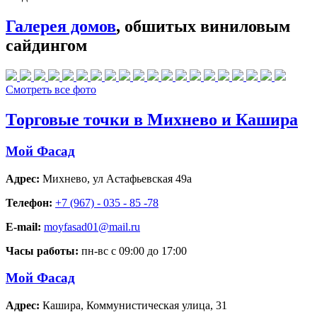
Галерея домов
, обшитых виниловым
сайдингом
Смотреть все фото
Торговые точки в Михнево и Кашира
Мой Фасад
Адрес:
Михнево
,
ул Астафьевская 49а
Телефон:
+7 (967) - 035 - 85 -78
E-mail:
moyfasad01@mail.ru
Часы работы:
пн-вс с 09:00 до 17:00
Мой Фасад
Адрес:
Кашира
,
Коммунистическая улица, 31