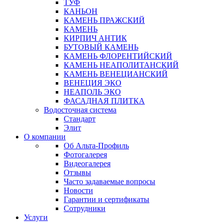
ТУФ
КАНЬОН
КАМЕНЬ ПРАЖСКИЙ
КАМЕНЬ
КИРПИЧ АНТИК
БУТОВЫЙ КАМЕНЬ
КАМЕНЬ ФЛОРЕНТИЙСКИЙ
КАМЕНЬ НЕАПОЛИТАНСКИЙ
КАМЕНЬ ВЕНЕЦИАНСКИЙ
ВЕНЕЦИЯ ЭКО
НЕАПОЛЬ ЭКО
ФАСАДНАЯ ПЛИТКА
Водосточная система
Стандарт
Элит
О компании
Об Альта-Профиль
Фотогалерея
Видеогалерея
Отзывы
Часто задаваемые вопросы
Новости
Гарантии и сертификаты
Сотрудники
Услуги