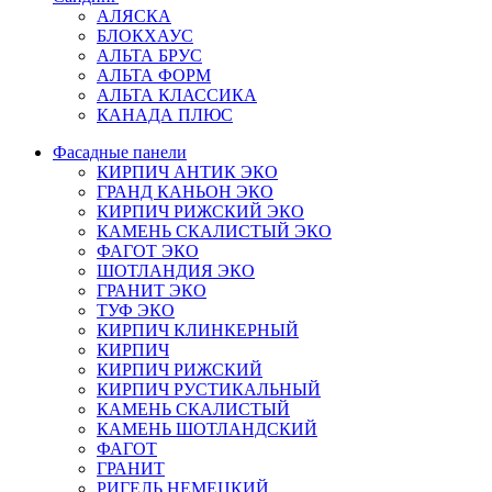
АЛЯСКА
БЛОКХАУС
АЛЬТА БРУС
АЛЬТА ФОРМ
АЛЬТА КЛАССИКА
КАНАДА ПЛЮС
Фасадные панели
КИРПИЧ АНТИК ЭКО
ГРАНД КАНЬОН ЭКО
КИРПИЧ РИЖСКИЙ ЭКО
КАМЕНЬ СКАЛИСТЫЙ ЭКО
ФАГОТ ЭКО
ШОТЛАНДИЯ ЭКО
ГРАНИТ ЭКО
ТУФ ЭКО
КИРПИЧ КЛИНКЕРНЫЙ
КИРПИЧ
КИРПИЧ РИЖСКИЙ
КИРПИЧ РУСТИКАЛЬНЫЙ
КАМЕНЬ СКАЛИСТЫЙ
КАМЕНЬ ШОТЛАНДСКИЙ
ФАГОТ
ГРАНИТ
РИГЕЛЬ НЕМЕЦКИЙ