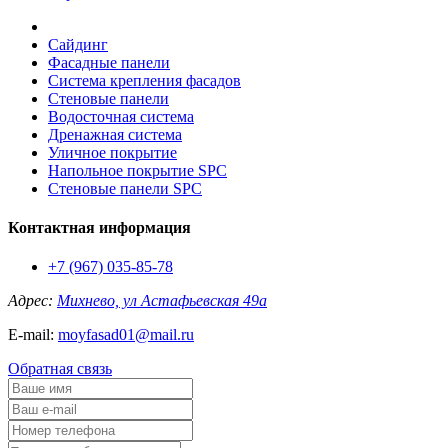
Сайдинг
Фасадные панели
Система крепления фасадов
Стеновые панели
Водосточная система
Дренажная система
Уличное покрытие
Напольное покрытие SPC
Стеновые панели SPC
Контактная информация
+7 (967) 035-85-78
Адрес:
Михнево, ул Астафьевская 49а
E-mail:
moyfasad01@mail.ru
Обратная связь