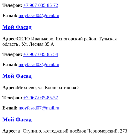
Телефон:
+7 967-035-85-72
E-mail:
moyfasad04@mail.ru
Мой Фасад
Адрес:
СЕЛО Иваньково, Ясногорский район, Тульская
область
,
Ул. Лесная 35 А
Телефон:
+7 967-035-85-54
E-mail:
moyfasad03@mail.ru
Мой Фасад
Адрес:
Михнево
,
ул. Кооперативная 2
Телефон:
+7 967-035-85-57
E-mail:
moyfasad07@mail.ru
Мой Фасад
Адрес:
д. Ступино
,
коттеджный посёлок Черноморский, 273