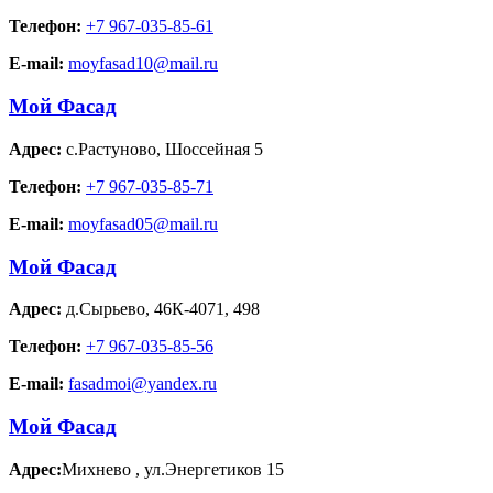
Телефон:
+7 967-035-85-61
E-mail:
moyfasad10@mail.ru
Мой Фасад
Адрес:
с.Растуново
,
Шоссейная 5
Телефон:
+7 967-035-85-71
E-mail:
moyfasad05@mail.ru
Мой Фасад
Адрес:
д.Сырьево
,
46К-4071, 498
Телефон:
+7 967-035-85-56
E-mail:
fasadmoi@yandex.ru
Мой Фасад
Адрес:
Михнево
,
ул.Энергетиков 15