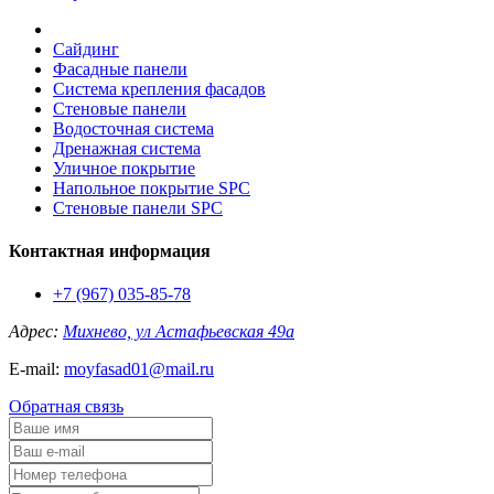
Сайдинг
Фасадные панели
Система крепления фасадов
Стеновые панели
Водосточная система
Дренажная система
Уличное покрытие
Напольное покрытие SPC
Стеновые панели SPC
Контактная информация
+7 (967) 035-85-78
Адрес:
Михнево, ул Астафьевская 49а
E-mail:
moyfasad01@mail.ru
Обратная связь