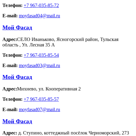
Телефон:
+7 967-035-85-72
E-mail:
moyfasad04@mail.ru
Мой Фасад
Адрес:
СЕЛО Иваньково, Ясногорский район, Тульская
область
,
Ул. Лесная 35 А
Телефон:
+7 967-035-85-54
E-mail:
moyfasad03@mail.ru
Мой Фасад
Адрес:
Михнево
,
ул. Кооперативная 2
Телефон:
+7 967-035-85-57
E-mail:
moyfasad07@mail.ru
Мой Фасад
Адрес:
д. Ступино
,
коттеджный посёлок Черноморский, 273