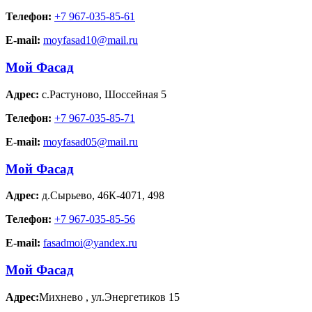
Телефон:
+7 967-035-85-61
E-mail:
moyfasad10@mail.ru
Мой Фасад
Адрес:
с.Растуново
,
Шоссейная 5
Телефон:
+7 967-035-85-71
E-mail:
moyfasad05@mail.ru
Мой Фасад
Адрес:
д.Сырьево
,
46К-4071, 498
Телефон:
+7 967-035-85-56
E-mail:
fasadmoi@yandex.ru
Мой Фасад
Адрес:
Михнево
,
ул.Энергетиков 15