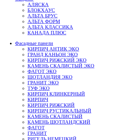
АЛЯСКА
БЛОКХАУС
АЛЬТА БРУС
АЛЬТА ФОРМ
АЛЬТА КЛАССИКА
КАНАДА ПЛЮС
Фасадные панели
КИРПИЧ АНТИК ЭКО
ГРАНД КАНЬОН ЭКО
КИРПИЧ РИЖСКИЙ ЭКО
КАМЕНЬ СКАЛИСТЫЙ ЭКО
ФАГОТ ЭКО
ШОТЛАНДИЯ ЭКО
ГРАНИТ ЭКО
ТУФ ЭКО
КИРПИЧ КЛИНКЕРНЫЙ
КИРПИЧ
КИРПИЧ РИЖСКИЙ
КИРПИЧ РУСТИКАЛЬНЫЙ
КАМЕНЬ СКАЛИСТЫЙ
КАМЕНЬ ШОТЛАНДСКИЙ
ФАГОТ
ГРАНИТ
РИГЕЛЬ НЕМЕЦКИЙ