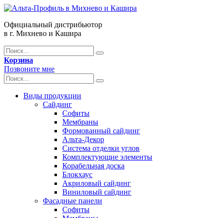
Официальный дистрибьютор
в г. Михнево и Кашира
Корзина
Позвоните мне
Виды продукции
Сайдинг
Софиты
Мембраны
Формованный сайдинг
Альта-Декор
Система отделки углов
Комплектующие элементы
Корабельная доска
Блокхаус
Акриловый сайдинг
Виниловый сайдинг
Фасадные панели
Софиты