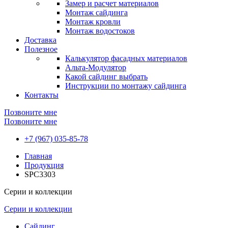
Замер и расчет материалов
Монтаж сайдинга
Монтаж кровли
Монтаж водостоков
Доставка
Полезное
Калькулятор фасадных материалов
Альта-Модулятор
Какой сайдинг выбрать
Инструкции по монтажу сайдинга
Контакты
Позвоните мне
Позвоните мне
+7 (967) 035-85-78
Главная
Продукция
SPC3303
Серии и коллекции
Серии и коллекции
Сайдинг