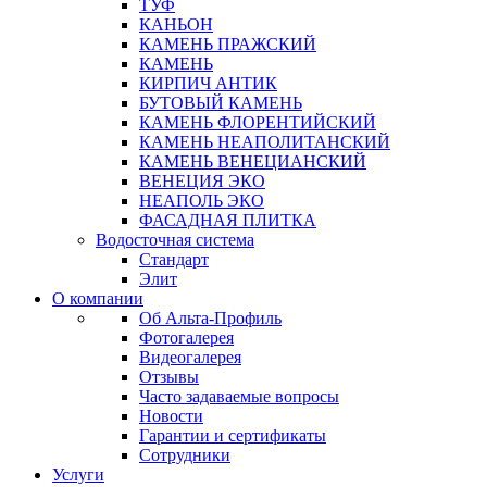
ТУФ
КАНЬОН
КАМЕНЬ ПРАЖСКИЙ
КАМЕНЬ
КИРПИЧ АНТИК
БУТОВЫЙ КАМЕНЬ
КАМЕНЬ ФЛОРЕНТИЙСКИЙ
КАМЕНЬ НЕАПОЛИТАНСКИЙ
КАМЕНЬ ВЕНЕЦИАНСКИЙ
ВЕНЕЦИЯ ЭКО
НЕАПОЛЬ ЭКО
ФАСАДНАЯ ПЛИТКА
Водосточная система
Стандарт
Элит
О компании
Об Альта-Профиль
Фотогалерея
Видеогалерея
Отзывы
Часто задаваемые вопросы
Новости
Гарантии и сертификаты
Сотрудники
Услуги