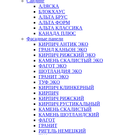
Сайдинг
АЛЯСКА
БЛОКХАУС
АЛЬТА БРУС
АЛЬТА ФОРМ
АЛЬТА КЛАССИКА
КАНАДА ПЛЮС
Фасадные панели
КИРПИЧ АНТИК ЭКО
ГРАНД КАНЬОН ЭКО
КИРПИЧ РИЖСКИЙ ЭКО
КАМЕНЬ СКАЛИСТЫЙ ЭКО
ФАГОТ ЭКО
ШОТЛАНДИЯ ЭКО
ГРАНИТ ЭКО
ТУФ ЭКО
КИРПИЧ КЛИНКЕРНЫЙ
КИРПИЧ
КИРПИЧ РИЖСКИЙ
КИРПИЧ РУСТИКАЛЬНЫЙ
КАМЕНЬ СКАЛИСТЫЙ
КАМЕНЬ ШОТЛАНДСКИЙ
ФАГОТ
ГРАНИТ
РИГЕЛЬ НЕМЕЦКИЙ