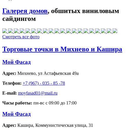
Галерея домов
, обшитых виниловым
сайдингом
Смотреть все фото
Торговые точки в Михнево и Кашира
Мой Фасад
Адрес:
Михнево
,
ул Астафьевская 49а
Телефон:
+7 (967) - 035 - 85 -78
E-mail:
moyfasad01@mail.ru
Часы работы:
пн-вс с 09:00 до 17:00
Мой Фасад
Адрес:
Кашира
,
Коммунистическая улица, 31