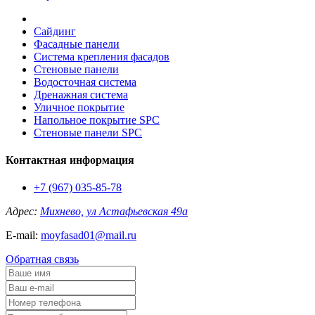
Сайдинг
Фасадные панели
Система крепления фасадов
Стеновые панели
Водосточная система
Дренажная система
Уличное покрытие
Напольное покрытие SPC
Стеновые панели SPC
Контактная информация
+7 (967) 035-85-78
Адрес:
Михнево, ул Астафьевская 49а
E-mail:
moyfasad01@mail.ru
Обратная связь