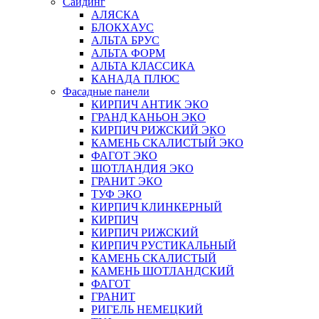
Сайдинг
АЛЯСКА
БЛОКХАУС
АЛЬТА БРУС
АЛЬТА ФОРМ
АЛЬТА КЛАССИКА
КАНАДА ПЛЮС
Фасадные панели
КИРПИЧ АНТИК ЭКО
ГРАНД КАНЬОН ЭКО
КИРПИЧ РИЖСКИЙ ЭКО
КАМЕНЬ СКАЛИСТЫЙ ЭКО
ФАГОТ ЭКО
ШОТЛАНДИЯ ЭКО
ГРАНИТ ЭКО
ТУФ ЭКО
КИРПИЧ КЛИНКЕРНЫЙ
КИРПИЧ
КИРПИЧ РИЖСКИЙ
КИРПИЧ РУСТИКАЛЬНЫЙ
КАМЕНЬ СКАЛИСТЫЙ
КАМЕНЬ ШОТЛАНДСКИЙ
ФАГОТ
ГРАНИТ
РИГЕЛЬ НЕМЕЦКИЙ