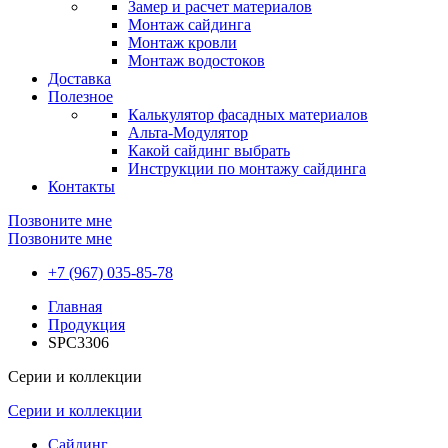
Замер и расчет материалов
Монтаж сайдинга
Монтаж кровли
Монтаж водостоков
Доставка
Полезное
Калькулятор фасадных материалов
Альта-Модулятор
Какой сайдинг выбрать
Инструкции по монтажу сайдинга
Контакты
Позвоните мне
Позвоните мне
+7 (967) 035-85-78
Главная
Продукция
SPC3306
Серии и коллекции
Серии и коллекции
Сайдинг