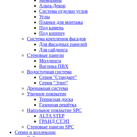
Мембраны
Альта-Декор
Система отделки углов
Углы
Планки для монтажа
Под камень
Под кирпич
Система крепления фасадов
Для фасадных панелей
Для сайдинга
Стеновые панели
Молдинги
Вагонка ПВХ
Водосточная система
Серия "Стандарт"
Серия "Элит"
Дренажная система
Уличное покрытие
Террасная доска
Газонная решётка
Напольное покрытие SPC
ALTA STEP
ГРАНД СТЭП
Стеновые панели SPC
Серии и коллекции