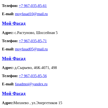
Телефон:
+7 967-035-85-61
E-mail:
moyfasad10@mail.ru
Мой Фасад
Адрес:
с.Растуново
,
Шоссейная 5
Телефон:
+7 967-035-85-71
E-mail:
moyfasad05@mail.ru
Мой Фасад
Адрес:
д.Сырьево
,
46К-4071, 498
Телефон:
+7 967-035-85-56
E-mail:
fasadmoi@yandex.ru
Мой Фасад
Адрес:
Михнево
,
ул.Энергетиков 15