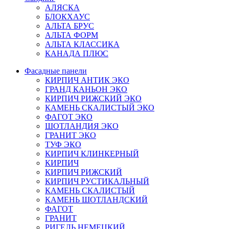
АЛЯСКА
БЛОКХАУС
АЛЬТА БРУС
АЛЬТА ФОРМ
АЛЬТА КЛАССИКА
КАНАДА ПЛЮС
Фасадные панели
КИРПИЧ АНТИК ЭКО
ГРАНД КАНЬОН ЭКО
КИРПИЧ РИЖСКИЙ ЭКО
КАМЕНЬ СКАЛИСТЫЙ ЭКО
ФАГОТ ЭКО
ШОТЛАНДИЯ ЭКО
ГРАНИТ ЭКО
ТУФ ЭКО
КИРПИЧ КЛИНКЕРНЫЙ
КИРПИЧ
КИРПИЧ РИЖСКИЙ
КИРПИЧ РУСТИКАЛЬНЫЙ
КАМЕНЬ СКАЛИСТЫЙ
КАМЕНЬ ШОТЛАНДСКИЙ
ФАГОТ
ГРАНИТ
РИГЕЛЬ НЕМЕЦКИЙ