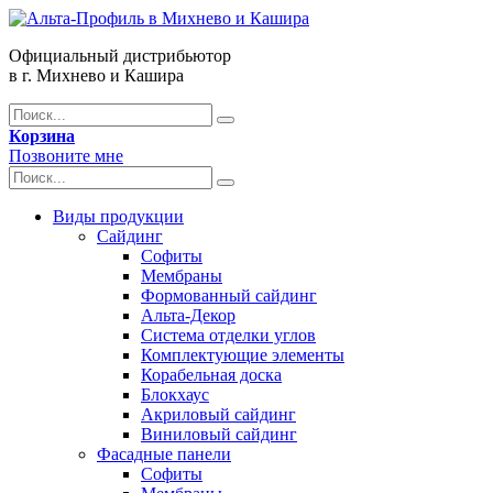
Официальный дистрибьютор
в г. Михнево и Кашира
Корзина
Позвоните мне
Виды продукции
Сайдинг
Софиты
Мембраны
Формованный сайдинг
Альта-Декор
Система отделки углов
Комплектующие элементы
Корабельная доска
Блокхаус
Акриловый сайдинг
Виниловый сайдинг
Фасадные панели
Софиты