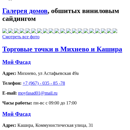
Галерея домов
, обшитых виниловым
сайдингом
Смотреть все фото
Торговые точки в Михнево и Кашира
Мой Фасад
Адрес:
Михнево
,
ул Астафьевская 49а
Телефон:
+7 (967) - 035 - 85 -78
E-mail:
moyfasad01@mail.ru
Часы работы:
пн-вс с 09:00 до 17:00
Мой Фасад
Адрес:
Кашира
,
Коммунистическая улица, 31