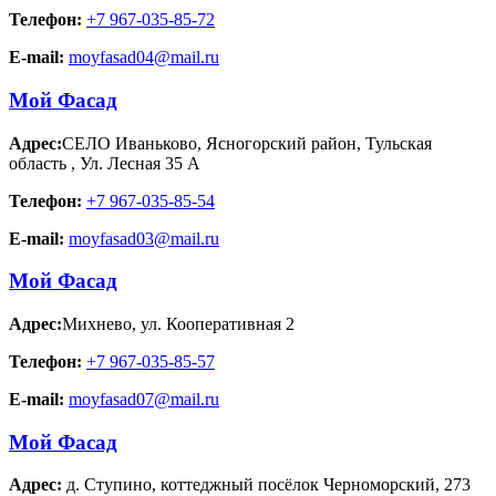
Телефон:
+7 967-035-85-72
E-mail:
moyfasad04@mail.ru
Мой Фасад
Адрес:
СЕЛО Иваньково, Ясногорский район, Тульская
область
,
Ул. Лесная 35 А
Телефон:
+7 967-035-85-54
E-mail:
moyfasad03@mail.ru
Мой Фасад
Адрес:
Михнево
,
ул. Кооперативная 2
Телефон:
+7 967-035-85-57
E-mail:
moyfasad07@mail.ru
Мой Фасад
Адрес:
д. Ступино
,
коттеджный посёлок Черноморский, 273