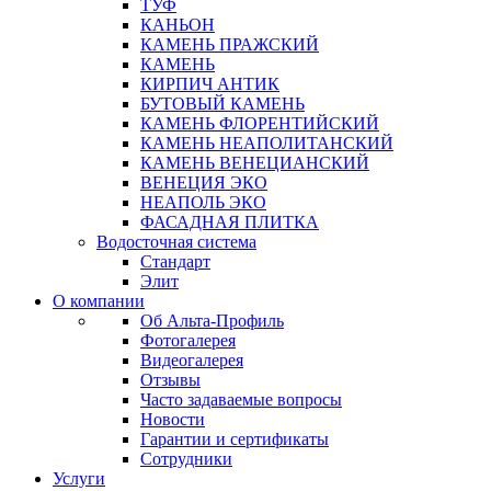
ТУФ
КАНЬОН
КАМЕНЬ ПРАЖСКИЙ
КАМЕНЬ
КИРПИЧ АНТИК
БУТОВЫЙ КАМЕНЬ
КАМЕНЬ ФЛОРЕНТИЙСКИЙ
КАМЕНЬ НЕАПОЛИТАНСКИЙ
КАМЕНЬ ВЕНЕЦИАНСКИЙ
ВЕНЕЦИЯ ЭКО
НЕАПОЛЬ ЭКО
ФАСАДНАЯ ПЛИТКА
Водосточная система
Стандарт
Элит
О компании
Об Альта-Профиль
Фотогалерея
Видеогалерея
Отзывы
Часто задаваемые вопросы
Новости
Гарантии и сертификаты
Сотрудники
Услуги