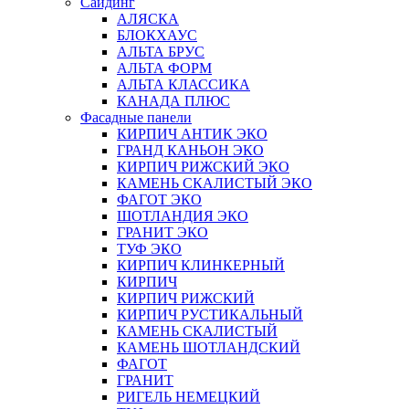
Сайдинг
АЛЯСКА
БЛОКХАУС
АЛЬТА БРУС
АЛЬТА ФОРМ
АЛЬТА КЛАССИКА
КАНАДА ПЛЮС
Фасадные панели
КИРПИЧ АНТИК ЭКО
ГРАНД КАНЬОН ЭКО
КИРПИЧ РИЖСКИЙ ЭКО
КАМЕНЬ СКАЛИСТЫЙ ЭКО
ФАГОТ ЭКО
ШОТЛАНДИЯ ЭКО
ГРАНИТ ЭКО
ТУФ ЭКО
КИРПИЧ КЛИНКЕРНЫЙ
КИРПИЧ
КИРПИЧ РИЖСКИЙ
КИРПИЧ РУСТИКАЛЬНЫЙ
КАМЕНЬ СКАЛИСТЫЙ
КАМЕНЬ ШОТЛАНДСКИЙ
ФАГОТ
ГРАНИТ
РИГЕЛЬ НЕМЕЦКИЙ