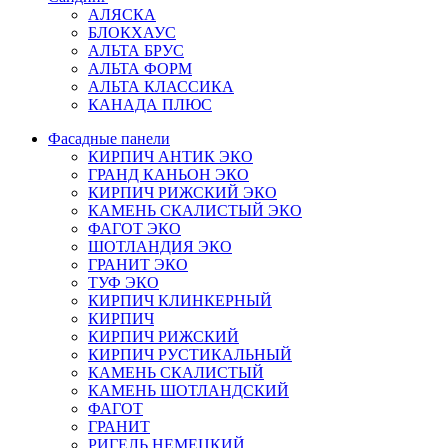
АЛЯСКА
БЛОКХАУС
АЛЬТА БРУС
АЛЬТА ФОРМ
АЛЬТА КЛАССИКА
КАНАДА ПЛЮС
Фасадные панели
КИРПИЧ АНТИК ЭКО
ГРАНД КАНЬОН ЭКО
КИРПИЧ РИЖСКИЙ ЭКО
КАМЕНЬ СКАЛИСТЫЙ ЭКО
ФАГОТ ЭКО
ШОТЛАНДИЯ ЭКО
ГРАНИТ ЭКО
ТУФ ЭКО
КИРПИЧ КЛИНКЕРНЫЙ
КИРПИЧ
КИРПИЧ РИЖСКИЙ
КИРПИЧ РУСТИКАЛЬНЫЙ
КАМЕНЬ СКАЛИСТЫЙ
КАМЕНЬ ШОТЛАНДСКИЙ
ФАГОТ
ГРАНИТ
РИГЕЛЬ НЕМЕЦКИЙ