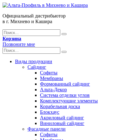
Официальный дистрибьютор
в г. Михнево и Кашира
Корзина
Позвоните мне
Виды продукции
Сайдинг
Софиты
Мембраны
Формованный сайдинг
Альта-Декор
Система отделки углов
Комплектующие элементы
Корабельная доска
Блокхаус
Акриловый сайдинг
Виниловый сайдинг
Фасадные панели
Софиты