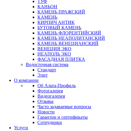
ТУФ
КАНЬОН
КАМЕНЬ ПРАЖСКИЙ
КАМЕНЬ
КИРПИЧ АНТИК
БУТОВЫЙ КАМЕНЬ
КАМЕНЬ ФЛОРЕНТИЙСКИЙ
КАМЕНЬ НЕАПОЛИТАНСКИЙ
КАМЕНЬ ВЕНЕЦИАНСКИЙ
ВЕНЕЦИЯ ЭКО
НЕАПОЛЬ ЭКО
ФАСАДНАЯ ПЛИТКА
Водосточная система
Стандарт
Элит
О компании
Об Альта-Профиль
Фотогалерея
Видеогалерея
Отзывы
Часто задаваемые вопросы
Новости
Гарантии и сертификаты
Сотрудники
Услуги