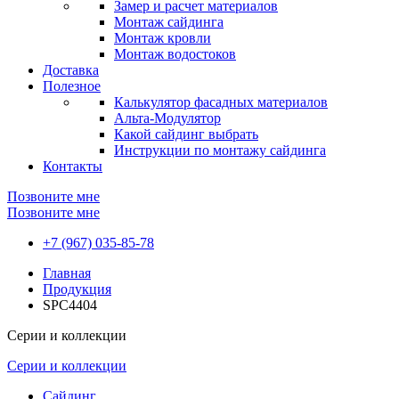
Замер и расчет материалов
Монтаж сайдинга
Монтаж кровли
Монтаж водостоков
Доставка
Полезное
Калькулятор фасадных материалов
Альта-Модулятор
Какой сайдинг выбрать
Инструкции по монтажу сайдинга
Контакты
Позвоните мне
Позвоните мне
+7 (967) 035-85-78
Главная
Продукция
SPC4404
Серии и коллекции
Серии и коллекции
Сайдинг