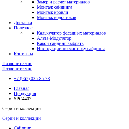
Замер и расчет материалов
Монтаж сайдинга
Монтаж кровли
Монтаж водостоков
Доставка
Полезное
Калькулятор фасадных материалов
Альта-Модулятор
Какой сайдинг выбрать
Инструкции по монтажу сайдинга
Контакты
Позвоните мне
Позвоните мне
+7 (967) 035-85-78
Главная
Продукция
SPC4407
Серии и коллекции
Серии и коллекции
Сайдинг