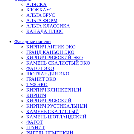
АЛЯСКА
БЛОКХАУС
АЛЬТА БРУС
АЛЬТА ФОРМ
АЛЬТА КЛАССИКА
КАНАДА ПЛЮС
Фасадные панели
КИРПИЧ АНТИК ЭКО
ГРАНД КАНЬОН ЭКО
КИРПИЧ РИЖСКИЙ ЭКО
КАМЕНЬ СКАЛИСТЫЙ ЭКО
ФАГОТ ЭКО
ШОТЛАНДИЯ ЭКО
ГРАНИТ ЭКО
ТУФ ЭКО
КИРПИЧ КЛИНКЕРНЫЙ
КИРПИЧ
КИРПИЧ РИЖСКИЙ
КИРПИЧ РУСТИКАЛЬНЫЙ
КАМЕНЬ СКАЛИСТЫЙ
КАМЕНЬ ШОТЛАНДСКИЙ
ФАГОТ
ГРАНИТ
РИГЕЛЬ НЕМЕЦКИЙ