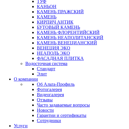
ТУФ
КАНЬОН
КАМЕНЬ ПРАЖСКИЙ
КАМЕНЬ
КИРПИЧ АНТИК
БУТОВЫЙ КАМЕНЬ
КАМЕНЬ ФЛОРЕНТИЙСКИЙ
КАМЕНЬ НЕАПОЛИТАНСКИЙ
КАМЕНЬ ВЕНЕЦИАНСКИЙ
ВЕНЕЦИЯ ЭКО
НЕАПОЛЬ ЭКО
ФАСАДНАЯ ПЛИТКА
Водосточная система
Стандарт
Элит
О компании
Об Альта-Профиль
Фотогалерея
Видеогалерея
Отзывы
Часто задаваемые вопросы
Новости
Гарантии и сертификаты
Сотрудники
Услуги