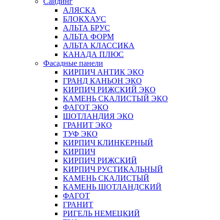
Сайдинг
АЛЯСКА
БЛОКХАУС
АЛЬТА БРУС
АЛЬТА ФОРМ
АЛЬТА КЛАССИКА
КАНАДА ПЛЮС
Фасадные панели
КИРПИЧ АНТИК ЭКО
ГРАНД КАНЬОН ЭКО
КИРПИЧ РИЖСКИЙ ЭКО
КАМЕНЬ СКАЛИСТЫЙ ЭКО
ФАГОТ ЭКО
ШОТЛАНДИЯ ЭКО
ГРАНИТ ЭКО
ТУФ ЭКО
КИРПИЧ КЛИНКЕРНЫЙ
КИРПИЧ
КИРПИЧ РИЖСКИЙ
КИРПИЧ РУСТИКАЛЬНЫЙ
КАМЕНЬ СКАЛИСТЫЙ
КАМЕНЬ ШОТЛАНДСКИЙ
ФАГОТ
ГРАНИТ
РИГЕЛЬ НЕМЕЦКИЙ