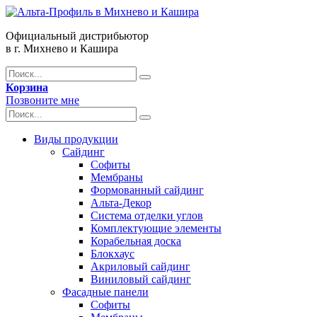
Официальный дистрибьютор
в г. Михнево и Кашира
Корзина
Позвоните мне
Виды продукции
Сайдинг
Софиты
Мембраны
Формованный сайдинг
Альта-Декор
Система отделки углов
Комплектующие элементы
Корабельная доска
Блокхаус
Акриловый сайдинг
Виниловый сайдинг
Фасадные панели
Софиты