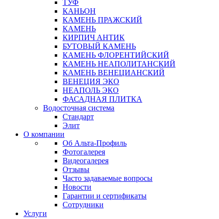
ТУФ
КАНЬОН
КАМЕНЬ ПРАЖСКИЙ
КАМЕНЬ
КИРПИЧ АНТИК
БУТОВЫЙ КАМЕНЬ
КАМЕНЬ ФЛОРЕНТИЙСКИЙ
КАМЕНЬ НЕАПОЛИТАНСКИЙ
КАМЕНЬ ВЕНЕЦИАНСКИЙ
ВЕНЕЦИЯ ЭКО
НЕАПОЛЬ ЭКО
ФАСАДНАЯ ПЛИТКА
Водосточная система
Стандарт
Элит
О компании
Об Альта-Профиль
Фотогалерея
Видеогалерея
Отзывы
Часто задаваемые вопросы
Новости
Гарантии и сертификаты
Сотрудники
Услуги