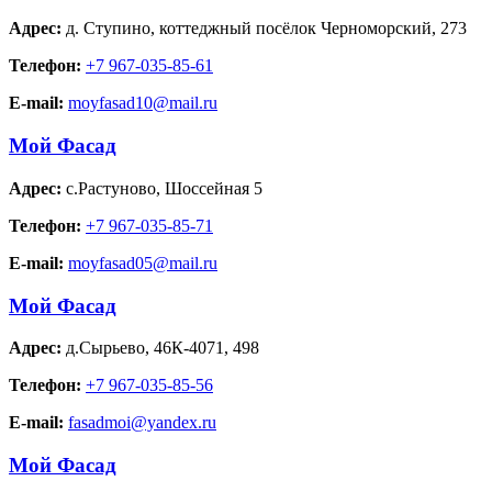
Адрес:
д. Ступино
,
коттеджный посёлок Черноморский, 273
Телефон:
+7 967-035-85-61
E-mail:
moyfasad10@mail.ru
Мой Фасад
Адрес:
с.Растуново
,
Шоссейная 5
Телефон:
+7 967-035-85-71
E-mail:
moyfasad05@mail.ru
Мой Фасад
Адрес:
д.Сырьево
,
46К-4071, 498
Телефон:
+7 967-035-85-56
E-mail:
fasadmoi@yandex.ru
Мой Фасад