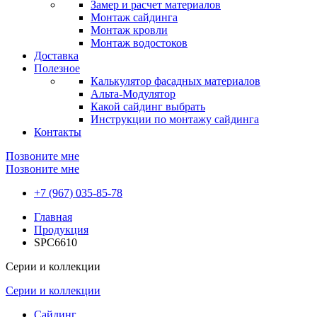
Замер и расчет материалов
Монтаж сайдинга
Монтаж кровли
Монтаж водостоков
Доставка
Полезное
Калькулятор фасадных материалов
Альта-Модулятор
Какой сайдинг выбрать
Инструкции по монтажу сайдинга
Контакты
Позвоните мне
Позвоните мне
+7 (967) 035-85-78
Главная
Продукция
SPC6610
Серии и коллекции
Серии и коллекции
Сайдинг