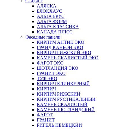
Сайдинг
АЛЯСКА
БЛОКХАУС
АЛЬТА БРУС
АЛЬТА ФОРМ
АЛЬТА КЛАССИКА
КАНАДА ПЛЮС
Фасадные панели
КИРПИЧ АНТИК ЭКО
ГРАНД КАНЬОН ЭКО
КИРПИЧ РИЖСКИЙ ЭКО
КАМЕНЬ СКАЛИСТЫЙ ЭКО
ФАГОТ ЭКО
ШОТЛАНДИЯ ЭКО
ГРАНИТ ЭКО
ТУФ ЭКО
КИРПИЧ КЛИНКЕРНЫЙ
КИРПИЧ
КИРПИЧ РИЖСКИЙ
КИРПИЧ РУСТИКАЛЬНЫЙ
КАМЕНЬ СКАЛИСТЫЙ
КАМЕНЬ ШОТЛАНДСКИЙ
ФАГОТ
ГРАНИТ
РИГЕЛЬ НЕМЕЦКИЙ