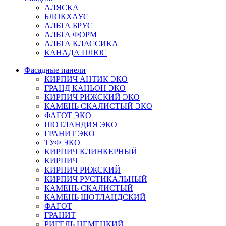
АЛЯСКА
БЛОКХАУС
АЛЬТА БРУС
АЛЬТА ФОРМ
АЛЬТА КЛАССИКА
КАНАДА ПЛЮС
Фасадные панели
КИРПИЧ АНТИК ЭКО
ГРАНД КАНЬОН ЭКО
КИРПИЧ РИЖСКИЙ ЭКО
КАМЕНЬ СКАЛИСТЫЙ ЭКО
ФАГОТ ЭКО
ШОТЛАНДИЯ ЭКО
ГРАНИТ ЭКО
ТУФ ЭКО
КИРПИЧ КЛИНКЕРНЫЙ
КИРПИЧ
КИРПИЧ РИЖСКИЙ
КИРПИЧ РУСТИКАЛЬНЫЙ
КАМЕНЬ СКАЛИСТЫЙ
КАМЕНЬ ШОТЛАНДСКИЙ
ФАГОТ
ГРАНИТ
РИГЕЛЬ НЕМЕЦКИЙ