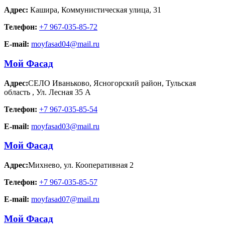
Адрес:
Кашира
,
Коммунистическая улица, 31
Телефон:
+7 967-035-85-72
E-mail:
moyfasad04@mail.ru
Мой Фасад
Адрес:
СЕЛО Иваньково, Ясногорский район, Тульская
область
,
Ул. Лесная 35 А
Телефон:
+7 967-035-85-54
E-mail:
moyfasad03@mail.ru
Мой Фасад
Адрес:
Михнево
,
ул. Кооперативная 2
Телефон:
+7 967-035-85-57
E-mail:
moyfasad07@mail.ru
Мой Фасад