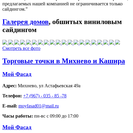
предлагаемых нашей компанией не ограничивается только
сайдингом.”
Галерея домов
, обшитых виниловым
сайдингом
Смотреть все фото
Торговые точки в Михнево и Кашира
Мой Фасад
Адрес:
Михнево
,
ул Астафьевская 49а
Телефон:
+7 (967) - 035 - 85 -78
E-mail:
moyfasad01@mail.ru
Часы работы:
пн-вс с 09:00 до 17:00
Мой Фасад