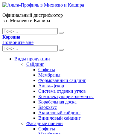
Официальный дистрибьютор
в г. Михнево и Кашира
Корзина
Позвоните мне
Виды продукции
Сайдинг
Софиты
Мембраны
Формованный сайдинг
Альта-Декор
Система отделки углов
Комплектующие элементы
Корабельная доска
Блокхаус
Акриловый сайдинг
Виниловый сайдинг
Фасадные панели
Софиты