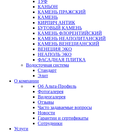
ТУФ
КАНЬОН
КАМЕНЬ ПРАЖСКИЙ
КАМЕНЬ
КИРПИЧ АНТИК
БУТОВЫЙ КАМЕНЬ
КАМЕНЬ ФЛОРЕНТИЙСКИЙ
КАМЕНЬ НЕАПОЛИТАНСКИЙ
КАМЕНЬ ВЕНЕЦИАНСКИЙ
ВЕНЕЦИЯ ЭКО
НЕАПОЛЬ ЭКО
ФАСАДНАЯ ПЛИТКА
Водосточная система
Стандарт
Элит
О компании
Об Альта-Профиль
Фотогалерея
Видеогалерея
Отзывы
Часто задаваемые вопросы
Новости
Гарантии и сертификаты
Сотрудники
Услуги