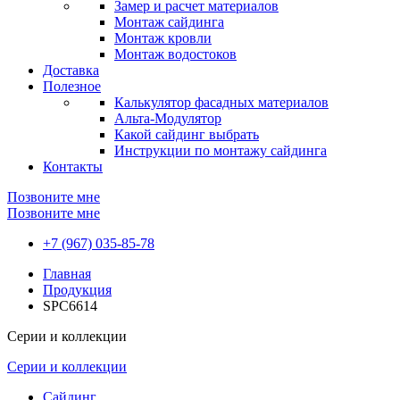
Замер и расчет материалов
Монтаж сайдинга
Монтаж кровли
Монтаж водостоков
Доставка
Полезное
Калькулятор фасадных материалов
Альта-Модулятор
Какой сайдинг выбрать
Инструкции по монтажу сайдинга
Контакты
Позвоните мне
Позвоните мне
+7 (967) 035-85-78
Главная
Продукция
SPC6614
Серии и коллекции
Серии и коллекции
Сайдинг