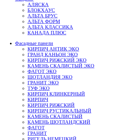
АЛЯСКА
БЛОКХАУС
АЛЬТА БРУС
АЛЬТА ФОРМ
АЛЬТА КЛАССИКА
КАНАДА ПЛЮС
Фасадные панели
КИРПИЧ АНТИК ЭКО
ГРАНД КАНЬОН ЭКО
КИРПИЧ РИЖСКИЙ ЭКО
КАМЕНЬ СКАЛИСТЫЙ ЭКО
ФАГОТ ЭКО
ШОТЛАНДИЯ ЭКО
ГРАНИТ ЭКО
ТУФ ЭКО
КИРПИЧ КЛИНКЕРНЫЙ
КИРПИЧ
КИРПИЧ РИЖСКИЙ
КИРПИЧ РУСТИКАЛЬНЫЙ
КАМЕНЬ СКАЛИСТЫЙ
КАМЕНЬ ШОТЛАНДСКИЙ
ФАГОТ
ГРАНИТ
РИГЕЛЬ НЕМЕЦКИЙ