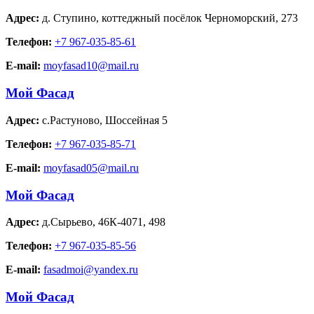
Адрес:
д. Ступино
,
коттеджный посёлок Черноморский, 273
Телефон:
+7 967-035-85-61
E-mail:
moyfasad10@mail.ru
Мой Фасад
Адрес:
с.Растуново
,
Шоссейная 5
Телефон:
+7 967-035-85-71
E-mail:
moyfasad05@mail.ru
Мой Фасад
Адрес:
д.Сырьево
,
46К-4071, 498
Телефон:
+7 967-035-85-56
E-mail:
fasadmoi@yandex.ru
Мой Фасад