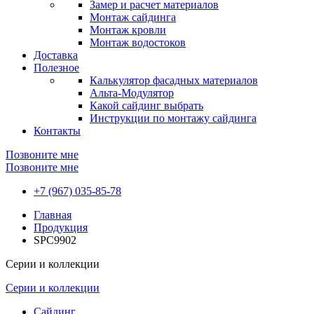
Замер и расчет материалов
Монтаж сайдинга
Монтаж кровли
Монтаж водостоков
Доставка
Полезное
Калькулятор фасадных материалов
Альта-Модулятор
Какой сайдинг выбрать
Инструкции по монтажу сайдинга
Контакты
Позвоните мне
Позвоните мне
+7 (967) 035-85-78
Главная
Продукция
SPC9902
Серии и коллекции
Серии и коллекции
Сайдинг