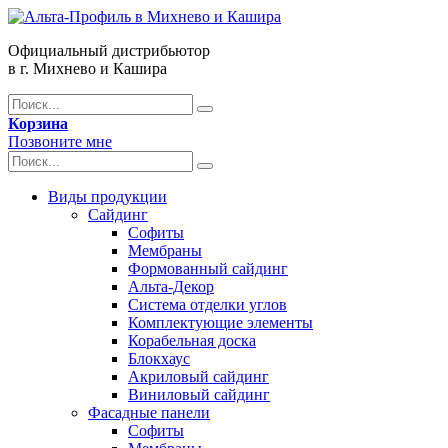
Официальный дистрибьютор
в г. Михнево и Кашира
Корзина
Позвоните мне
Виды продукции
Сайдинг
Софиты
Мембраны
Формованный сайдинг
Альта-Декор
Система отделки углов
Комплектующие элементы
Корабельная доска
Блокхаус
Акриловый сайдинг
Виниловый сайдинг
Фасадные панели
Софиты