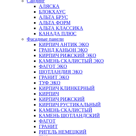
Сайдинг
АЛЯСКА
БЛОКХАУС
АЛЬТА БРУС
АЛЬТА ФОРМ
АЛЬТА КЛАССИКА
КАНАДА ПЛЮС
Фасадные панели
КИРПИЧ АНТИК ЭКО
ГРАНД КАНЬОН ЭКО
КИРПИЧ РИЖСКИЙ ЭКО
КАМЕНЬ СКАЛИСТЫЙ ЭКО
ФАГОТ ЭКО
ШОТЛАНДИЯ ЭКО
ГРАНИТ ЭКО
ТУФ ЭКО
КИРПИЧ КЛИНКЕРНЫЙ
КИРПИЧ
КИРПИЧ РИЖСКИЙ
КИРПИЧ РУСТИКАЛЬНЫЙ
КАМЕНЬ СКАЛИСТЫЙ
КАМЕНЬ ШОТЛАНДСКИЙ
ФАГОТ
ГРАНИТ
РИГЕЛЬ НЕМЕЦКИЙ