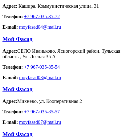
Адрес:
Кашира
,
Коммунистическая улица, 31
Телефон:
+7 967-035-85-72
E-mail:
moyfasad04@mail.ru
Мой Фасад
Адрес:
СЕЛО Иваньково, Ясногорский район, Тульская
область
,
Ул. Лесная 35 А
Телефон:
+7 967-035-85-54
E-mail:
moyfasad03@mail.ru
Мой Фасад
Адрес:
Михнево
,
ул. Кооперативная 2
Телефон:
+7 967-035-85-57
E-mail:
moyfasad07@mail.ru
Мой Фасад