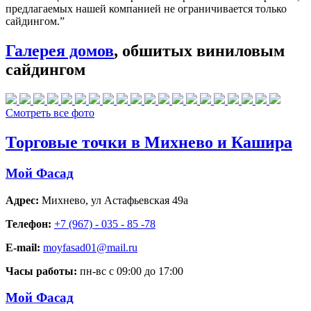
предлагаемых нашей компанией не ограничивается только
сайдингом.”
Галерея домов
, обшитых виниловым
сайдингом
Смотреть все фото
Торговые точки в Михнево и Кашира
Мой Фасад
Адрес:
Михнево
,
ул Астафьевская 49а
Телефон:
+7 (967) - 035 - 85 -78
E-mail:
moyfasad01@mail.ru
Часы работы:
пн-вс с 09:00 до 17:00
Мой Фасад