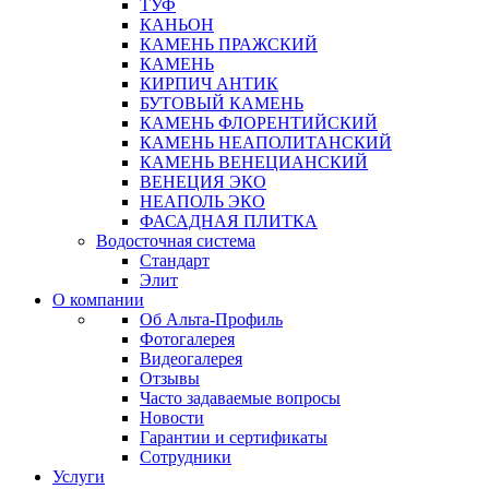
ТУФ
КАНЬОН
КАМЕНЬ ПРАЖСКИЙ
КАМЕНЬ
КИРПИЧ АНТИК
БУТОВЫЙ КАМЕНЬ
КАМЕНЬ ФЛОРЕНТИЙСКИЙ
КАМЕНЬ НЕАПОЛИТАНСКИЙ
КАМЕНЬ ВЕНЕЦИАНСКИЙ
ВЕНЕЦИЯ ЭКО
НЕАПОЛЬ ЭКО
ФАСАДНАЯ ПЛИТКА
Водосточная система
Стандарт
Элит
О компании
Об Альта-Профиль
Фотогалерея
Видеогалерея
Отзывы
Часто задаваемые вопросы
Новости
Гарантии и сертификаты
Сотрудники
Услуги