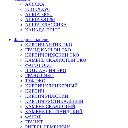
АЛЯСКА
БЛОКХАУС
АЛЬТА БРУС
АЛЬТА ФОРМ
АЛЬТА КЛАССИКА
КАНАДА ПЛЮС
Фасадные панели
КИРПИЧ АНТИК ЭКО
ГРАНД КАНЬОН ЭКО
КИРПИЧ РИЖСКИЙ ЭКО
КАМЕНЬ СКАЛИСТЫЙ ЭКО
ФАГОТ ЭКО
ШОТЛАНДИЯ ЭКО
ГРАНИТ ЭКО
ТУФ ЭКО
КИРПИЧ КЛИНКЕРНЫЙ
КИРПИЧ
КИРПИЧ РИЖСКИЙ
КИРПИЧ РУСТИКАЛЬНЫЙ
КАМЕНЬ СКАЛИСТЫЙ
КАМЕНЬ ШОТЛАНДСКИЙ
ФАГОТ
ГРАНИТ
РИГЕЛЬ НЕМЕЦКИЙ