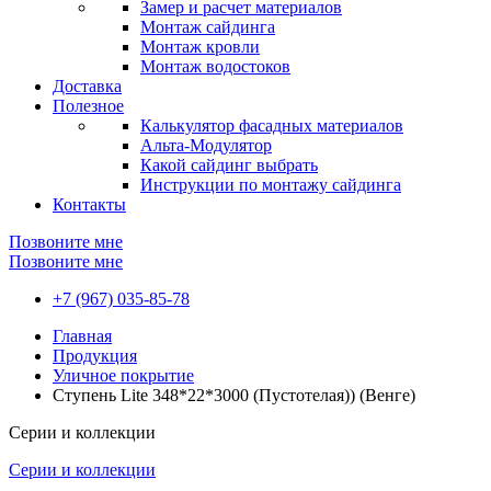
Замер и расчет материалов
Монтаж сайдинга
Монтаж кровли
Монтаж водостоков
Доставка
Полезное
Калькулятор фасадных материалов
Альта-Модулятор
Какой сайдинг выбрать
Инструкции по монтажу сайдинга
Контакты
Позвоните мне
Позвоните мне
+7 (967) 035-85-78
Главная
Продукция
Уличное покрытие
Ступень Lite 348*22*3000 (Пустотелая)) (Венге)
Серии и коллекции
Серии и коллекции