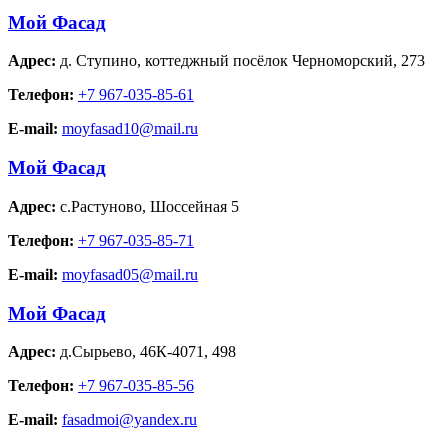
Мой Фасад
Адрес:
д. Ступино
,
коттеджный посёлок Черноморский, 273
Телефон:
+7 967-035-85-61
E-mail:
moyfasad10@mail.ru
Мой Фасад
Адрес:
с.Растуново
,
Шоссейная 5
Телефон:
+7 967-035-85-71
E-mail:
moyfasad05@mail.ru
Мой Фасад
Адрес:
д.Сырьево
,
46К-4071, 498
Телефон:
+7 967-035-85-56
E-mail:
fasadmoi@yandex.ru