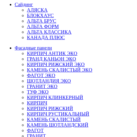
Сайдинг
АЛЯСКА
БЛОКХАУС
АЛЬТА БРУС
АЛЬТА ФОРМ
АЛЬТА КЛАССИКА
КАНАДА ПЛЮС
Фасадные панели
КИРПИЧ АНТИК ЭКО
ГРАНД КАНЬОН ЭКО
КИРПИЧ РИЖСКИЙ ЭКО
КАМЕНЬ СКАЛИСТЫЙ ЭКО
ФАГОТ ЭКО
ШОТЛАНДИЯ ЭКО
ГРАНИТ ЭКО
ТУФ ЭКО
КИРПИЧ КЛИНКЕРНЫЙ
КИРПИЧ
КИРПИЧ РИЖСКИЙ
КИРПИЧ РУСТИКАЛЬНЫЙ
КАМЕНЬ СКАЛИСТЫЙ
КАМЕНЬ ШОТЛАНДСКИЙ
ФАГОТ
ГРАНИТ