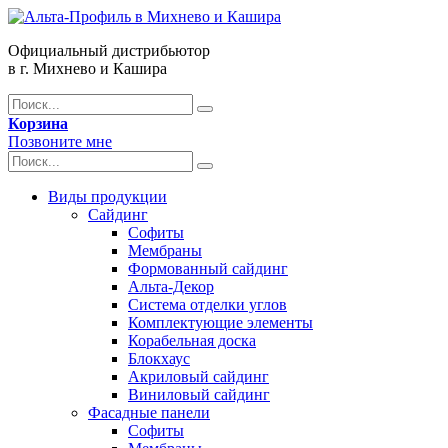
Официальный дистрибьютор
в г. Михнево и Кашира
Корзина
Позвоните мне
Виды продукции
Сайдинг
Софиты
Мембраны
Формованный сайдинг
Альта-Декор
Система отделки углов
Комплектующие элементы
Корабельная доска
Блокхаус
Акриловый сайдинг
Виниловый сайдинг
Фасадные панели
Софиты