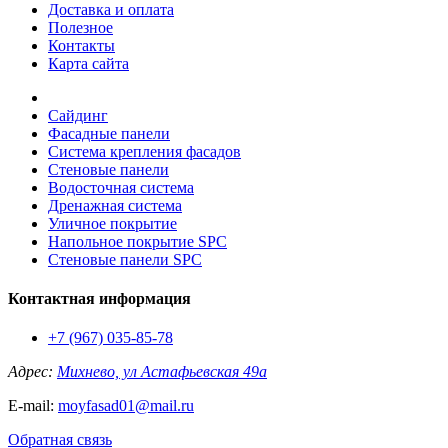
Доставка и оплата
Полезное
Контакты
Карта сайта
Сайдинг
Фасадные панели
Система крепления фасадов
Стеновые панели
Водосточная система
Дренажная система
Уличное покрытие
Напольное покрытие SPC
Стеновые панели SPC
Контактная информация
+7 (967) 035-85-78
Адрес:
Михнево, ул Астафьевская 49а
E-mail:
moyfasad01@mail.ru
Обратная связь