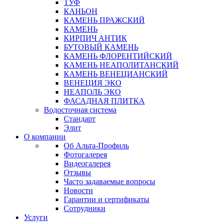
ТУФ
КАНЬОН
КАМЕНЬ ПРАЖСКИЙ
КАМЕНЬ
КИРПИЧ АНТИК
БУТОВЫЙ КАМЕНЬ
КАМЕНЬ ФЛОРЕНТИЙСКИЙ
КАМЕНЬ НЕАПОЛИТАНСКИЙ
КАМЕНЬ ВЕНЕЦИАНСКИЙ
ВЕНЕЦИЯ ЭКО
НЕАПОЛЬ ЭКО
ФАСАДНАЯ ПЛИТКА
Водосточная система
Стандарт
Элит
О компании
Об Альта-Профиль
Фотогалерея
Видеогалерея
Отзывы
Часто задаваемые вопросы
Новости
Гарантии и сертификаты
Сотрудники
Услуги