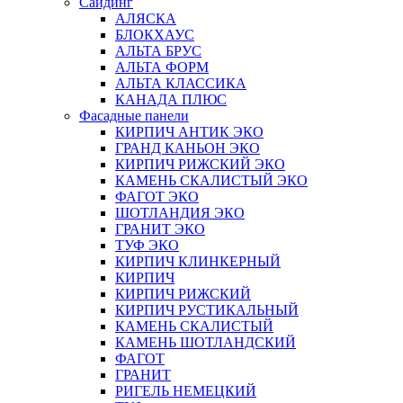
Сайдинг
АЛЯСКА
БЛОКХАУС
АЛЬТА БРУС
АЛЬТА ФОРМ
АЛЬТА КЛАССИКА
КАНАДА ПЛЮС
Фасадные панели
КИРПИЧ АНТИК ЭКО
ГРАНД КАНЬОН ЭКО
КИРПИЧ РИЖСКИЙ ЭКО
КАМЕНЬ СКАЛИСТЫЙ ЭКО
ФАГОТ ЭКО
ШОТЛАНДИЯ ЭКО
ГРАНИТ ЭКО
ТУФ ЭКО
КИРПИЧ КЛИНКЕРНЫЙ
КИРПИЧ
КИРПИЧ РИЖСКИЙ
КИРПИЧ РУСТИКАЛЬНЫЙ
КАМЕНЬ СКАЛИСТЫЙ
КАМЕНЬ ШОТЛАНДСКИЙ
ФАГОТ
ГРАНИТ
РИГЕЛЬ НЕМЕЦКИЙ