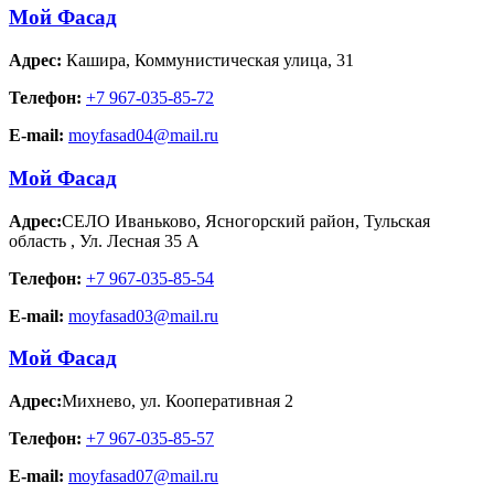
Мой Фасад
Адрес:
Кашира
,
Коммунистическая улица, 31
Телефон:
+7 967-035-85-72
E-mail:
moyfasad04@mail.ru
Мой Фасад
Адрес:
СЕЛО Иваньково, Ясногорский район, Тульская
область
,
Ул. Лесная 35 А
Телефон:
+7 967-035-85-54
E-mail:
moyfasad03@mail.ru
Мой Фасад
Адрес:
Михнево
,
ул. Кооперативная 2
Телефон:
+7 967-035-85-57
E-mail:
moyfasad07@mail.ru