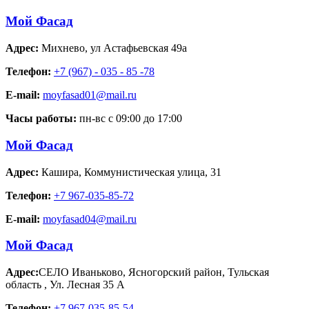
Мой Фасад
Адрес:
Михнево
,
ул Астафьевская 49а
Телефон:
+7 (967) - 035 - 85 -78
E-mail:
moyfasad01@mail.ru
Часы работы:
пн-вс с 09:00 до 17:00
Мой Фасад
Адрес:
Кашира
,
Коммунистическая улица, 31
Телефон:
+7 967-035-85-72
E-mail:
moyfasad04@mail.ru
Мой Фасад
Адрес:
СЕЛО Иваньково, Ясногорский район, Тульская
область
,
Ул. Лесная 35 А
Телефон:
+7 967-035-85-54