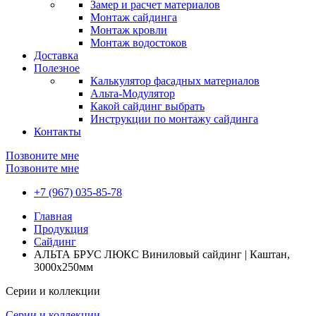
Замер и расчет материалов
Монтаж сайдинга
Монтаж кровли
Монтаж водостоков
Доставка
Полезное
Калькулятор фасадных материалов
Альта-Модулятор
Какой сайдинг выбрать
Инструкции по монтажу сайдинга
Контакты
Позвоните мне
Позвоните мне
+7 (967) 035-85-78
Главная
Продукция
Сайдинг
АЛЬТА БРУС ЛЮКС Виниловый сайдинг | Каштан,
3000х250мм
Серии и коллекции
Серии и коллекции