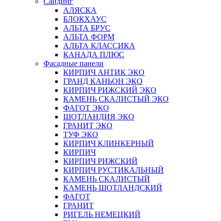
Сайдинг
АЛЯСКА
БЛОКХАУС
АЛЬТА БРУС
АЛЬТА ФОРМ
АЛЬТА КЛАССИКА
КАНАДА ПЛЮС
Фасадные панели
КИРПИЧ АНТИК ЭКО
ГРАНД КАНЬОН ЭКО
КИРПИЧ РИЖСКИЙ ЭКО
КАМЕНЬ СКАЛИСТЫЙ ЭКО
ФАГОТ ЭКО
ШОТЛАНДИЯ ЭКО
ГРАНИТ ЭКО
ТУФ ЭКО
КИРПИЧ КЛИНКЕРНЫЙ
КИРПИЧ
КИРПИЧ РИЖСКИЙ
КИРПИЧ РУСТИКАЛЬНЫЙ
КАМЕНЬ СКАЛИСТЫЙ
КАМЕНЬ ШОТЛАНДСКИЙ
ФАГОТ
ГРАНИТ
РИГЕЛЬ НЕМЕЦКИЙ