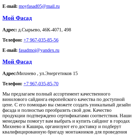
E-mail:
moyfasad05@mail.ru
Мой Фасад
Адрес:
д.Сырьево
,
46К-4071, 498
Телефон:
+7 967-035-85-56
E-mail:
fasadmoi@yandex.ru
Мой Фасад
Адрес:
Михнево
,
ул.Энергетиков 15
Телефон:
+7 967-035-85-70
Мы предлагаем полный ассортимент качественного
винилового сайдинга европейского качества по доступной
цене. С его помощью вы сможете создать уникальный дизайн
фасада и полностью преобразить свой дом. Качество
продукции подтверждено сертификатами соответствия. Наши
менеджеры помогут вам выбрать и купить сайдинг в городах
Михнево и Кашира, организуют его доставку и подберут
квалифицированную бригаду монтажников для проведения