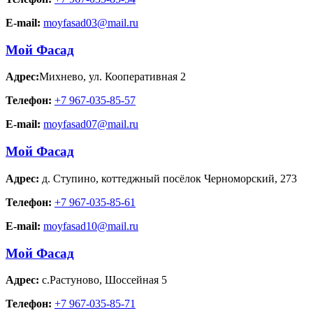
E-mail:
moyfasad03@mail.ru
Мой Фасад
Адрес:
Михнево
,
ул. Кооперативная 2
Телефон:
+7 967-035-85-57
E-mail:
moyfasad07@mail.ru
Мой Фасад
Адрес:
д. Ступино
,
коттеджный посёлок Черноморский, 273
Телефон:
+7 967-035-85-61
E-mail:
moyfasad10@mail.ru
Мой Фасад
Адрес:
с.Растуново
,
Шоссейная 5
Телефон:
+7 967-035-85-71