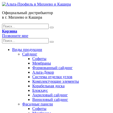
Официальный дистрибьютор
в г. Михнево и Кашира
Корзина
Позвоните мне
Виды продукции
Сайдинг
Софиты
Мембраны
Формованный сайдинг
Альта-Декор
Система отделки углов
Комплектующие элементы
Корабельная доска
Блокхаус
Акриловый сайдинг
Виниловый сайдинг
Фасадные панели
Софиты