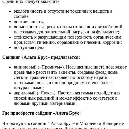
Среди них следует выделить:
экологичность и отсутствие токсичных веществ в
составе;
долговечность;
возможность защитить стены от внешних воздействий,
не создавая дополнительной нагрузки на фундамент;
стойкость к разрушающим поверхность органическим
процессам: гниению, образованию плесени, коррозии;
доступная цена.
Сайдинг «Альта Брус» предлагается:
виниловый («Премиум»). Насыщенные цвета позволяют
правильно расставить акценты, создавая фасад дома.
Легкий градиент заставляет по-особому играть
оттенками, делая их неоднородными и еще более
натуральными;
акриловый («Люкс»). Пастельная гамма подойдет для
спокойных решений и может эффектно сочетаться с
любыми другими материалами.
Где приобрести сайдинг «Альта Брус»
Чтобы купить сайдинг «Альта Брус» в Михнево и Кашире не
нужно уезжать далеко от дома. Достаточно посетить