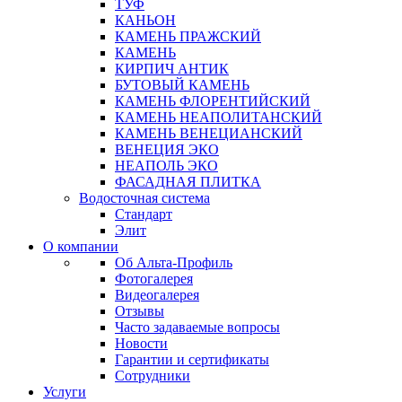
ТУФ
КАНЬОН
КАМЕНЬ ПРАЖСКИЙ
КАМЕНЬ
КИРПИЧ АНТИК
БУТОВЫЙ КАМЕНЬ
КАМЕНЬ ФЛОРЕНТИЙСКИЙ
КАМЕНЬ НЕАПОЛИТАНСКИЙ
КАМЕНЬ ВЕНЕЦИАНСКИЙ
ВЕНЕЦИЯ ЭКО
НЕАПОЛЬ ЭКО
ФАСАДНАЯ ПЛИТКА
Водосточная система
Стандарт
Элит
О компании
Об Альта-Профиль
Фотогалерея
Видеогалерея
Отзывы
Часто задаваемые вопросы
Новости
Гарантии и сертификаты
Сотрудники
Услуги