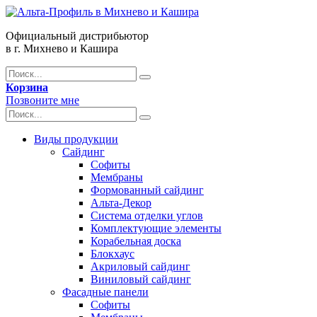
Официальный дистрибьютор
в г. Михнево и Кашира
Корзина
Позвоните мне
Виды продукции
Сайдинг
Софиты
Мембраны
Формованный сайдинг
Альта-Декор
Система отделки углов
Комплектующие элементы
Корабельная доска
Блокхаус
Акриловый сайдинг
Виниловый сайдинг
Фасадные панели
Софиты