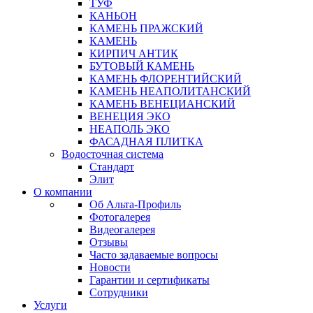
ТУФ
КАНЬОН
КАМЕНЬ ПРАЖСКИЙ
КАМЕНЬ
КИРПИЧ АНТИК
БУТОВЫЙ КАМЕНЬ
КАМЕНЬ ФЛОРЕНТИЙСКИЙ
КАМЕНЬ НЕАПОЛИТАНСКИЙ
КАМЕНЬ ВЕНЕЦИАНСКИЙ
ВЕНЕЦИЯ ЭКО
НЕАПОЛЬ ЭКО
ФАСАДНАЯ ПЛИТКА
Водосточная система
Стандарт
Элит
О компании
Об Альта-Профиль
Фотогалерея
Видеогалерея
Отзывы
Часто задаваемые вопросы
Новости
Гарантии и сертификаты
Сотрудники
Услуги