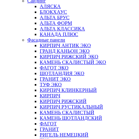
Сайдинг
АЛЯСКА
БЛОКХАУС
АЛЬТА БРУС
АЛЬТА ФОРМ
АЛЬТА КЛАССИКА
КАНАДА ПЛЮС
Фасадные панели
КИРПИЧ АНТИК ЭКО
ГРАНД КАНЬОН ЭКО
КИРПИЧ РИЖСКИЙ ЭКО
КАМЕНЬ СКАЛИСТЫЙ ЭКО
ФАГОТ ЭКО
ШОТЛАНДИЯ ЭКО
ГРАНИТ ЭКО
ТУФ ЭКО
КИРПИЧ КЛИНКЕРНЫЙ
КИРПИЧ
КИРПИЧ РИЖСКИЙ
КИРПИЧ РУСТИКАЛЬНЫЙ
КАМЕНЬ СКАЛИСТЫЙ
КАМЕНЬ ШОТЛАНДСКИЙ
ФАГОТ
ГРАНИТ
РИГЕЛЬ НЕМЕЦКИЙ