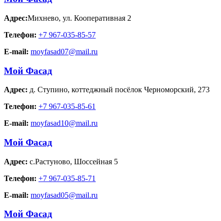
Адрес:
Михнево
,
ул. Кооперативная 2
Телефон:
+7 967-035-85-57
E-mail:
moyfasad07@mail.ru
Мой Фасад
Адрес:
д. Ступино
,
коттеджный посёлок Черноморский, 273
Телефон:
+7 967-035-85-61
E-mail:
moyfasad10@mail.ru
Мой Фасад
Адрес:
с.Растуново
,
Шоссейная 5
Телефон:
+7 967-035-85-71
E-mail:
moyfasad05@mail.ru
Мой Фасад