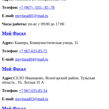
Телефон:
+7 (967) - 035 - 85 -78
E-mail:
moyfasad01@mail.ru
Часы работы:
пн-вс с 09:00 до 17:00
Мой Фасад
Адрес:
Кашира
,
Коммунистическая улица, 31
Телефон:
+7 967-035-85-72
E-mail:
moyfasad04@mail.ru
Мой Фасад
Адрес:
СЕЛО Иваньково, Ясногорский район, Тульская
область
,
Ул. Лесная 35 А
Телефон:
+7 967-035-85-54
E-mail:
moyfasad03@mail.ru
Мой Фасад