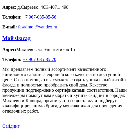
Адрес:
д.Сырьево
,
46К-4071, 498
Телефон:
+7 967-035-85-56
E-mail:
fasadmoi@yandex.ru
Мой Фасад
Адрес:
Михнево
,
ул.Энергетиков 15
Телефон:
+7 967-035-85-70
Мы предлагаем полный ассортимент качественного
винилового сайдинга европейского качества по доступной
цене. С его помощью вы сможете создать уникальный дизайн
фасада и полностью преобразить свой дом. Качество
продукции подтверждено сертификатами соответствия. Наши
менеджеры помогут вам выбрать и купить сайдинг в городах
Михнево и Кашира, организуют его доставку и подберут
квалифицированную бригаду монтажников для проведения
отделочных работ.
Сайдинг