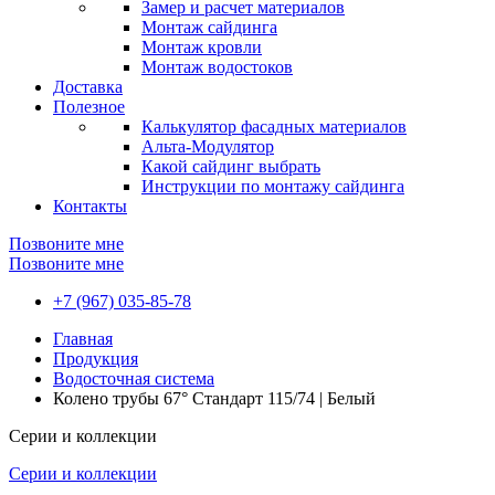
Замер и расчет материалов
Монтаж сайдинга
Монтаж кровли
Монтаж водостоков
Доставка
Полезное
Калькулятор фасадных материалов
Альта-Модулятор
Какой сайдинг выбрать
Инструкции по монтажу сайдинга
Контакты
Позвоните мне
Позвоните мне
+7 (967) 035-85-78
Главная
Продукция
Водосточная система
Колено трубы 67° Стандарт 115/74 | Белый
Серии и коллекции
Серии и коллекции