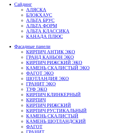
Сайдинг
АЛЯСКА
БЛОКХАУС
АЛЬТА БРУС
АЛЬТА ФОРМ
АЛЬТА КЛАССИКА
КАНАДА ПЛЮС
Фасадные панели
КИРПИЧ АНТИК ЭКО
ГРАНД КАНЬОН ЭКО
КИРПИЧ РИЖСКИЙ ЭКО
КАМЕНЬ СКАЛИСТЫЙ ЭКО
ФАГОТ ЭКО
ШОТЛАНДИЯ ЭКО
ГРАНИТ ЭКО
ТУФ ЭКО
КИРПИЧ КЛИНКЕРНЫЙ
КИРПИЧ
КИРПИЧ РИЖСКИЙ
КИРПИЧ РУСТИКАЛЬНЫЙ
КАМЕНЬ СКАЛИСТЫЙ
КАМЕНЬ ШОТЛАНДСКИЙ
ФАГОТ
ГРАНИТ