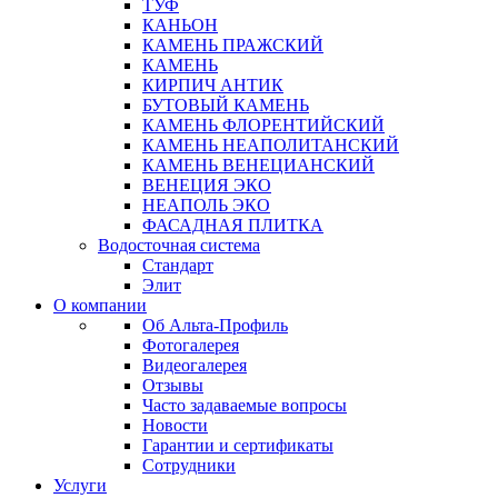
ТУФ
КАНЬОН
КАМЕНЬ ПРАЖСКИЙ
КАМЕНЬ
КИРПИЧ АНТИК
БУТОВЫЙ КАМЕНЬ
КАМЕНЬ ФЛОРЕНТИЙСКИЙ
КАМЕНЬ НЕАПОЛИТАНСКИЙ
КАМЕНЬ ВЕНЕЦИАНСКИЙ
ВЕНЕЦИЯ ЭКО
НЕАПОЛЬ ЭКО
ФАСАДНАЯ ПЛИТКА
Водосточная система
Стандарт
Элит
О компании
Об Альта-Профиль
Фотогалерея
Видеогалерея
Отзывы
Часто задаваемые вопросы
Новости
Гарантии и сертификаты
Сотрудники
Услуги