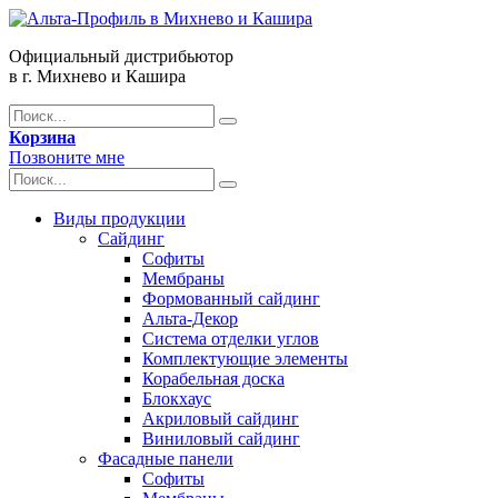
Официальный дистрибьютор
в г. Михнево и Кашира
Корзина
Позвоните мне
Виды продукции
Сайдинг
Софиты
Мембраны
Формованный сайдинг
Альта-Декор
Система отделки углов
Комплектующие элементы
Корабельная доска
Блокхаус
Акриловый сайдинг
Виниловый сайдинг
Фасадные панели
Софиты