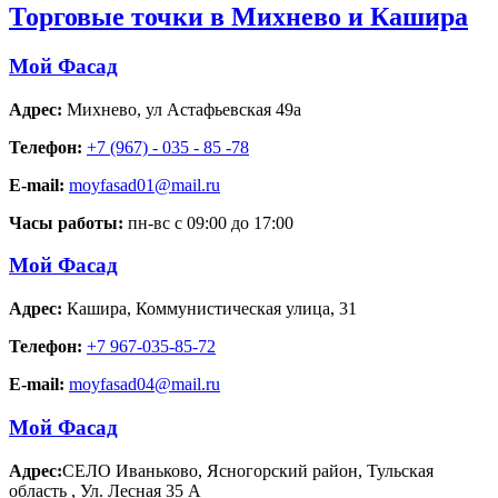
Торговые точки в Михнево и Кашира
Мой Фасад
Адрес:
Михнево
,
ул Астафьевская 49а
Телефон:
+7 (967) - 035 - 85 -78
E-mail:
moyfasad01@mail.ru
Часы работы:
пн-вс с 09:00 до 17:00
Мой Фасад
Адрес:
Кашира
,
Коммунистическая улица, 31
Телефон:
+7 967-035-85-72
E-mail:
moyfasad04@mail.ru
Мой Фасад
Адрес:
СЕЛО Иваньково, Ясногорский район, Тульская
область
,
Ул. Лесная 35 А