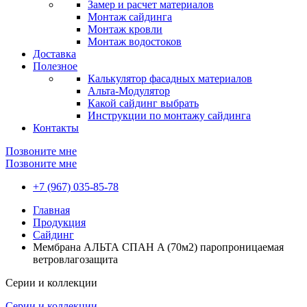
Замер и расчет материалов
Монтаж сайдинга
Монтаж кровли
Монтаж водостоков
Доставка
Полезное
Калькулятор фасадных материалов
Альта-Модулятор
Какой сайдинг выбрать
Инструкции по монтажу сайдинга
Контакты
Позвоните мне
Позвоните мне
+7 (967) 035-85-78
Главная
Продукция
Сайдинг
Мембрана АЛЬТА СПАН A (70м2) паропроницаемая
ветровлагозащита
Серии и коллекции
Серии и коллекции