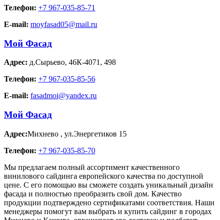
Телефон:
+7 967-035-85-71
E-mail:
moyfasad05@mail.ru
Мой Фасад
Адрес:
д.Сырьево
,
46К-4071, 498
Телефон:
+7 967-035-85-56
E-mail:
fasadmoi@yandex.ru
Мой Фасад
Адрес:
Михнево
,
ул.Энергетиков 15
Телефон:
+7 967-035-85-70
Мы предлагаем полный ассортимент качественного
винилового сайдинга европейского качества по доступной
цене. С его помощью вы сможете создать уникальный дизайн
фасада и полностью преобразить свой дом. Качество
продукции подтверждено сертификатами соответствия. Наши
менеджеры помогут вам выбрать и купить сайдинг в городах