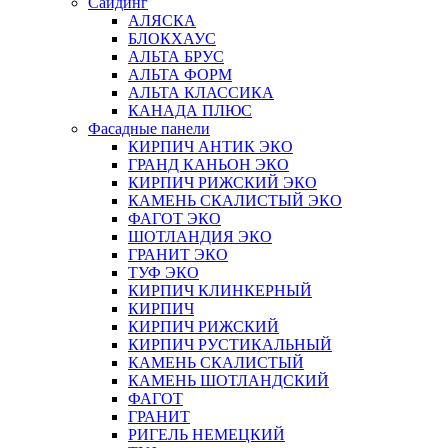
Сайдинг
АЛЯСКА
БЛОКХАУС
АЛЬТА БРУС
АЛЬТА ФОРМ
АЛЬТА КЛАССИКА
КАНАДА ПЛЮС
Фасадные панели
КИРПИЧ АНТИК ЭКО
ГРАНД КАНЬОН ЭКО
КИРПИЧ РИЖСКИЙ ЭКО
КАМЕНЬ СКАЛИСТЫЙ ЭКО
ФАГОТ ЭКО
ШОТЛАНДИЯ ЭКО
ГРАНИТ ЭКО
ТУФ ЭКО
КИРПИЧ КЛИНКЕРНЫЙ
КИРПИЧ
КИРПИЧ РИЖСКИЙ
КИРПИЧ РУСТИКАЛЬНЫЙ
КАМЕНЬ СКАЛИСТЫЙ
КАМЕНЬ ШОТЛАНДСКИЙ
ФАГОТ
ГРАНИТ
РИГЕЛЬ НЕМЕЦКИЙ