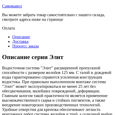
Самовывоз
Вы можете забрать товар самостоятельно с нашего склада,
смотрите адреса ниже на странице
Оплата
Описание
Доставка
Процесс заказа
Описание серии Элит
Водосточная система "Элит" расширенной пропускной
способности с размером желобов 125 мм. С талой и дождевой
воды гарантированно справится усиленная конструкция
водостока. При правильно выполненном монтаже система
"Элит" может эксплуатироваться не менее 25 лет без
обесцвечивания, малейших повреждений, деформации.
Главным залогом такой практичности является применение
высококачественного сырья и стойких пигментов, а также
внедрение новаторских производственных технологий.
Удобные отверстия для крепежа обеспечивают легкость
монтажных работ системы желобов и труб, а солидный выбор