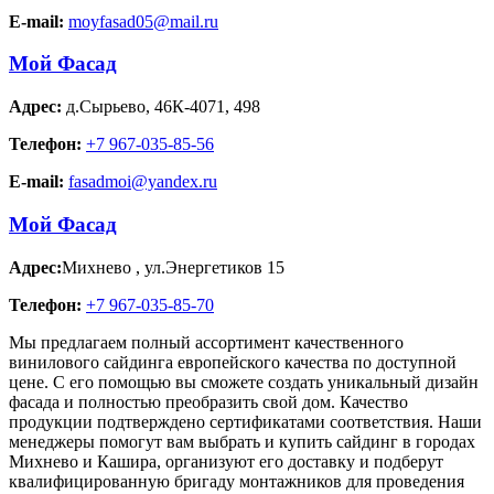
E-mail:
moyfasad05@mail.ru
Мой Фасад
Адрес:
д.Сырьево
,
46К-4071, 498
Телефон:
+7 967-035-85-56
E-mail:
fasadmoi@yandex.ru
Мой Фасад
Адрес:
Михнево
,
ул.Энергетиков 15
Телефон:
+7 967-035-85-70
Мы предлагаем полный ассортимент качественного
винилового сайдинга европейского качества по доступной
цене. С его помощью вы сможете создать уникальный дизайн
фасада и полностью преобразить свой дом. Качество
продукции подтверждено сертификатами соответствия. Наши
менеджеры помогут вам выбрать и купить сайдинг в городах
Михнево и Кашира, организуют его доставку и подберут
квалифицированную бригаду монтажников для проведения