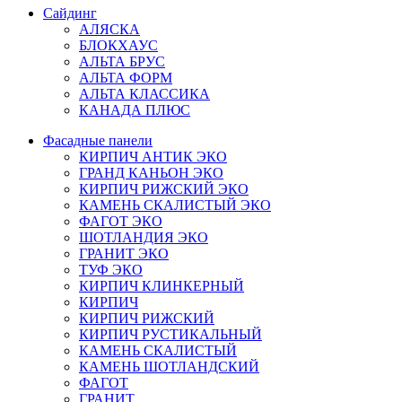
Сайдинг
АЛЯСКА
БЛОКХАУС
АЛЬТА БРУС
АЛЬТА ФОРМ
АЛЬТА КЛАССИКА
КАНАДА ПЛЮС
Фасадные панели
КИРПИЧ АНТИК ЭКО
ГРАНД КАНЬОН ЭКО
КИРПИЧ РИЖСКИЙ ЭКО
КАМЕНЬ СКАЛИСТЫЙ ЭКО
ФАГОТ ЭКО
ШОТЛАНДИЯ ЭКО
ГРАНИТ ЭКО
ТУФ ЭКО
КИРПИЧ КЛИНКЕРНЫЙ
КИРПИЧ
КИРПИЧ РИЖСКИЙ
КИРПИЧ РУСТИКАЛЬНЫЙ
КАМЕНЬ СКАЛИСТЫЙ
КАМЕНЬ ШОТЛАНДСКИЙ
ФАГОТ
ГРАНИТ