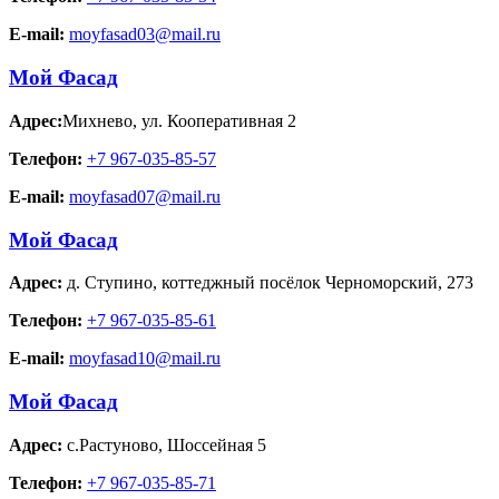
E-mail:
moyfasad03@mail.ru
Мой Фасад
Адрес:
Михнево
,
ул. Кооперативная 2
Телефон:
+7 967-035-85-57
E-mail:
moyfasad07@mail.ru
Мой Фасад
Адрес:
д. Ступино
,
коттеджный посёлок Черноморский, 273
Телефон:
+7 967-035-85-61
E-mail:
moyfasad10@mail.ru
Мой Фасад
Адрес:
с.Растуново
,
Шоссейная 5
Телефон:
+7 967-035-85-71