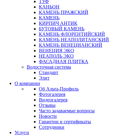
ТУФ
КАНЬОН
КАМЕНЬ ПРАЖСКИЙ
КАМЕНЬ
КИРПИЧ АНТИК
БУТОВЫЙ КАМЕНЬ
КАМЕНЬ ФЛОРЕНТИЙСКИЙ
КАМЕНЬ НЕАПОЛИТАНСКИЙ
КАМЕНЬ ВЕНЕЦИАНСКИЙ
ВЕНЕЦИЯ ЭКО
НЕАПОЛЬ ЭКО
ФАСАДНАЯ ПЛИТКА
Водосточная система
Стандарт
Элит
О компании
Об Альта-Профиль
Фотогалерея
Видеогалерея
Отзывы
Часто задаваемые вопросы
Новости
Гарантии и сертификаты
Сотрудники
Услуги