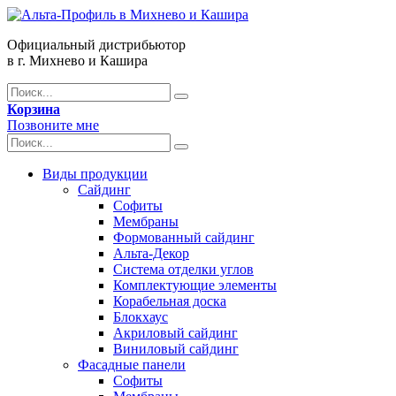
Официальный дистрибьютор
в г. Михнево и Кашира
Корзина
Позвоните мне
Виды продукции
Сайдинг
Софиты
Мембраны
Формованный сайдинг
Альта-Декор
Система отделки углов
Комплектующие элементы
Корабельная доска
Блокхаус
Акриловый сайдинг
Виниловый сайдинг
Фасадные панели
Софиты