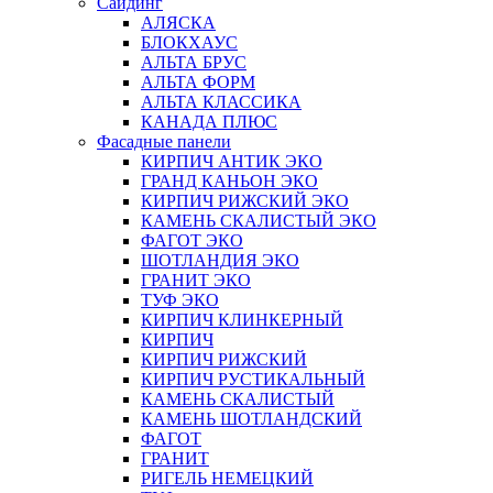
Сайдинг
АЛЯСКА
БЛОКХАУС
АЛЬТА БРУС
АЛЬТА ФОРМ
АЛЬТА КЛАССИКА
КАНАДА ПЛЮС
Фасадные панели
КИРПИЧ АНТИК ЭКО
ГРАНД КАНЬОН ЭКО
КИРПИЧ РИЖСКИЙ ЭКО
КАМЕНЬ СКАЛИСТЫЙ ЭКО
ФАГОТ ЭКО
ШОТЛАНДИЯ ЭКО
ГРАНИТ ЭКО
ТУФ ЭКО
КИРПИЧ КЛИНКЕРНЫЙ
КИРПИЧ
КИРПИЧ РИЖСКИЙ
КИРПИЧ РУСТИКАЛЬНЫЙ
КАМЕНЬ СКАЛИСТЫЙ
КАМЕНЬ ШОТЛАНДСКИЙ
ФАГОТ
ГРАНИТ
РИГЕЛЬ НЕМЕЦКИЙ