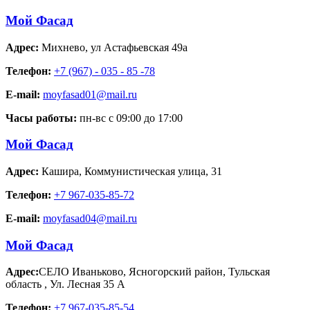
Мой Фасад
Адрес:
Михнево
,
ул Астафьевская 49а
Телефон:
+7 (967) - 035 - 85 -78
E-mail:
moyfasad01@mail.ru
Часы работы:
пн-вс с 09:00 до 17:00
Мой Фасад
Адрес:
Кашира
,
Коммунистическая улица, 31
Телефон:
+7 967-035-85-72
E-mail:
moyfasad04@mail.ru
Мой Фасад
Адрес:
СЕЛО Иваньково, Ясногорский район, Тульская
область
,
Ул. Лесная 35 А
Телефон:
+7 967-035-85-54