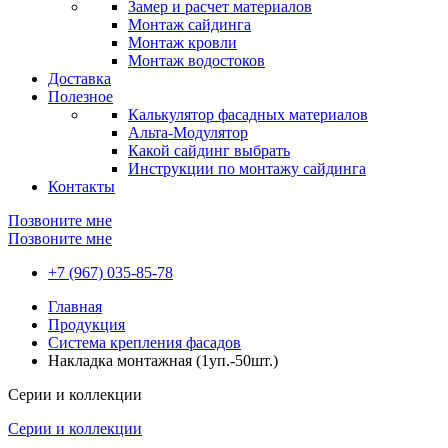
Замер и расчет материалов
Монтаж сайдинга
Монтаж кровли
Монтаж водостоков
Доставка
Полезное
Калькулятор фасадных материалов
Альта-Модулятор
Какой сайдинг выбрать
Инструкции по монтажу сайдинга
Контакты
Позвоните мне
Позвоните мне
+7 (967) 035-85-78
Главная
Продукция
Система крепления фасадов
Накладка монтажная (1уп.-50шт.)
Серии и коллекции
Серии и коллекции