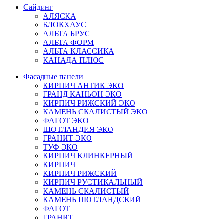
Сайдинг
АЛЯСКА
БЛОКХАУС
АЛЬТА БРУС
АЛЬТА ФОРМ
АЛЬТА КЛАССИКА
КАНАДА ПЛЮС
Фасадные панели
КИРПИЧ АНТИК ЭКО
ГРАНД КАНЬОН ЭКО
КИРПИЧ РИЖСКИЙ ЭКО
КАМЕНЬ СКАЛИСТЫЙ ЭКО
ФАГОТ ЭКО
ШОТЛАНДИЯ ЭКО
ГРАНИТ ЭКО
ТУФ ЭКО
КИРПИЧ КЛИНКЕРНЫЙ
КИРПИЧ
КИРПИЧ РИЖСКИЙ
КИРПИЧ РУСТИКАЛЬНЫЙ
КАМЕНЬ СКАЛИСТЫЙ
КАМЕНЬ ШОТЛАНДСКИЙ
ФАГОТ
ГРАНИТ