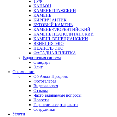
ТУФ
КАНЬОН
КАМЕНЬ ПРАЖСКИЙ
КАМЕНЬ
КИРПИЧ АНТИК
БУТОВЫЙ КАМЕНЬ
КАМЕНЬ ФЛОРЕНТИЙСКИЙ
КАМЕНЬ НЕАПОЛИТАНСКИЙ
КАМЕНЬ ВЕНЕЦИАНСКИЙ
ВЕНЕЦИЯ ЭКО
НЕАПОЛЬ ЭКО
ФАСАДНАЯ ПЛИТКА
Водосточная система
Стандарт
Элит
О компании
Об Альта-Профиль
Фотогалерея
Видеогалерея
Отзывы
Часто задаваемые вопросы
Новости
Гарантии и сертификаты
Сотрудники
Услуги