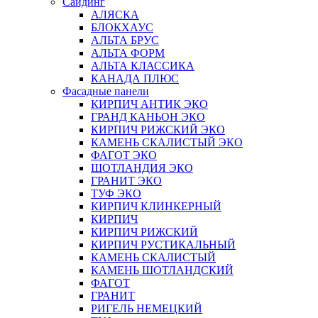
Сайдинг
АЛЯСКА
БЛОКХАУС
АЛЬТА БРУС
АЛЬТА ФОРМ
АЛЬТА КЛАССИКА
КАНАДА ПЛЮС
Фасадные панели
КИРПИЧ АНТИК ЭКО
ГРАНД КАНЬОН ЭКО
КИРПИЧ РИЖСКИЙ ЭКО
КАМЕНЬ СКАЛИСТЫЙ ЭКО
ФАГОТ ЭКО
ШОТЛАНДИЯ ЭКО
ГРАНИТ ЭКО
ТУФ ЭКО
КИРПИЧ КЛИНКЕРНЫЙ
КИРПИЧ
КИРПИЧ РИЖСКИЙ
КИРПИЧ РУСТИКАЛЬНЫЙ
КАМЕНЬ СКАЛИСТЫЙ
КАМЕНЬ ШОТЛАНДСКИЙ
ФАГОТ
ГРАНИТ
РИГЕЛЬ НЕМЕЦКИЙ