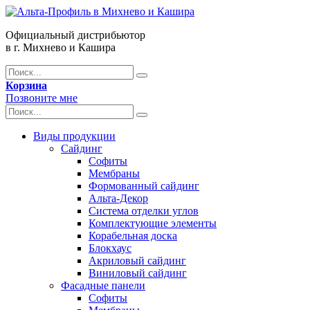
Официальный дистрибьютор
в г. Михнево и Кашира
Корзина
Позвоните мне
Виды продукции
Сайдинг
Софиты
Мембраны
Формованный сайдинг
Альта-Декор
Система отделки углов
Комплектующие элементы
Корабельная доска
Блокхаус
Акриловый сайдинг
Виниловый сайдинг
Фасадные панели
Софиты