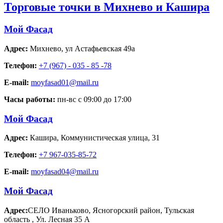
Торговые точки в Михнево и Кашира
Мой Фасад
Адрес:
Михнево
,
ул Астафьевская 49а
Телефон:
+7 (967) - 035 - 85 -78
E-mail:
moyfasad01@mail.ru
Часы работы:
пн-вс с 09:00 до 17:00
Мой Фасад
Адрес:
Кашира
,
Коммунистическая улица, 31
Телефон:
+7 967-035-85-72
E-mail:
moyfasad04@mail.ru
Мой Фасад
Адрес:
СЕЛО Иваньково, Ясногорский район, Тульская
область
,
Ул. Лесная 35 А