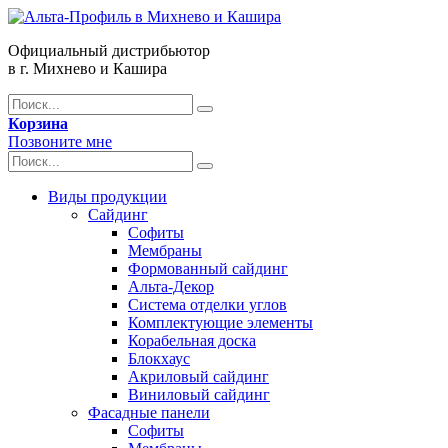
Официальный дистрибьютор
в г. Михнево и Кашира
Корзина
Позвоните мне
Виды продукции
Сайдинг
Софиты
Мембраны
Формованный сайдинг
Альта-Декор
Система отделки углов
Комплектующие элементы
Корабельная доска
Блокхаус
Акриловый сайдинг
Виниловый сайдинг
Фасадные панели
Софиты