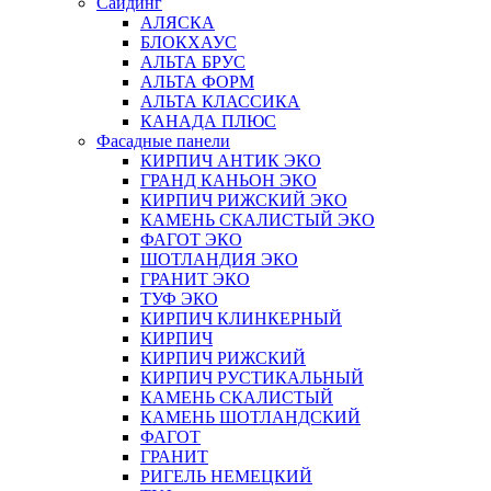
Сайдинг
АЛЯСКА
БЛОКХАУС
АЛЬТА БРУС
АЛЬТА ФОРМ
АЛЬТА КЛАССИКА
КАНАДА ПЛЮС
Фасадные панели
КИРПИЧ АНТИК ЭКО
ГРАНД КАНЬОН ЭКО
КИРПИЧ РИЖСКИЙ ЭКО
КАМЕНЬ СКАЛИСТЫЙ ЭКО
ФАГОТ ЭКО
ШОТЛАНДИЯ ЭКО
ГРАНИТ ЭКО
ТУФ ЭКО
КИРПИЧ КЛИНКЕРНЫЙ
КИРПИЧ
КИРПИЧ РИЖСКИЙ
КИРПИЧ РУСТИКАЛЬНЫЙ
КАМЕНЬ СКАЛИСТЫЙ
КАМЕНЬ ШОТЛАНДСКИЙ
ФАГОТ
ГРАНИТ
РИГЕЛЬ НЕМЕЦКИЙ