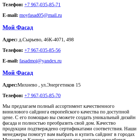
Телефон:
+7 967-035-85-71
E-mail:
moyfasad05@mail.ru
Мой Фасад
Адрес:
д.Сырьево
,
46К-4071, 498
Телефон:
+7 967-035-85-56
E-mail:
fasadmoi@yandex.ru
Мой Фасад
Адрес:
Михнево
,
ул.Энергетиков 15
Телефон:
+7 967-035-85-70
Мы предлагаем полный ассортимент качественного
винилового сайдинга европейского качества по доступной
цене. С его помощью вы сможете создать уникальный дизайн
фасада и полностью преобразить свой дом. Качество
продукции подтверждено сертификатами соответствия. Наши
менеджеры помогут вам выбрать и купить сайдинг в городах
Михнево и Кашира, организуют его доставку и подберут