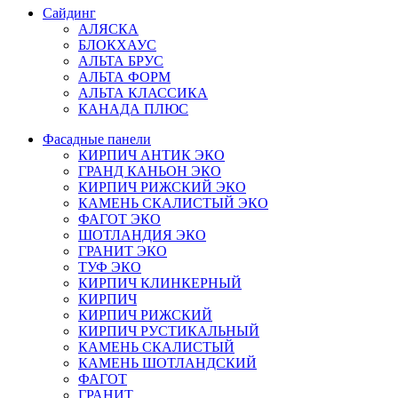
Сайдинг
АЛЯСКА
БЛОКХАУС
АЛЬТА БРУС
АЛЬТА ФОРМ
АЛЬТА КЛАССИКА
КАНАДА ПЛЮС
Фасадные панели
КИРПИЧ АНТИК ЭКО
ГРАНД КАНЬОН ЭКО
КИРПИЧ РИЖСКИЙ ЭКО
КАМЕНЬ СКАЛИСТЫЙ ЭКО
ФАГОТ ЭКО
ШОТЛАНДИЯ ЭКО
ГРАНИТ ЭКО
ТУФ ЭКО
КИРПИЧ КЛИНКЕРНЫЙ
КИРПИЧ
КИРПИЧ РИЖСКИЙ
КИРПИЧ РУСТИКАЛЬНЫЙ
КАМЕНЬ СКАЛИСТЫЙ
КАМЕНЬ ШОТЛАНДСКИЙ
ФАГОТ
ГРАНИТ