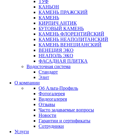
ТУФ
КАНЬОН
КАМЕНЬ ПРАЖСКИЙ
КАМЕНЬ
КИРПИЧ АНТИК
БУТОВЫЙ КАМЕНЬ
КАМЕНЬ ФЛОРЕНТИЙСКИЙ
КАМЕНЬ НЕАПОЛИТАНСКИЙ
КАМЕНЬ ВЕНЕЦИАНСКИЙ
ВЕНЕЦИЯ ЭКО
НЕАПОЛЬ ЭКО
ФАСАДНАЯ ПЛИТКА
Водосточная система
Стандарт
Элит
О компании
Об Альта-Профиль
Фотогалерея
Видеогалерея
Отзывы
Часто задаваемые вопросы
Новости
Гарантии и сертификаты
Сотрудники
Услуги