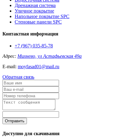
Дренажная система
Уличное покрытие
Напольное покрытие SPC
Стеновые панели SPC
Контактная информация
+7 (967) 035-85-78
Адрес:
Михнево, ул Астафьевская 49а
E-mail:
moyfasad01@mail.ru
Обратная связь
Отправить
Доступно для скачивания