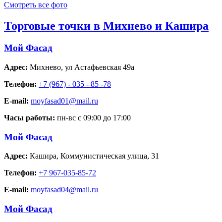
Смотреть все фото
Торговые точки в Михнево и Кашира
Мой Фасад
Адрес:
Михнево
,
ул Астафьевская 49а
Телефон:
+7 (967) - 035 - 85 -78
E-mail:
moyfasad01@mail.ru
Часы работы:
пн-вс с 09:00 до 17:00
Мой Фасад
Адрес:
Кашира
,
Коммунистическая улица, 31
Телефон:
+7 967-035-85-72
E-mail:
moyfasad04@mail.ru
Мой Фасад