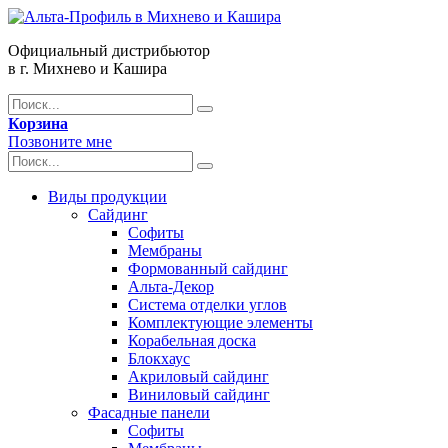
Официальный дистрибьютор
в г. Михнево и Кашира
Корзина
Позвоните мне
Виды продукции
Сайдинг
Софиты
Мембраны
Формованный сайдинг
Альта-Декор
Система отделки углов
Комплектующие элементы
Корабельная доска
Блокхаус
Акриловый сайдинг
Виниловый сайдинг
Фасадные панели
Софиты