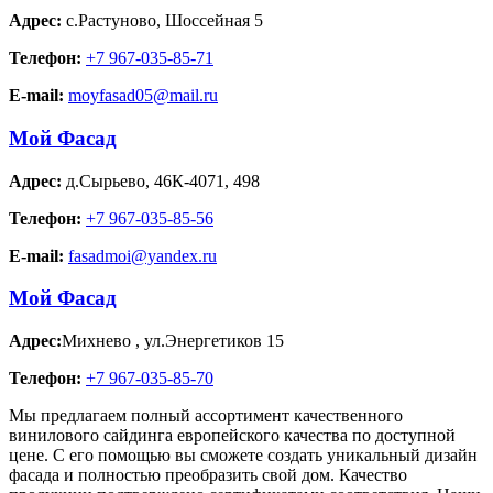
Адрес:
с.Растуново
,
Шоссейная 5
Телефон:
+7 967-035-85-71
E-mail:
moyfasad05@mail.ru
Мой Фасад
Адрес:
д.Сырьево
,
46К-4071, 498
Телефон:
+7 967-035-85-56
E-mail:
fasadmoi@yandex.ru
Мой Фасад
Адрес:
Михнево
,
ул.Энергетиков 15
Телефон:
+7 967-035-85-70
Мы предлагаем полный ассортимент качественного
винилового сайдинга европейского качества по доступной
цене. С его помощью вы сможете создать уникальный дизайн
фасада и полностью преобразить свой дом. Качество