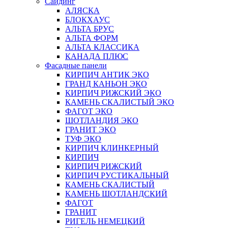
Сайдинг
АЛЯСКА
БЛОКХАУС
АЛЬТА БРУС
АЛЬТА ФОРМ
АЛЬТА КЛАССИКА
КАНАДА ПЛЮС
Фасадные панели
КИРПИЧ АНТИК ЭКО
ГРАНД КАНЬОН ЭКО
КИРПИЧ РИЖСКИЙ ЭКО
КАМЕНЬ СКАЛИСТЫЙ ЭКО
ФАГОТ ЭКО
ШОТЛАНДИЯ ЭКО
ГРАНИТ ЭКО
ТУФ ЭКО
КИРПИЧ КЛИНКЕРНЫЙ
КИРПИЧ
КИРПИЧ РИЖСКИЙ
КИРПИЧ РУСТИКАЛЬНЫЙ
КАМЕНЬ СКАЛИСТЫЙ
КАМЕНЬ ШОТЛАНДСКИЙ
ФАГОТ
ГРАНИТ
РИГЕЛЬ НЕМЕЦКИЙ