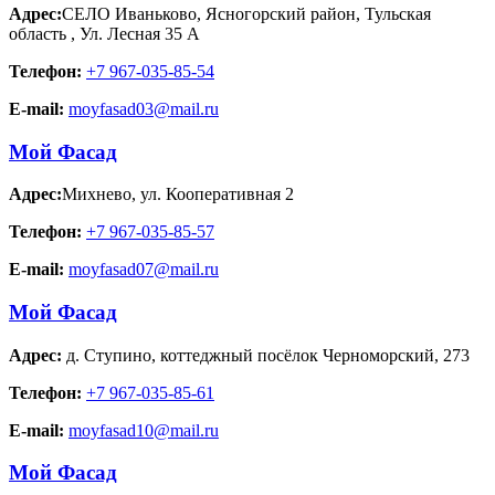
Адрес:
СЕЛО Иваньково, Ясногорский район, Тульская
область
,
Ул. Лесная 35 А
Телефон:
+7 967-035-85-54
E-mail:
moyfasad03@mail.ru
Мой Фасад
Адрес:
Михнево
,
ул. Кооперативная 2
Телефон:
+7 967-035-85-57
E-mail:
moyfasad07@mail.ru
Мой Фасад
Адрес:
д. Ступино
,
коттеджный посёлок Черноморский, 273
Телефон:
+7 967-035-85-61
E-mail:
moyfasad10@mail.ru
Мой Фасад