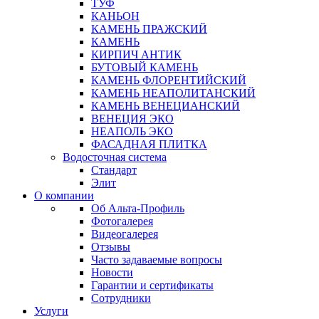
ТУФ
КАНЬОН
КАМЕНЬ ПРАЖСКИЙ
КАМЕНЬ
КИРПИЧ АНТИК
БУТОВЫЙ КАМЕНЬ
КАМЕНЬ ФЛОРЕНТИЙСКИЙ
КАМЕНЬ НЕАПОЛИТАНСКИЙ
КАМЕНЬ ВЕНЕЦИАНСКИЙ
ВЕНЕЦИЯ ЭКО
НЕАПОЛЬ ЭКО
ФАСАДНАЯ ПЛИТКА
Водосточная система
Стандарт
Элит
О компании
Об Альта-Профиль
Фотогалерея
Видеогалерея
Отзывы
Часто задаваемые вопросы
Новости
Гарантии и сертификаты
Сотрудники
Услуги