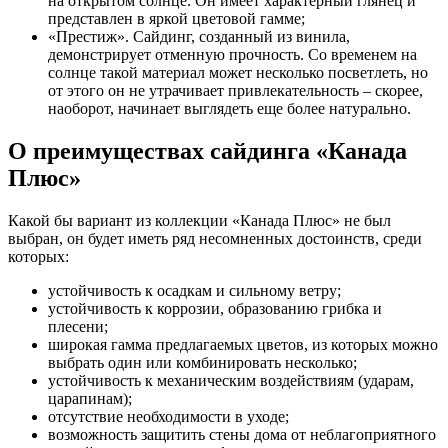
на открытом солнце. Он имеет характерный глянец и
представлен в яркой цветовой гамме;
«Престиж». Сайдинг, созданный из винила,
демонстрирует отменную прочность. Со временем на
солнце такой материал может несколько посветлеть, но
от этого он не утрачивает привлекательность – скорее,
наоборот, начинает выглядеть еще более натурально.
О преимуществах сайдинга «Канада
Плюс»
Какой бы вариант из коллекции «Канада Плюс» не был
выбран, он будет иметь ряд несомненных достоинств, среди
которых:
устойчивость к осадкам и сильному ветру;
устойчивость к коррозии, образованию грибка и
плесени;
широкая гамма предлагаемых цветов, из которых можно
выбрать один или комбинировать несколько;
устойчивость к механическим воздействиям (ударам,
царапинам);
отсутствие необходимости в уходе;
возможность защитить стены дома от неблагоприятного