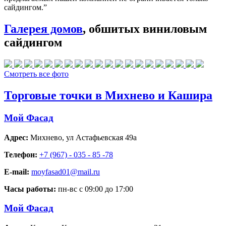
сайдингом.”
Галерея домов
, обшитых виниловым
сайдингом
Смотреть все фото
Торговые точки в Михнево и Кашира
Мой Фасад
Адрес:
Михнево
,
ул Астафьевская 49а
Телефон:
+7 (967) - 035 - 85 -78
E-mail:
moyfasad01@mail.ru
Часы работы:
пн-вс с 09:00 до 17:00
Мой Фасад