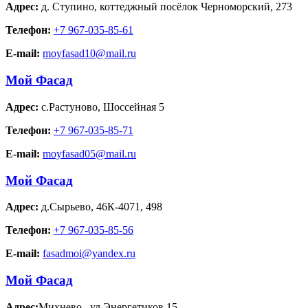
Адрес:
д. Ступино
,
коттеджный посёлок Черноморский, 273
Телефон:
+7 967-035-85-61
E-mail:
moyfasad10@mail.ru
Мой Фасад
Адрес:
с.Растуново
,
Шоссейная 5
Телефон:
+7 967-035-85-71
E-mail:
moyfasad05@mail.ru
Мой Фасад
Адрес:
д.Сырьево
,
46К-4071, 498
Телефон:
+7 967-035-85-56
E-mail:
fasadmoi@yandex.ru
Мой Фасад
Адрес:
Михнево
,
ул.Энергетиков 15