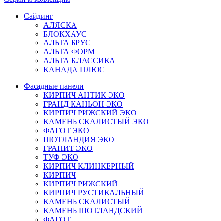
Сайдинг
АЛЯСКА
БЛОКХАУС
АЛЬТА БРУС
АЛЬТА ФОРМ
АЛЬТА КЛАССИКА
КАНАДА ПЛЮС
Фасадные панели
КИРПИЧ АНТИК ЭКО
ГРАНД КАНЬОН ЭКО
КИРПИЧ РИЖСКИЙ ЭКО
КАМЕНЬ СКАЛИСТЫЙ ЭКО
ФАГОТ ЭКО
ШОТЛАНДИЯ ЭКО
ГРАНИТ ЭКО
ТУФ ЭКО
КИРПИЧ КЛИНКЕРНЫЙ
КИРПИЧ
КИРПИЧ РИЖСКИЙ
КИРПИЧ РУСТИКАЛЬНЫЙ
КАМЕНЬ СКАЛИСТЫЙ
КАМЕНЬ ШОТЛАНДСКИЙ
ФАГОТ