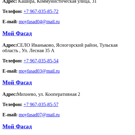
Адрес:
Кашира
,
Коммунистическая улица, 31
Телефон:
+7 967-035-85-72
E-mail:
moyfasad04@mail.ru
Мой Фасад
Адрес:
СЕЛО Иваньково, Ясногорский район, Тульская
область
,
Ул. Лесная 35 А
Телефон:
+7 967-035-85-54
E-mail:
moyfasad03@mail.ru
Мой Фасад
Адрес:
Михнево
,
ул. Кооперативная 2
Телефон:
+7 967-035-85-57
E-mail:
moyfasad07@mail.ru
Мой Фасад