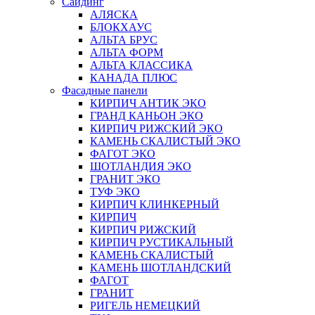
Сайдинг
АЛЯСКА
БЛОКХАУС
АЛЬТА БРУС
АЛЬТА ФОРМ
АЛЬТА КЛАССИКА
КАНАДА ПЛЮС
Фасадные панели
КИРПИЧ АНТИК ЭКО
ГРАНД КАНЬОН ЭКО
КИРПИЧ РИЖСКИЙ ЭКО
КАМЕНЬ СКАЛИСТЫЙ ЭКО
ФАГОТ ЭКО
ШОТЛАНДИЯ ЭКО
ГРАНИТ ЭКО
ТУФ ЭКО
КИРПИЧ КЛИНКЕРНЫЙ
КИРПИЧ
КИРПИЧ РИЖСКИЙ
КИРПИЧ РУСТИКАЛЬНЫЙ
КАМЕНЬ СКАЛИСТЫЙ
КАМЕНЬ ШОТЛАНДСКИЙ
ФАГОТ
ГРАНИТ
РИГЕЛЬ НЕМЕЦКИЙ