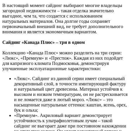
В настоящий момент сайдинг выбирают многие владельцы
загородной недвижимости – такая отделка значительно
выгоднее, чем та, что создается с использованием
натуральных материалов. Она долгие годы сохраняет
первоначальный внешний вид, не требует дополнительного
внимания и является экономичным вариантом.
Сайдинг «Канада Плюс» – три в одном
Коллекцию «Канада Плюс» можно разделить на три серии:
«Люкс», «Премиум» и «Престиж». Каждая из них подойдет
для капризного климата Подмосковья, демонстрируя
улучшенные эксплуатационные характеристики:
«Люкс». Сайдинг из данной серии имеет специальный
декоративный слой, в точности имитирующий фактуру
и натуральный цвет древесины. Материал устойчив к
высоким и низким температурам, он не растрескивается
и не ломается даже в лютый мороз. «Люкс» – это
насыщенные натуральные оттенки: каштан, ясень, орех,
бук и ольха;
«Премиум». Акриловый вариант демонстрирует
устойчивость к ультрафиолетовым лучам – такой
сайдинг не выгорает даже при постоянном нахождении