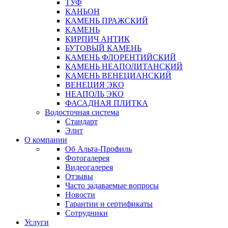
ТУФ
КАНЬОН
КАМЕНЬ ПРАЖСКИЙ
КАМЕНЬ
КИРПИЧ АНТИК
БУТОВЫЙ КАМЕНЬ
КАМЕНЬ ФЛОРЕНТИЙСКИЙ
КАМЕНЬ НЕАПОЛИТАНСКИЙ
КАМЕНЬ ВЕНЕЦИАНСКИЙ
ВЕНЕЦИЯ ЭКО
НЕАПОЛЬ ЭКО
ФАСАДНАЯ ПЛИТКА
Водосточная система
Стандарт
Элит
О компании
Об Альта-Профиль
Фотогалерея
Видеогалерея
Отзывы
Часто задаваемые вопросы
Новости
Гарантии и сертификаты
Сотрудники
Услуги