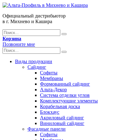
Официальный дистрибьютор
в г. Михнево и Кашира
Корзина
Позвоните мне
Виды продукции
Сайдинг
Софиты
Мембраны
Формованный сайдинг
Альта-Декор
Система отделки углов
Комплектующие элементы
Корабельная доска
Блокхаус
Акриловый сайдинг
Виниловый сайдинг
Фасадные панели
Софиты